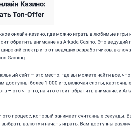
нлайн Казино:
ать Топ-Оffer
жное онлайн-казино, где можно играть в любимые игры 
оит обратить внимание на Arkada Casino. Это ведущий п
широкий спектр игр от ведущих разработчиков, включая
ion Gaming.
альный сайт – это место, где вы можете найти все, что
м доступны более 1 000 игр, включая слоты, карточные 
та – это что-то, на что стоит обратить внимание, и Ark
– это процесс, который занимает считанные секунды. 
 выбрать валюту и начать играть. Вам доступны разли