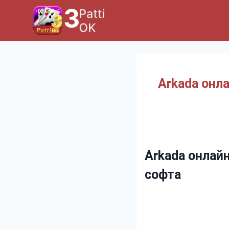
Skip
to
content
Arkada онл
Arkada онлай
софта