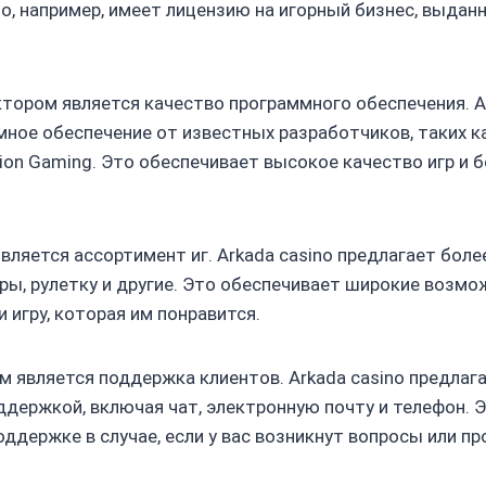
no, например, имеет лицензию на игорный бизнес, выдан
ором является качество программного обеспечения. Ar
ное обеспечение от известных разработчиков, таких ка
tion Gaming. Это обеспечивает высокое качество игр и 
ляется ассортимент иг. Arkada casino предлагает более
ры, рулетку и другие. Это обеспечивает широкие возмо
и игру, которая им понравится.
 является поддержка клиентов. Arkada casino предлаг
ддержкой, включая чат, электронную почту и телефон. 
ддержке в случае, если у вас возникнут вопросы или п