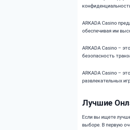
конфиденциальности
ARKADA Casino предл
обеспечивая им выс
ARKADA Casino – эт
безопасность транз
ARKADA Casino – эт
развлекательных игр
Лучшие Онла
Если вы ищете лучше
выборе. В первую оч