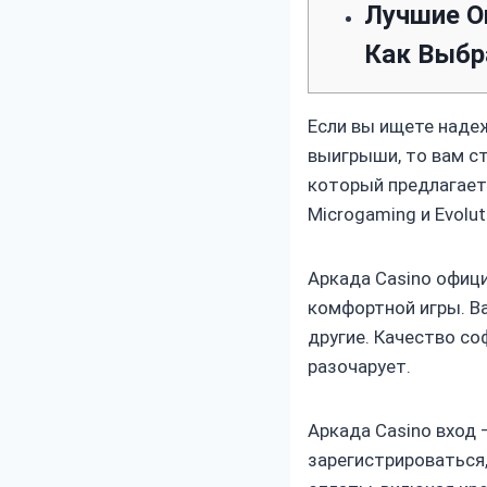
Лучшие О
Как Выбр
Если вы ищете наде
выигрыши, то вам ст
который предлагает 
Microgaming и Evolut
Аркада Casino офици
комфортной игры. Ва
другие. Качество соф
разочарует.
Аркада Casino вход 
зарегистрироваться,