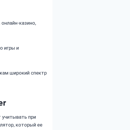
 онлайн-казино,
о игры и
окам широкий спектр
er
т учитывать при
улятор, который ее