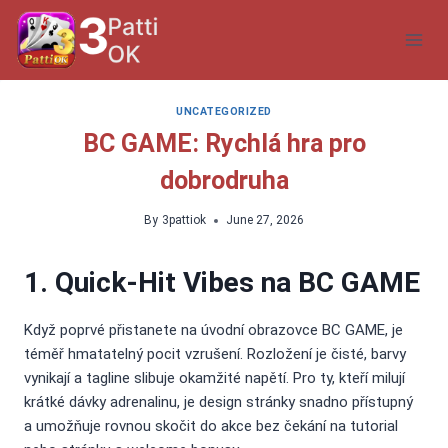
Skip
to
content
UNCATEGORIZED
BC GAME: Rychlá hra pro
dobrodruha
By
3pattiok
June 27, 2026
1. Quick‑Hit Vibes na BC GAME
Když poprvé přistanete na úvodní obrazovce BC GAME, je
téměř hmatatelný pocit vzrušení. Rozložení je čisté, barvy
vynikají a tagline slibuje okamžité napětí. Pro ty, kteří milují
krátké dávky adrenalinu, je design stránky snadno přístupný
a umožňuje rovnou skočit do akce bez čekání na tutorial