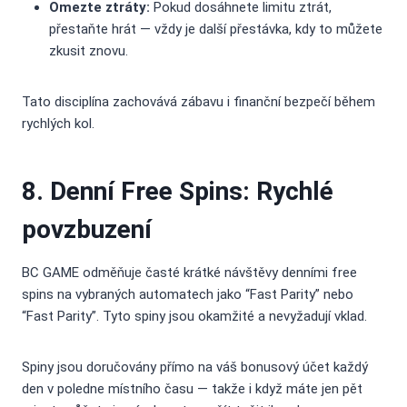
Omezte ztráty:
Pokud dosáhnete limitu ztrát,
přestaňte hrát — vždy je další přestávka, kdy to můžete
zkusit znovu.
Tato disciplína zachovává zábavu i finanční bezpečí během
rychlých kol.
8. Denní Free Spins: Rychlé
povzbuzení
BC GAME odměňuje časté krátké návštěvy denními free
spins na vybraných automatech jako “Fast Parity” nebo
“Fast Parity”. Tyto spiny jsou okamžité a nevyžadují vklad.
Spiny jsou doručovány přímo na váš bonusový účet každý
den v poledne místního času — takže i když máte jen pět