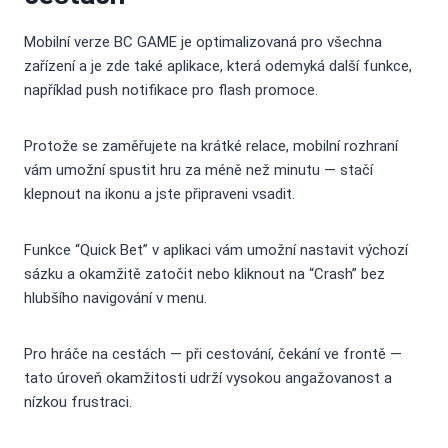
Mobilní verze BC GAME je optimalizovaná pro všechna
zařízení a je zde také aplikace, která odemyká další funkce,
například push notifikace pro flash promoce.
Protože se zaměřujete na krátké relace, mobilní rozhraní
vám umožní spustit hru za méně než minutu — stačí
klepnout na ikonu a jste připraveni vsadit.
Funkce “Quick Bet” v aplikaci vám umožní nastavit výchozí
sázku a okamžitě zatočit nebo kliknout na “Crash” bez
hlubšího navigování v menu.
Pro hráče na cestách — při cestování, čekání ve frontě —
tato úroveň okamžitosti udrží vysokou angažovanost a
nízkou frustraci.