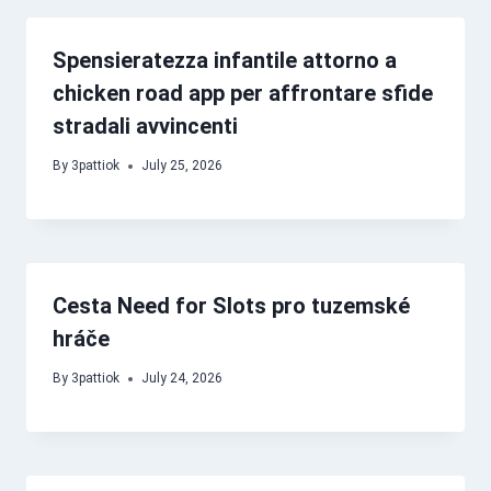
Spensieratezza infantile attorno a
chicken road app per affrontare sfide
stradali avvincenti
By
3pattiok
July 25, 2026
Cesta Need for Slots pro tuzemské
hráče
By
3pattiok
July 24, 2026