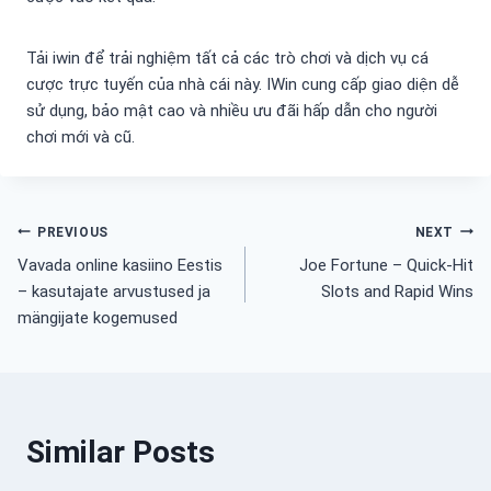
Tải iwin để trải nghiệm tất cả các trò chơi và dịch vụ cá
cược trực tuyến của nhà cái này. IWin cung cấp giao diện dễ
sử dụng, bảo mật cao và nhiều ưu đãi hấp dẫn cho người
chơi mới và cũ.
Post
PREVIOUS
NEXT
Vavada online kasiino Eestis
Joe Fortune – Quick‑Hit
navigation
– kasutajate arvustused ja
Slots and Rapid Wins
mängijate kogemused
Similar Posts