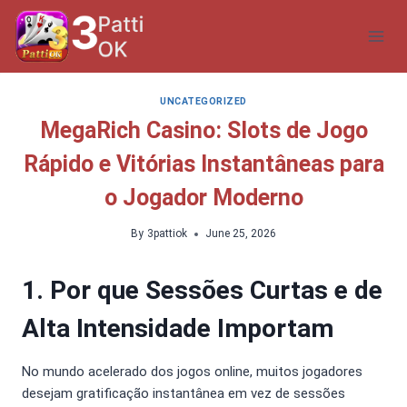
Skip
to
content
UNCATEGORIZED
MegaRich Casino: Slots de Jogo
Rápido e Vitórias Instantâneas para
o Jogador Moderno
By
3pattiok
June 25, 2026
1. Por que Sessões Curtas e de
Alta Intensidade Importam
No mundo acelerado dos jogos online, muitos jogadores
desejam gratificação instantânea em vez de sessões