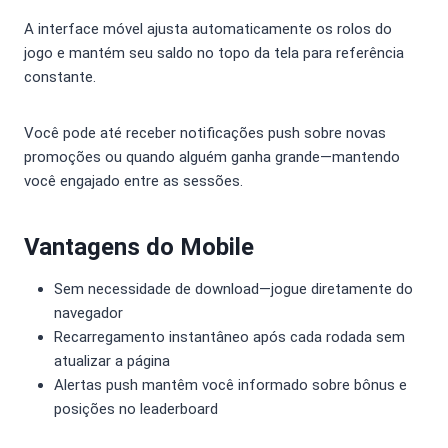
A interface móvel ajusta automaticamente os rolos do
jogo e mantém seu saldo no topo da tela para referência
constante.
Você pode até receber notificações push sobre novas
promoções ou quando alguém ganha grande—mantendo
você engajado entre as sessões.
Vantagens do Mobile
Sem necessidade de download—jogue diretamente do
navegador
Recarregamento instantâneo após cada rodada sem
atualizar a página
Alertas push mantêm você informado sobre bônus e
posições no leaderboard