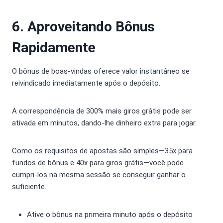
6. Aproveitando Bônus
Rapidamente
O bônus de boas-vindas oferece valor instantâneo se
reivindicado imediatamente após o depósito.
A correspondência de 300% mais giros grátis pode ser
ativada em minutos, dando-lhe dinheiro extra para jogar.
Como os requisitos de apostas são simples—35x para
fundos de bônus e 40x para giros grátis—você pode
cumpri‑los na mesma sessão se conseguir ganhar o
suficiente.
Ative o bônus na primeira minuto após o depósito