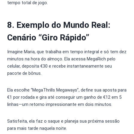
tempo total de jogo.
8. Exemplo do Mundo Real:
Cenário “Giro Rápido”
Imagine Maria, que trabalha em tempo integral e só tem dez
minutos na hora do almoço. Ela acessa MegaRich pelo
celular, deposita €30 e recebe instantaneamente seu
pacote de bônus.
Ela escolhe “MegaThrills Megaways”, define sua aposta para
€1 por rodada e gira até conseguir um ganho de €12 em 5
linhas—um retorno impressionante em dois minutos.
Satisfeita, ela faz o saque e planeja sua próxima sessão
para mais tarde naquela noite.