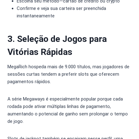
Escolha seu método—cartão de crédito ou crypto
Confirme e veja sua carteira ser preenchida
instantaneamente
3. Seleção de Jogos para
Vitórias Rápidas
MegaRich hospeda mais de 9.000 títulos, mas jogadores de
sessões curtas tendem a preferir slots que oferecem
pagamentos rápidos.
A série Megaways é especialmente popular porque cada
rodada pode ativar múltiplas linhas de pagamento,
aumentando o potencial de ganho sem prolongar o tempo
de jogo.
Slots de jackpot também se encaixam nesse perfil: uma