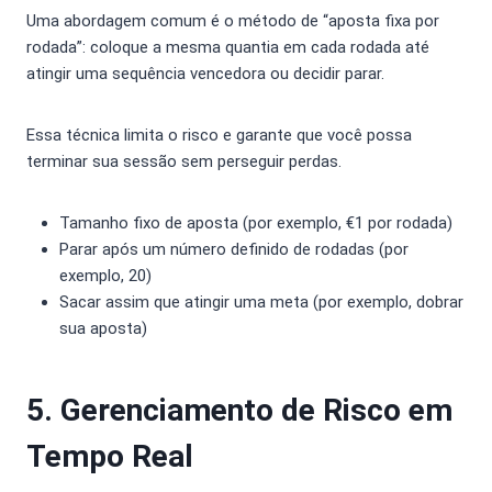
Uma abordagem comum é o método de “aposta fixa por
rodada”: coloque a mesma quantia em cada rodada até
atingir uma sequência vencedora ou decidir parar.
Essa técnica limita o risco e garante que você possa
terminar sua sessão sem perseguir perdas.
Tamanho fixo de aposta (por exemplo, €1 por rodada)
Parar após um número definido de rodadas (por
exemplo, 20)
Sacar assim que atingir uma meta (por exemplo, dobrar
sua aposta)
5. Gerenciamento de Risco em
Tempo Real