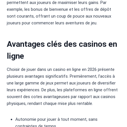
permettent aux joueurs de maximiser leurs gains. Par
exemple, les bonus de bienvenue et les offres de dépôt
sont courants, offrant un coup de pouce aux nouveaux
joueurs pour commencer leurs aventures de jeu.
Avantages clés des casinos en
ligne
Choisir de jouer dans un casino en ligne en 2026 présente
plusieurs avantages significatifs. Premièrement, l’accès à
une large gamme de jeux permet aux joueurs de diversifier
leurs expériences. De plus, les plateformes en ligne offrent
souvent des cotes avantageuses par rapport aux casinos
physiques, rendant chaque mise plus rentable.
Autonomie pour jouer à tout moment, sans
contraintes de temps