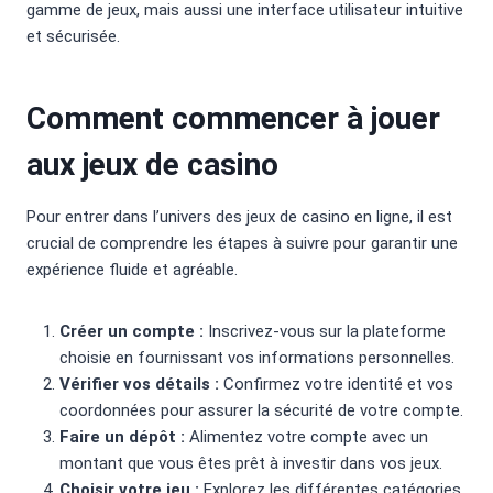
gamme de jeux, mais aussi une interface utilisateur intuitive
et sécurisée.
Comment commencer à jouer
aux jeux de casino
Pour entrer dans l’univers des jeux de casino en ligne, il est
crucial de comprendre les étapes à suivre pour garantir une
expérience fluide et agréable.
Créer un compte :
Inscrivez-vous sur la plateforme
choisie en fournissant vos informations personnelles.
Vérifier vos détails :
Confirmez votre identité et vos
coordonnées pour assurer la sécurité de votre compte.
Faire un dépôt :
Alimentez votre compte avec un
montant que vous êtes prêt à investir dans vos jeux.
Choisir votre jeu :
Explorez les différentes catégories