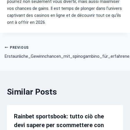
pourrez non seulement vous divertir, mais aussi maximiser
vos chances de gains. Il est temps de plonger dans l’univers
captivant des casinos en ligne et de découvrir tout ce qu’ils
ont à offrir en 2026.
Post
PREVIOUS
Erstaunliche_Gewinnchancen_mit_spinogambino_für_erfahren
navigation
Similar Posts
Rainbet sportsbook: tutto ciò che
devi sapere per scommettere con