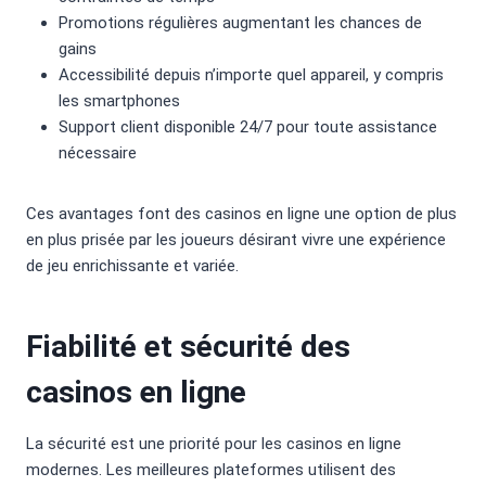
Promotions régulières augmentant les chances de
gains
Accessibilité depuis n’importe quel appareil, y compris
les smartphones
Support client disponible 24/7 pour toute assistance
nécessaire
Ces avantages font des casinos en ligne une option de plus
en plus prisée par les joueurs désirant vivre une expérience
de jeu enrichissante et variée.
Fiabilité et sécurité des
casinos en ligne
La sécurité est une priorité pour les casinos en ligne
modernes. Les meilleures plateformes utilisent des