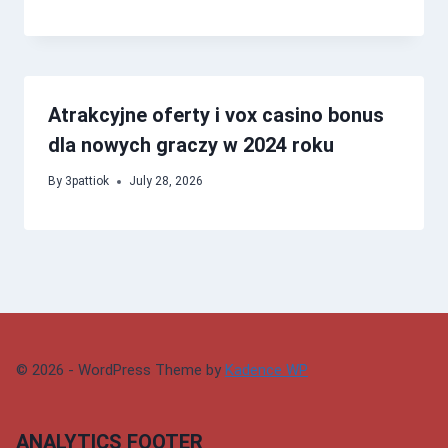
Atrakcyjne oferty i vox casino bonus
dla nowych graczy w 2024 roku
By
3pattiok
July 28, 2026
© 2026 - WordPress Theme by
Kadence WP
ANALYTICS FOOTER