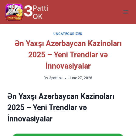
Skip
to
content
UNCATEGORIZED
Ən Yaxşı Azərbaycan Kazinoları
2025 – Yeni Trendlər və
İnnovasiyalar
By
3pattiok
June 27, 2026
Ən Yaxşı Azərbaycan Kazinoları
2025 – Yeni Trendlər və
İnnovasiyalar