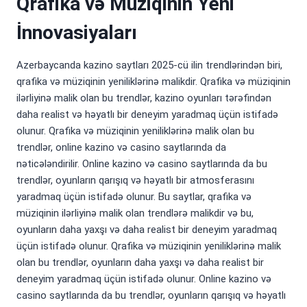
Qrafika və Müziqinin Yeni
İnnovasiyaları
Azerbaycanda kazino saytları 2025-cü ilin trendlərindən biri,
qrafika və müziqinin yeniliklərinə malikdir. Qrafika və müziqinin
ilərliyinə malik olan bu trendlər, kazino oyunları tərəfindən
daha realist və həyatlı bir deneyim yaradmaq üçün istifadə
olunur. Qrafika və müziqinin yeniliklərinə malik olan bu
trendlər, online kazino və casino saytlarında da
nəticələndirilir. Online kazino və casino saytlarında da bu
trendlər, oyunların qarışıq və həyatlı bir atmosferasını
yaradmaq üçün istifadə olunur. Bu saytlar, qrafika və
müziqinin ilərliyinə malik olan trendlərə malikdir və bu,
oyunların daha yaxşı və daha realist bir deneyim yaradmaq
üçün istifadə olunur. Qrafika və müziqinin yeniliklərinə malik
olan bu trendlər, oyunların daha yaxşı və daha realist bir
deneyim yaradmaq üçün istifadə olunur. Online kazino və
casino saytlarında da bu trendlər, oyunların qarışıq və həyatlı