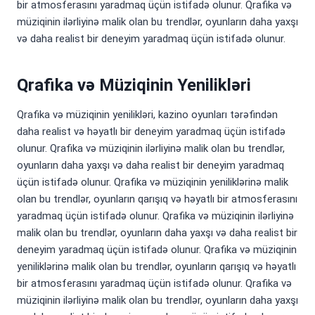
bir atmosferasını yaradmaq üçün istifadə olunur. Qrafika və
müziqinin ilərliyinə malik olan bu trendlər, oyunların daha yaxşı
və daha realist bir deneyim yaradmaq üçün istifadə olunur.
Qrafika və Müziqinin Yenilikləri
Qrafika və müziqinin yenilikləri, kazino oyunları tərəfindən
daha realist və həyatlı bir deneyim yaradmaq üçün istifadə
olunur. Qrafika və müziqinin ilərliyinə malik olan bu trendlər,
oyunların daha yaxşı və daha realist bir deneyim yaradmaq
üçün istifadə olunur. Qrafika və müziqinin yeniliklərinə malik
olan bu trendlər, oyunların qarışıq və həyatlı bir atmosferasını
yaradmaq üçün istifadə olunur. Qrafika və müziqinin ilərliyinə
malik olan bu trendlər, oyunların daha yaxşı və daha realist bir
deneyim yaradmaq üçün istifadə olunur. Qrafika və müziqinin
yeniliklərinə malik olan bu trendlər, oyunların qarışıq və həyatlı
bir atmosferasını yaradmaq üçün istifadə olunur. Qrafika və
müziqinin ilərliyinə malik olan bu trendlər, oyunların daha yaxşı