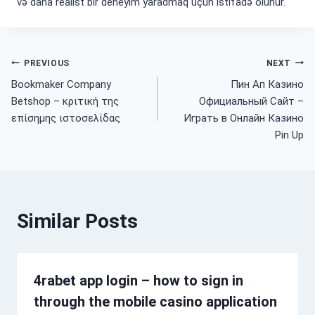
və daha realist bir deneyim yaradmaq üçün istifadə olunur.
Post
PREVIOUS
NEXT
Bookmaker Company
Пин Ап Казино
navigation
Betshop – κριτική της
Официальный Сайт –
επίσημης ιστοσελίδας
Играть в Онлайн Казино
Pin Up
Similar Posts
4rabet app login – how to sign in
through the mobile casino application