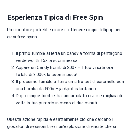
Esperienza Tipica di Free Spin
Un giocatore potrebbe girare e ottenere cinque lollipop per
dieci free spins:
Il primo tumble atterra un candy a forma di pentagono
verde worth 15× la scommessa.
Appare un Candy Bomb di 200× – il tuo vincita ora
totale di 3.000× la scommessa!
Il prossimo tumble atterra un altro set di caramelle con
una bomba da 500× – jackpot istantaneo.
Dopo cinque tumble, hai accumulato diverse migliaia di
volte la tua puntata in meno di due minuti.
Questa azione rapida è esattamente ciò che cercano i
giocatori di sessioni brevi: un’esplosione di vincite che si