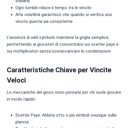
svelarsi.
Ogni tumble riduce il tempo tra le vincite.
Alta volatilità garantisce che quando si verifica una
vincita questa sia consistente.
L’assenza di wild symbols mantiene la griglia semplice,
permettendo ai giocatori di concentrarsi sui scatter pays e
sui moltiplicatori senza sovraccaricare le combinazioni.
Caratteristiche Chiave per Vincite
Veloci
Le meccaniche del gioco sono pensate per chi vuole giocare
in modo rapido:
Scatter Pays: Abbina otto o più simboli ovunque sulla
plancia.