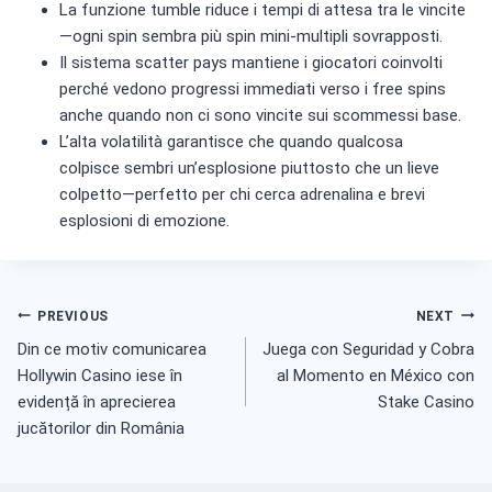
La funzione tumble riduce i tempi di attesa tra le vincite
—ogni spin sembra più spin mini‑multipli sovrapposti.
Il sistema scatter pays mantiene i giocatori coinvolti
perché vedono progressi immediati verso i free spins
anche quando non ci sono vincite sui scommessi base.
L’alta volatilità garantisce che quando qualcosa
colpisce sembri un’esplosione piuttosto che un lieve
colpetto—perfetto per chi cerca adrenalina e brevi
esplosioni di emozione.
Post
PREVIOUS
NEXT
Din ce motiv comunicarea
Juega con Seguridad y Cobra
navigation
Hollywin Casino iese în
al Momento en México con
evidență în aprecierea
Stake Casino
jucătorilor din România