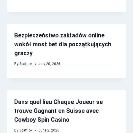
Bezpieczeństwo zakładów online
wokół most bet dla początkujących
graczy
By
3pattiok
July 20, 2026
Dans quel lieu Chaque Joueur se
trouve Gagnant en Suisse avec
Cowboy Spin Casino
By
3pattiok
June 2, 2026