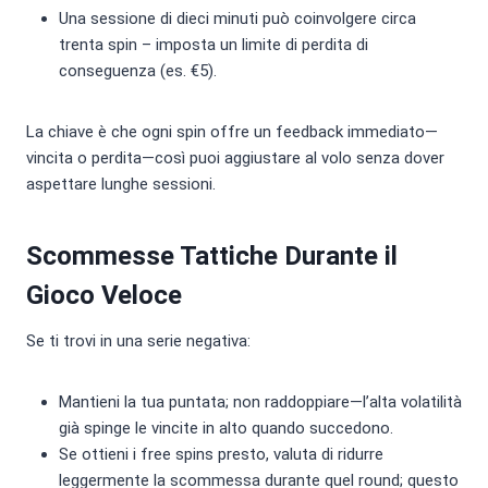
Una sessione di dieci minuti può coinvolgere circa
trenta spin – imposta un limite di perdita di
conseguenza (es. €5).
La chiave è che ogni spin offre un feedback immediato—
vincita o perdita—così puoi aggiustare al volo senza dover
aspettare lunghe sessioni.
Scommesse Tattiche Durante il
Gioco Veloce
Se ti trovi in una serie negativa:
Mantieni la tua puntata; non raddoppiare—l’alta volatilità
già spinge le vincite in alto quando succedono.
Se ottieni i free spins presto, valuta di ridurre
leggermente la scommessa durante quel round; questo