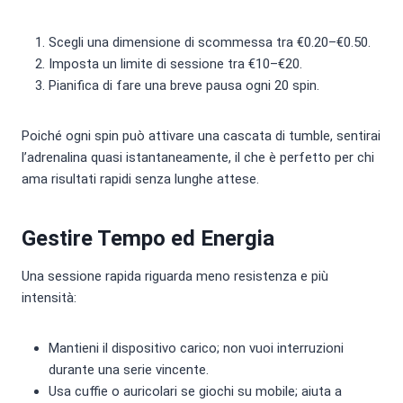
Scegli una dimensione di scommessa tra €0.20–€0.50.
Imposta un limite di sessione tra €10–€20.
Pianifica di fare una breve pausa ogni 20 spin.
Poiché ogni spin può attivare una cascata di tumble, sentirai
l’adrenalina quasi istantaneamente, il che è perfetto per chi
ama risultati rapidi senza lunghe attese.
Gestire Tempo ed Energia
Una sessione rapida riguarda meno resistenza e più
intensità:
Mantieni il dispositivo carico; non vuoi interruzioni
durante una serie vincente.
Usa cuffie o auricolari se giochi su mobile; aiuta a