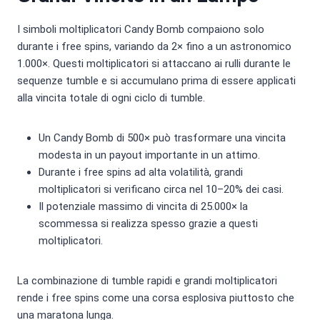
I simboli moltiplicatori Candy Bomb compaiono solo
durante i free spins, variando da 2× fino a un astronomico
1.000×. Questi moltiplicatori si attaccano ai rulli durante le
sequenze tumble e si accumulano prima di essere applicati
alla vincita totale di ogni ciclo di tumble.
Un Candy Bomb di 500× può trasformare una vincita
modesta in un payout importante in un attimo.
Durante i free spins ad alta volatilità, grandi
moltiplicatori si verificano circa nel 10–20% dei casi.
Il potenziale massimo di vincita di 25.000× la
scommessa si realizza spesso grazie a questi
moltiplicatori.
La combinazione di tumble rapidi e grandi moltiplicatori
rende i free spins come una corsa esplosiva piuttosto che
una maratona lunga.