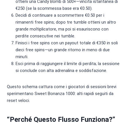
ottieni una Candy Bomb di 500×—vincita istantanea di
€250 (se la scommessa base era €0.50).
Decidi di continuare a scommettere €0.50 per i
rimanenti free spins; dopo tre tumble ottieni un altro
grande moltiplicatore, ma poi si esauriscono con
perdite consecutive nei tumble.
Finisci i free spins con un payout totale di €350 in soli
dieci free spins—un grande ritorno in meno di due
minuti.
Esci prima di raggiungere il limite di perdita; la sessione
si conclude con alta adrenalina e soddisfazione.
Questo schema cattura come i giocatori di sessioni brevi
sperimentano Sweet Bonanza 1000: alti rapidi seguiti da
reset veloci.
“Perché Questo Flusso Funziona?”