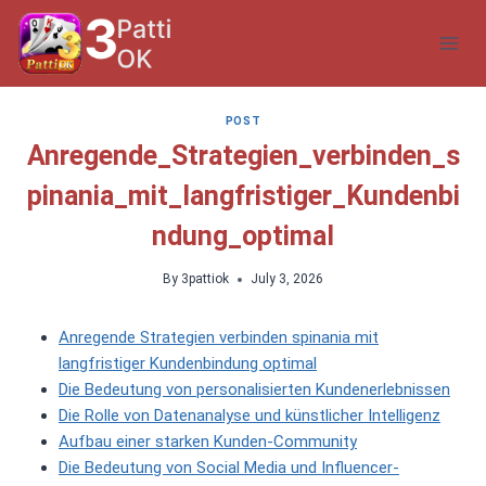
Skip
to
content
POST
Anregende_Strategien_verbinden_s
pinania_mit_langfristiger_Kundenbi
ndung_optimal
By
3pattiok
July 3, 2026
Anregende Strategien verbinden spinania mit
langfristiger Kundenbindung optimal
Die Bedeutung von personalisierten Kundenerlebnissen
Die Rolle von Datenanalyse und künstlicher Intelligenz
Aufbau einer starken Kunden-Community
Die Bedeutung von Social Media und Influencer-