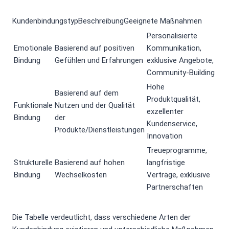
KundenbindungstypBeschreibungGeeignete Maßnahmen
Personalisierte
Emotionale
Basierend auf positiven
Kommunikation,
Bindung
Gefühlen und Erfahrungen
exklusive Angebote,
Community-Building
Hohe
Basierend auf dem
Produktqualität,
Funktionale
Nutzen und der Qualität
exzellenter
Bindung
der
Kundenservice,
Produkte/Dienstleistungen
Innovation
Treueprogramme,
Strukturelle
Basierend auf hohen
langfristige
Bindung
Wechselkosten
Verträge, exklusive
Partnerschaften
Die Tabelle verdeutlicht, dass verschiedene Arten der