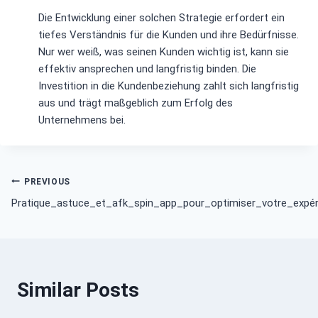
Die Entwicklung einer solchen Strategie erfordert ein
tiefes Verständnis für die Kunden und ihre Bedürfnisse.
Nur wer weiß, was seinen Kunden wichtig ist, kann sie
effektiv ansprechen und langfristig binden. Die
Investition in die Kundenbeziehung zahlt sich langfristig
aus und trägt maßgeblich zum Erfolg des
Unternehmens bei.
Post
PREVIOUS
Pratique_astuce_et_afk_spin_app_pour_optimiser_votre_expér
navigation
Similar Posts