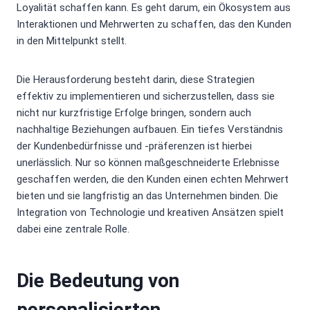
Loyalität schaffen kann. Es geht darum, ein Ökosystem aus
Interaktionen und Mehrwerten zu schaffen, das den Kunden
in den Mittelpunkt stellt.
Die Herausforderung besteht darin, diese Strategien
effektiv zu implementieren und sicherzustellen, dass sie
nicht nur kurzfristige Erfolge bringen, sondern auch
nachhaltige Beziehungen aufbauen. Ein tiefes Verständnis
der Kundenbedürfnisse und -präferenzen ist hierbei
unerlässlich. Nur so können maßgeschneiderte Erlebnisse
geschaffen werden, die den Kunden einen echten Mehrwert
bieten und sie langfristig an das Unternehmen binden. Die
Integration von Technologie und kreativen Ansätzen spielt
dabei eine zentrale Rolle.
Die Bedeutung von
personalisierten