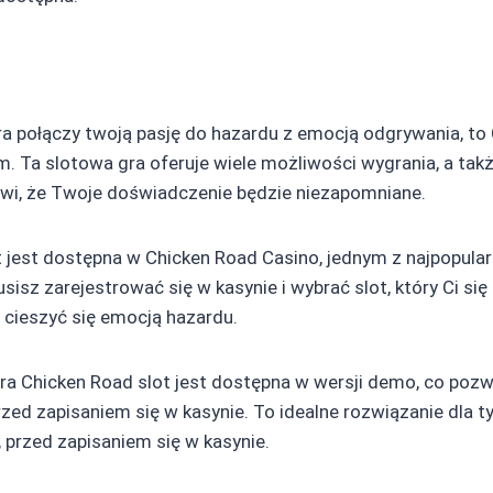
óra połączy twoją pasję do hazardu z emocją odgrywania, to
m. Ta slotowa gra oferuje wiele możliwości wygrania, a ta
awi, że Twoje doświadczenie będzie niezapomniane.
 jest dostępna w Chicken Road Casino, jednym z najpopular
usisz zarejestrować się w kasynie i wybrać slot, który Ci si
 cieszyć się emocją hazardu.
a Chicken Road slot jest dostępna w wersji demo, co pozwo
zed zapisaniem się w kasynie. To idealne rozwiązanie dla ty
, przed zapisaniem się w kasynie.