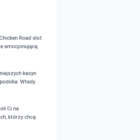
 Chicken Road slot
kże emocjonującą
niejszych kasyn
ę podoba. Wtedy
li Ci na
ch, którzy chcą