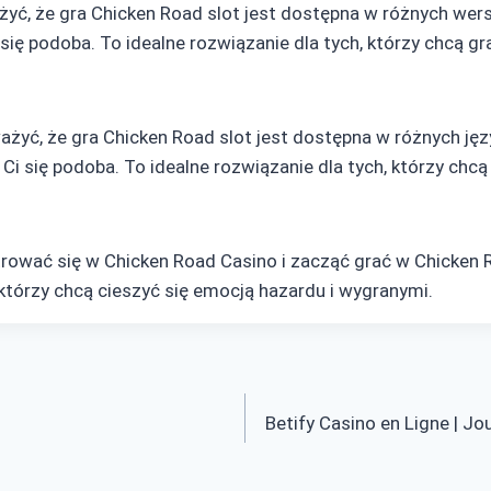
ć, że gra Chicken Road slot jest dostępna w różnych wersj
i się podoba. To idealne rozwiązanie dla tych, którzy chcą g
żyć, że gra Chicken Road slot jest dostępna w różnych jęz
a Ci się podoba. To idealne rozwiązanie dla tych, którzy chc
rować się w Chicken Road Casino i zacząć grać w Chicken R
 którzy chcą cieszyć się emocją hazardu i wygranymi.
Betify Casino en Ligne | Jo