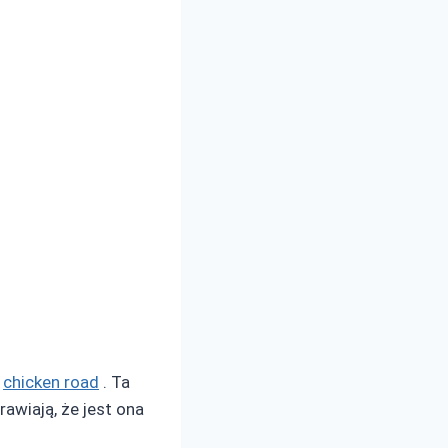
ę
chicken road
. Ta
rawiają, że jest ona