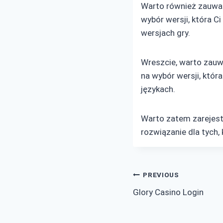
Warto również zauważy
wybór wersji, która C
wersjach gry.
Wreszcie, warto zauwa
na wybór wersji, któr
językach.
Warto zatem zarejest
rozwiązanie dla tych,
Post
PREVIOUS
Glory Casino Login
navigation