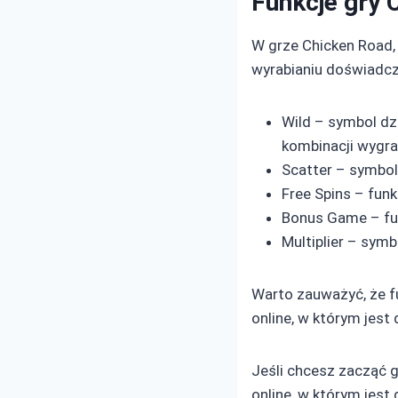
Funkcje gry 
W grze Chicken Road, 
wyrabianiu doświadcz
Wild – symbol dz
kombinacji wygr
Scatter – symbol
Free Spins – fun
Bonus Game – fun
Multiplier – sym
Warto zauważyć, że fu
online, w którym jest
Jeśli chcesz zacząć 
online, w którym jest