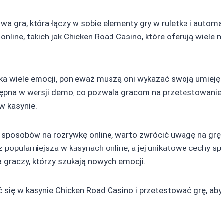
wa gra, która łączy w sobie elementy gry w ruletke i automa
nline, takich jak Chicken Road Casino, które oferują wiele
ka wiele emocji, ponieważ muszą oni wykazać swoją umiejęt
tępna w wersji demo, co pozwala gracom na przetestowanie 
w kasynie.
 sposobów na rozrywkę online, warto zwrócić uwagę na grę
 popularniejsza w kasynach online, a jej unikatowe cechy sp
 graczy, którzy szukają nowych emocji.
się w kasynie Chicken Road Casino i przetestować grę, aby