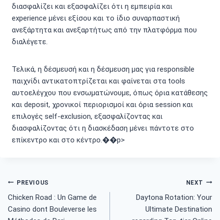
διασφαλίζει και εξασφαλίζει ότι η εμπειρία και
experience μένει εξίσου και το ίδιο συναρπαστική
ανεξάρτητα και ανεξαρτήτως από την πλατφόρμα που
διαλέγετε.
Τελικά, η δέσμευσή και η δέσμευση μας για responsible
παιχνίδι αντικατοπτρίζεται και φαίνεται στα tools
αυτοελέγχου που ενσωματώνουμε, όπως όρια κατάθεσης
και deposit, χρονικοί περιορισμοί και όρια session και
επιλογές self-exclusion, εξασφαλίζοντας και
διασφαλίζοντας ότι η διασκέδαση μένει πάντοτε στο
επίκεντρο και στο κέντρο.��p>
Post
PREVIOUS
NEXT
Chicken Road : Un Game de
Daytona Rotation: Your
navigation
Casino dont Bouleverse les
Ultimate Destination