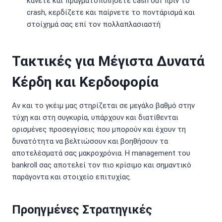
κάνετε και πραγματοποιήσετε cash out πριν το
crash, κερδίζετε και παίρνετε το ποντάρισμά και
στοίχημά σας επί τον πολλαπλασιαστή
Τακτικές για Μέγιστα Δυνατά
Κέρδη και Κερδοφορία
Αν και το γκέιμ μας στηρίζεται σε μεγάλο βαθμό στην
τύχη και στη συγκυρία, υπάρχουν και διατίθενται
ορισμένες προσεγγίσεις που μπορούν και έχουν τη
δυνατότητα να βελτιώσουν και βοηθήσουν τα
αποτελέσματά σας μακροχρόνια. Η management του
bankroll σας αποτελεί τον πιο κρίσιμο και σημαντικό
παράγοντα και στοιχείο επιτυχίας.
Προηγμένες Στρατηγικές