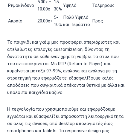
5.00x –
15-
Ριψοκίνδυνο
Υψηλό
Τολμηρούς
10.00x
30%
5-
Πολύ Υψηλό
Ακραίο
20.00x+
Προς
10%
και Τεράστιο
Το παιχνίδι και γκέιμ μας προσφέρει απεριόριστες και
ατελείωτες επιλογές customization, δίνοντας τη
δυνατότητα σε κάθε έναν χρήστη να βρει το στυλ που
του ανταποκρίνεται. Με RTP (Return to Player) που
κυμαίνεται μεταξύ 97-99%, ανάλογα και ανάλογα με τη
στρατηγική που εφαρμόζετε, εξασφαλίζουμε καλές
αποδόσεις που συγκριτικά στέκονται θετικά με άλλα και
υπόλοιπα παιχνίδια καζίνο.
Η τεχνολογία που χρησιμοποιούμε και εφαρμόζουμε
εγγυάται και εξασφαλίζει απρόσκοπτη λειτουργικότητα
σε όλες τις devices, από desktop υπολογιστές έως
smartphones και tablets. Το responsive design μας