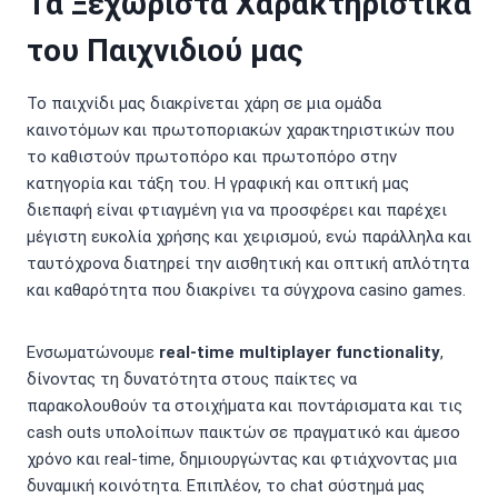
Τα Ξεχωριστά Χαρακτηριστικά
του Παιχνιδιού μας
Το παιχνίδι μας διακρίνεται χάρη σε μια ομάδα
καινοτόμων και πρωτοποριακών χαρακτηριστικών που
το καθιστούν πρωτοπόρο και πρωτοπόρο στην
κατηγορία και τάξη του. Η γραφική και οπτική μας
διεπαφή είναι φτιαγμένη για να προσφέρει και παρέχει
μέγιστη ευκολία χρήσης και χειρισμού, ενώ παράλληλα και
ταυτόχρονα διατηρεί την αισθητική και οπτική απλότητα
και καθαρότητα που διακρίνει τα σύγχρονα casino games.
Ενσωματώνουμε
real-time multiplayer functionality
,
δίνοντας τη δυνατότητα στους παίκτες να
παρακολουθούν τα στοιχήματα και ποντάρισματα και τις
cash outs υπολοίπων παικτών σε πραγματικό και άμεσο
χρόνο και real-time, δημιουργώντας και φτιάχνοντας μια
δυναμική κοινότητα. Επιπλέον, το chat σύστημά μας