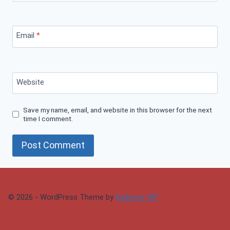
Email
*
Website
Save my name, email, and website in this browser for the next
time I comment.
© 2026 - WordPress Theme by
Kadence WP