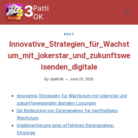
Skip
to
content
POST
Innovative_Strategien_für_Wachst
um_mit_jokerstar_und_zukunftswe
isenden_digitale
By
3pattiok
June 29, 2026
Innovative Strategien für Wachstum mit jokerstar und
zukunftsweisenden digitalen Lösungen
Die Bedeutung von Datenanalyse für nachhaltiges
Wachstum
Implementierung einer effektiven Datenanalyse-
Strategie