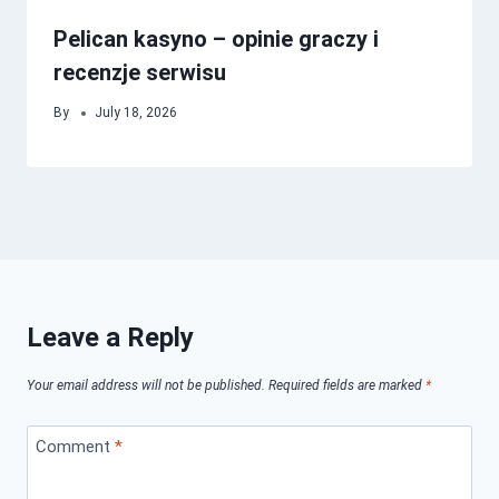
Pelican kasyno – opinie graczy i
recenzje serwisu
By
July 18, 2026
Leave a Reply
Your email address will not be published.
Required fields are marked
*
Comment
*