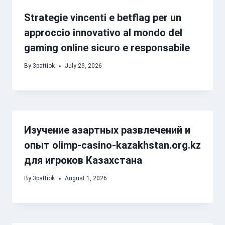
Strategie vincenti e betflag per un
approccio innovativo al mondo del
gaming online sicuro e responsabile
By
3pattiok
July 29, 2026
Изучение азартных развлечений и
опыт olimp-casino-kazakhstan.org.kz
для игроков Казахстана
By
3pattiok
August 1, 2026