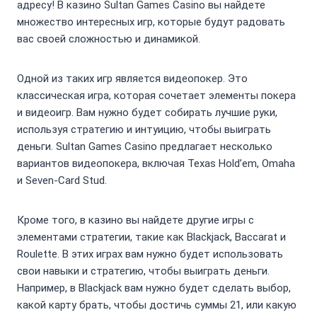
адресу! В казино Sultan Games Casino вы найдете
множество интересных игр, которые будут радовать
вас своей сложностью и динамикой.
Одной из таких игр является видеопокер. Это
классическая игра, которая сочетает элементы покера
и видеоигр. Вам нужно будет собирать лучшие руки,
используя стратегию и интуицию, чтобы выиграть
деньги. Sultan Games Casino предлагает несколько
вариантов видеопокера, включая Texas Hold’em, Omaha
и Seven-Card Stud.
Кроме того, в казино вы найдете другие игры с
элементами стратегии, такие как Blackjack, Baccarat и
Roulette. В этих играх вам нужно будет использовать
свои навыки и стратегию, чтобы выиграть деньги.
Например, в Blackjack вам нужно будет сделать выбор,
какой карту брать, чтобы достичь суммы 21, или какую