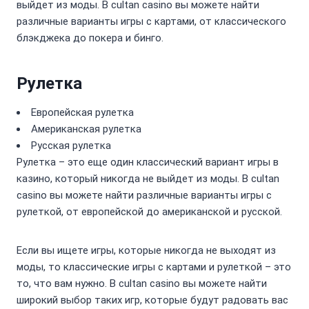
выйдет из моды. В сultan casino вы можете найти
различные варианты игры с картами, от классического
блэкджека до покера и бинго.
Рулетка
Европейская рулетка
Американская рулетка
Русская рулетка
Рулетка – это еще один классический вариант игры в
казино, который никогда не выйдет из моды. В сultan
casino вы можете найти различные варианты игры с
рулеткой, от европейской до американской и русской.
Если вы ищете игры, которые никогда не выходят из
моды, то классические игры с картами и рулеткой – это
то, что вам нужно. В сultan casino вы можете найти
широкий выбор таких игр, которые будут радовать вас