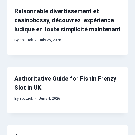
Raisonnable divertissement et
casinobossy, découvrez lexpérience
ludique en toute simplicité maintenant
By
3pattiok
July 25, 2026
Authoritative Guide for Fishin Frenzy
Slot in UK
By
3pattiok
June 4, 2026