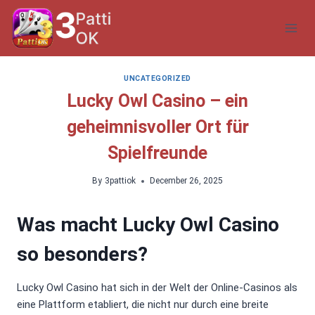
Skip
to
content
UNCATEGORIZED
Lucky Owl Casino – ein
geheimnisvoller Ort für
Spielfreunde
By
3pattiok
December 26, 2025
Was macht Lucky Owl Casino
so besonders?
Lucky Owl Casino hat sich in der Welt der Online-Casinos als
eine Plattform etabliert, die nicht nur durch eine breite