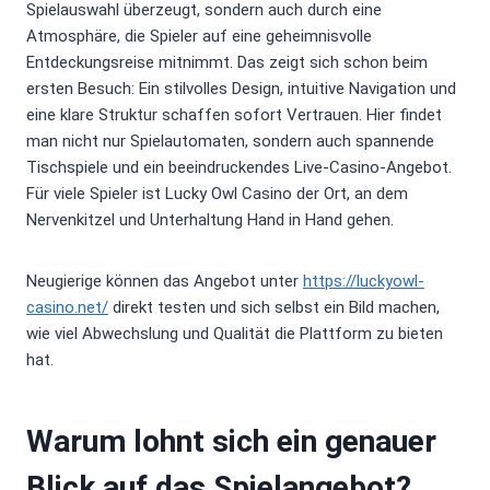
Spielauswahl überzeugt, sondern auch durch eine
Atmosphäre, die Spieler auf eine geheimnisvolle
Entdeckungsreise mitnimmt. Das zeigt sich schon beim
ersten Besuch: Ein stilvolles Design, intuitive Navigation und
eine klare Struktur schaffen sofort Vertrauen. Hier findet
man nicht nur Spielautomaten, sondern auch spannende
Tischspiele und ein beeindruckendes Live-Casino-Angebot.
Für viele Spieler ist Lucky Owl Casino der Ort, an dem
Nervenkitzel und Unterhaltung Hand in Hand gehen.
Neugierige können das Angebot unter
https://luckyowl-
casino.net/
direkt testen und sich selbst ein Bild machen,
wie viel Abwechslung und Qualität die Plattform zu bieten
hat.
Warum lohnt sich ein genauer
Blick auf das Spielangebot?