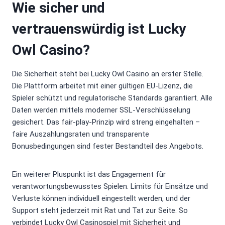
Wie sicher und
vertrauenswürdig ist Lucky
Owl Casino?
Die Sicherheit steht bei Lucky Owl Casino an erster Stelle.
Die Plattform arbeitet mit einer gültigen EU-Lizenz, die
Spieler schützt und regulatorische Standards garantiert. Alle
Daten werden mittels moderner SSL-Verschlüsselung
gesichert. Das fair-play-Prinzip wird streng eingehalten –
faire Auszahlungsraten und transparente
Bonusbedingungen sind fester Bestandteil des Angebots.
Ein weiterer Pluspunkt ist das Engagement für
verantwortungsbewusstes Spielen. Limits für Einsätze und
Verluste können individuell eingestellt werden, und der
Support steht jederzeit mit Rat und Tat zur Seite. So
verbindet Lucky Owl Casinospiel mit Sicherheit und