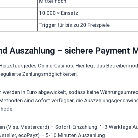
Mittel‑hoch
10.000 × Einsatz
Trigger für bis zu 20 Freispiele
und Auszahlung – sichere Payment 
 Herzstück jedes Online‑Casinos. Hier legt das Betreibermo
 regulierte Zahlungsmöglichkeiten.
n werden in Euro abgewickelt, sodass keine Währungsumr
 Methoden sind sofort verfügbar, die Auszahlungsgeschwindi
thode.
ten (Visa, Mastercard) – Sofort‑Einzahlung, 1‑3 Werktage A
, Neteller, ecoPayz) – 5‑10 Minuten Auszahlung