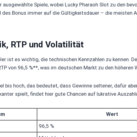
für ausgewählte Spiele, wobei Lucky Pharaoh Slot zu den bevo
 des Bonus immer auf die Gültigkeitsdauer – die meisten A
k, RTP und Volatilität
eler ist es wichtig, die technischen Kennzahlen zu kennen. D
RTP von 96,5 %**, was im deutschen Markt zu den höheren W
ttel bis hoch, das bedeutet, dass Gewinne seltener, dafür abe
anter spielt, findet hier gute Chancen auf lukrative Auszah
um
Wert
96,5 %