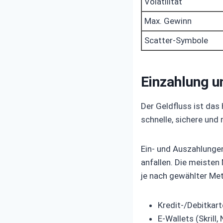
Volatilität
Max. Gewinn
Scatter‑Symbole
Einzahlung 
Der Geldfluss ist das
schnelle, sichere und
Ein- und Auszahlunge
anfallen. Die meisten
je nach gewählter Me
Kredit‑/Debitkar
E‑Wallets (Skrill