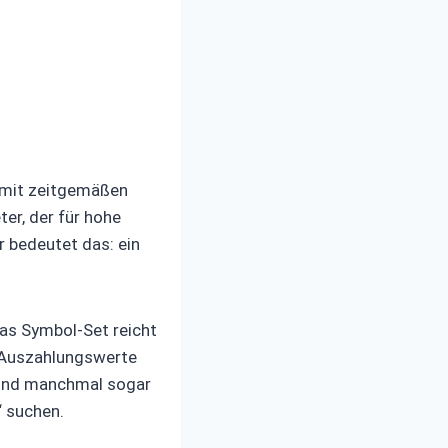
r mit zeitgemäßen
er, der für hohe
r bedeutet das: ein
Das Symbol‑Set reicht
e Auszahlungswerte
n und manchmal sogar
“ suchen.