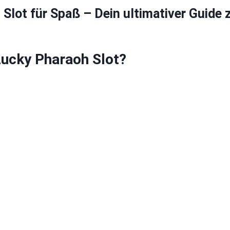
Slot für Spaß – Dein ultimativer Guide 
Lucky Pharaoh Slot?