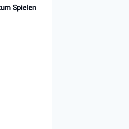
zum Spielen