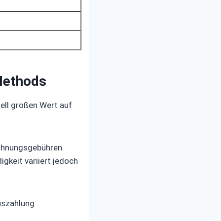
Methods
dell großen Wert auf
echnungsgebühren
gkeit variiert jedoch
uszahlung