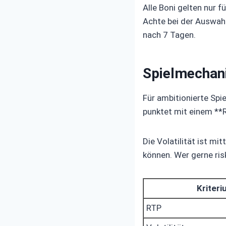
Alle Boni gelten nur 
Achte bei der Auswahl
nach 7 Tagen.
Spielmechani
Für ambitionierte Spi
punktet mit einem **
Die Volatilität ist mi
können. Wer gerne risk
Kriteri
RTP