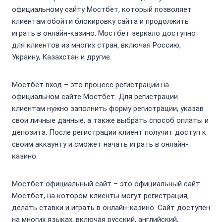
официальному сайту Мостбет, который позволяет
клиентам обойти блокировку сайта и продолжить
играть в онлайн-казино. Мостбет зеркало доступно
для клиентов из многих стран, включая Россию,
Украину, Казахстан и другие.
Мостбет вход – это процесс регистрации на
официальном сайте Мостбет. Для регистрации
клиентам нужно заполнить форму регистрации, указав
свои личные данные, а также выбрать способ оплаты и
депозита. После регистрации клиент получит доступ к
своим аккаунту и сможет начать играть в онлайн-
казино.
Мостбет официальный сайт – это официальный сайт
Мостбет, на котором клиенты могут регистрация,
делать ставки и играть в онлайн-казино. Сайт доступен
на многих языках, включая русский, английский,