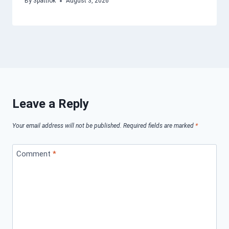
By
3pattiok
August 3, 2026
Leave a Reply
Your email address will not be published.
Required fields are marked
*
Comment
*