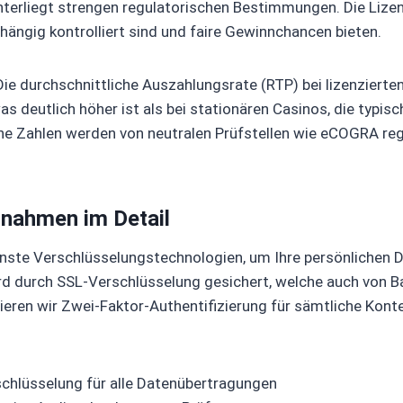
nterliegt strengen regulatorischen Bestimmungen. Die Lizen
ängig kontrolliert sind und faire Gewinnchancen bieten.
: Die durchschnittliche Auszahlungsrate (RTP) bei lizenziert
as deutlich höher ist als bei stationären Casinos, die typi
ne Zahlen werden von neutralen Prüfstellen wie eCOGRA reg
nahmen im Detail
nste Verschlüsselungstechnologien, um Ihre persönlichen D
d durch SSL-Verschlüsselung gesichert, welche auch von B
ieren wir Zwei-Faktor-Authentifizierung für sämtliche Kon
chlüsselung für alle Datenübertragungen