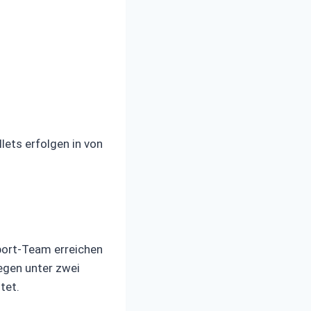
lets erfolgen in von
port-Team erreichen
iegen unter zwei
tet.