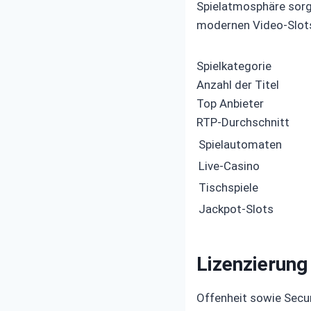
Spielatmosphäre sorge
modernen Video-Slots
Spielkategorie
Anzahl der Titel
Top Anbieter
RTP-Durchschnitt
Spielautomaten
Live-Casino
Tischspiele
Jackpot-Slots
Lizenzierung
Offenheit sowie Secur