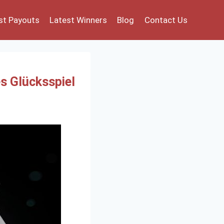
st Payouts
Latest Winners
Blog
Contact Us
es Glücksspiel