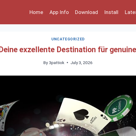
Home
App Info
Download
Install
Late
UNCATEGORIZED
eine exzellente Destination für genuin
By
3pattiok
July 3, 2026