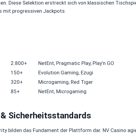
n. Diese Selektion erstreckt sich von klassischen Tischspie
 mit progressiven Jackpots.
2.800+
NetEnt, Pragmatic Play, Play’n GO
150+
Evolution Gaming, Ezugi
320+
Microgaming, Red Tiger
85+
NetEnt, Microgaming
 & Sicherheitsstandards
ity bilden das Fundament der Plattform dar. NV Casino agie