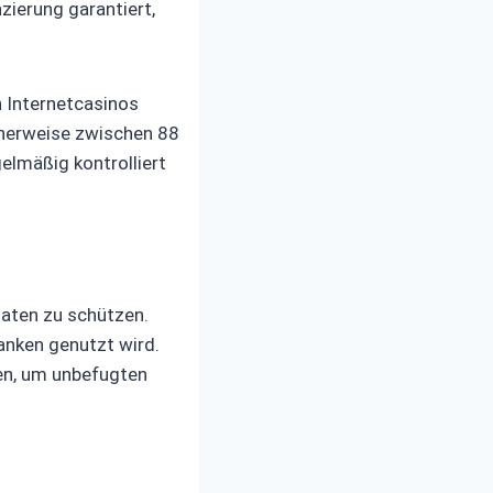
zierung garantiert,
en Internetcasinos
scherweise zwischen 88
elmäßig kontrolliert
aten zu schützen.
anken genutzt wird.
ten, um unbefugten