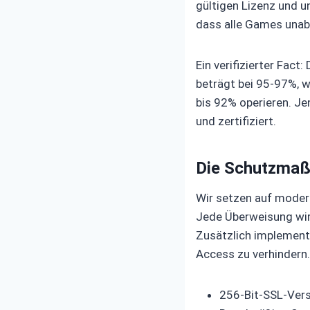
gültigen Lizenz und u
dass alle Games unabh
Ein verifizierter Fact
beträgt bei 95-97%, w
bis 92% operieren. Je
und zertifiziert.
Die Schutzmaß
Wir setzen auf moder
Jede Überweisung wir
Zusätzlich implement
Access zu verhindern.
256-Bit-SSL-Vers