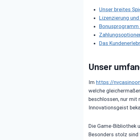
Unser breites Sp
Lizenzierung und
Bonusprogramm 
Zahlungsoption
Das Kundenerlebn
Unser umfan
Im
https://nvcasinoo
welche gleichermaßen
beschlossen, nur mit 
Innovationsgeist beka
Die Game-Bibliothek u
Besonders stolz sind 