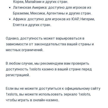
Кореи, Малайзии и других стран.
Латинская Америка: доступно для игроков из
Бразилии, Мексики, Аргентины и других стран.
Африка: доступно для игроков из ЮАР, Нигерии,
Египта и других стран.
Однако, доступность может варьироваться в
зависимости от законодательства вашей страны и
местных ограничений.
В любом случае, мы рекомендуем вам проверить
доступность 1xslots казино в вашей стране перед
регистрацией.
Если вы не можете доступиться к официальному сайту
1xslots, вы можете использовать зеркало 1xslots,
чтобы играть в онлайн-казино.