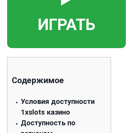
ИГРАТЬ
Содержимое
Условия доступности
1xslots казино
Доступность по