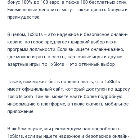
бонус 100% до 100 евро, а также 100 бесплатных спин.
Ежемесячные депозиты могут также давать бонусы и
преимущества.
В целом, 1xSlots – это надежное и безопасное онлайн-
казино, которое предлагает широкий выбор игр и
программ лояльности. Если вы ищете онлайн-казино,
где можно играть в слоты, карточные игры и другие
азартные игры, то 1xSlots – это отличный выбор.
Также, вам может быть полезно знать, что 1xSlots
имеет официальный сайт, который доступен по адресу
1xslots.com. Там вы можете найти более подробную
информацию о платформе, а также скачать мобильное
приложение.
В любом случае, мы рекомендуем вам попробовать
1xSlots, если вы ищете надежное и безопасное онлайн-