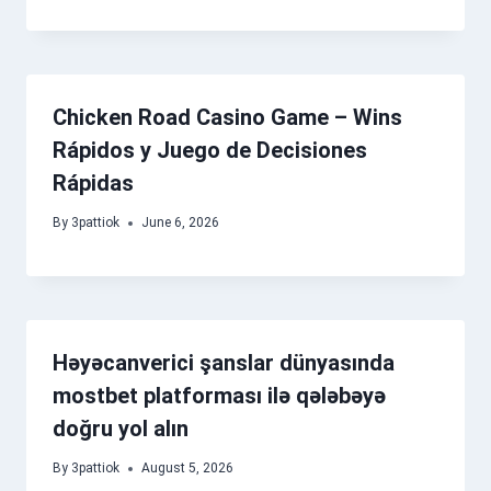
Chicken Road Casino Game – Wins
Rápidos y Juego de Decisiones
Rápidas
By
3pattiok
June 6, 2026
Həyəcanverici şanslar dünyasında
mostbet platforması ilə qələbəyə
doğru yol alın
By
3pattiok
August 5, 2026