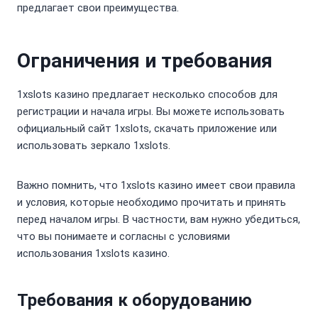
предлагает свои преимущества.
Ограничения и требования
1xslots казино предлагает несколько способов для
регистрации и начала игры. Вы можете использовать
официальный сайт 1xslots, скачать приложение или
использовать зеркало 1xslots.
Важно помнить, что 1xslots казино имеет свои правила
и условия, которые необходимо прочитать и принять
перед началом игры. В частности, вам нужно убедиться,
что вы понимаете и согласны с условиями
использования 1xslots казино.
Требования к оборудованию