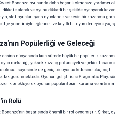
Sweet Bonanza oyununda daha başarılı olmanıza yardımcı ol
ını dikkate alarak ve oyunu dikkatli bir şekilde oynayarak kaz
ayın, slot oyunları şans oyunlarıdır ve kesin bir kazanma gara
bütçe yönetimiyle eğlenceli ve keyifli bir oyun deneyimi yaşaya
a’nın Popülerliği ve Geleceği
 casino dünyasında kısa sürede büyük bir popülerlik kazanmı
oyun mekaniği, yüksek kazanç potansiyeli ve çekici tasarımıd
olması sayesinde de geniş bir oyuncu kitlesine ulaşmıştır
arlak görünmektedir. Oyunun geliştiricisi Pragmatic Play, sü
özellikler ekleyerek oyunun popülaritesini koruma ve artırma 
’in Rolü
Bonanza'nın başarısında önemli bir rol oynamıştır. Şirket, oy