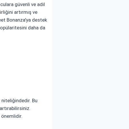
ulara güvenli ve adil
liğini artırmış ve
weet Bonanza'ya destek
pülaritesini daha da
niteliğindedir. Bu
tırabilirsiniz.
 önemlidir.