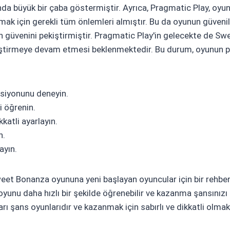
a büyük bir çaba göstermiştir. Ayrıca, Pragmatic Play, oyunc
ak için gerekli tüm önlemleri almıştır. Bu da oyunun güvenilir
n güvenini pekiştirmiştir. Pragmatic Play'in gelecekte de S
ştirmeye devam etmesi beklenmektedir. Bu durum, oyunun po
siyonunu deneyin.
i öğrenin.
kkatli ayarlayın.
n.
ayın.
eet Bonanza oyununa yeni başlayan oyuncular için bir rehber 
yunu daha hızlı bir şekilde öğrenebilir ve kazanma şansınızı ar
rı şans oyunlarıdır ve kazanmak için sabırlı ve dikkatli olmak