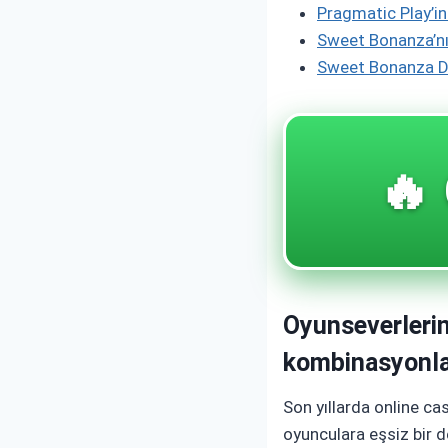
Pragmatic Play’in
Sweet Bonanza’nın
Sweet Bonanza D
🔥
Oyunseverlerin
kombinasyonlar
Son yıllarda online ca
oyunculara eşsiz bir 