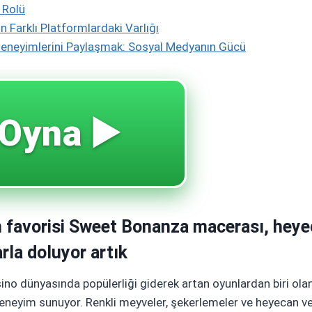
 Rolü
 Farklı Platformlardaki Varlığı
eneyimlerini Paylaşmak: Sosyal Medyanın Gücü
 Oyna ▶️
 favorisi Sweet Bonanza macerası, heyec
la doluyor artık
sino dünyasında popülerliği giderek artan oyunlardan biri ola
deneyim sunuyor. Renkli meyveler, şekerlemeler ve heyecan ve