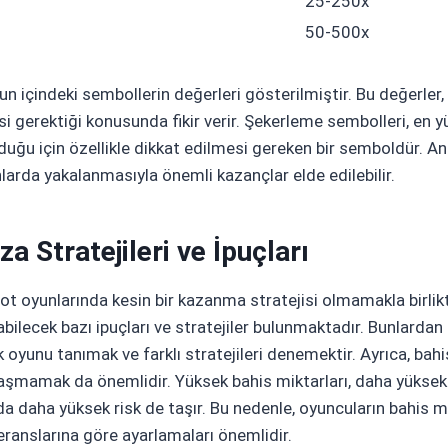
25-250x
50-500x
un içindeki sembollerin değerleri gösterilmiştir. Bu değerler,
i gerektiği konusunda fikir verir. Şekerleme sembolleri, en 
duğu için özellikle dikkat edilmesi gereken bir semboldür. A
larda yakalanmasıyla önemli kazançlar elde edilebilir.
 Stratejileri ve İpuçları
t oyunlarında kesin bir kazanma stratejisi olmamakla birlik
bilecek bazı ipuçları ve stratejiler bulunmaktadır. Bunlardan
 oyunu tanımak ve farklı stratejileri denemektir. Ayrıca, bahis
aşmamak da önemlidir. Yüksek bahis miktarları, daha yüksek
 daha yüksek risk de taşır. Bu nedenle, oyuncuların bahis mi
leranslarına göre ayarlamaları önemlidir.