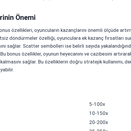
erinin Önemi
us özellikleri, oyuncuların kazançlarını önemli ölçüde artı
retsiz döndürmeler özelliği, oyunculara ek kazanç fırsatları su
nı sağlar. Scatter sembolleri ise belirli sayıda yakalandığın
 Bu bonus özellikler, oyunun heyecanını ve cazibesini artırar
kalmasını sağlar. Bu özelliklerin doğru stratejik kullanımı, de
abilir.
5-100x
10-150x
20-200x