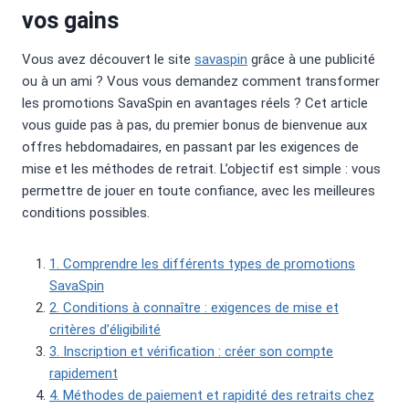
vos gains
Vous avez découvert le site
savaspin
grâce à une publicité
ou à un ami ? Vous vous demandez comment transformer
les promotions SavaSpin en avantages réels ? Cet article
vous guide pas à pas, du premier bonus de bienvenue aux
offres hebdomadaires, en passant par les exigences de
mise et les méthodes de retrait. L’objectif est simple : vous
permettre de jouer en toute confiance, avec les meilleures
conditions possibles.
1. Comprendre les différents types de promotions
SavaSpin
2. Conditions à connaître : exigences de mise et
critères d’éligibilité
3. Inscription et vérification : créer son compte
rapidement
4. Méthodes de paiement et rapidité des retraits chez