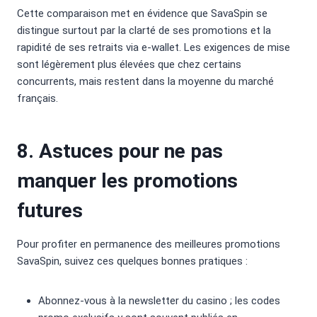
Cette comparaison met en évidence que SavaSpin se
distingue surtout par la clarté de ses promotions et la
rapidité de ses retraits via e‑wallet. Les exigences de mise
sont légèrement plus élevées que chez certains
concurrents, mais restent dans la moyenne du marché
français.
8. Astuces pour ne pas
manquer les promotions
futures
Pour profiter en permanence des meilleures promotions
SavaSpin, suivez ces quelques bonnes pratiques :
Abonnez‑vous à la newsletter du casino ; les codes