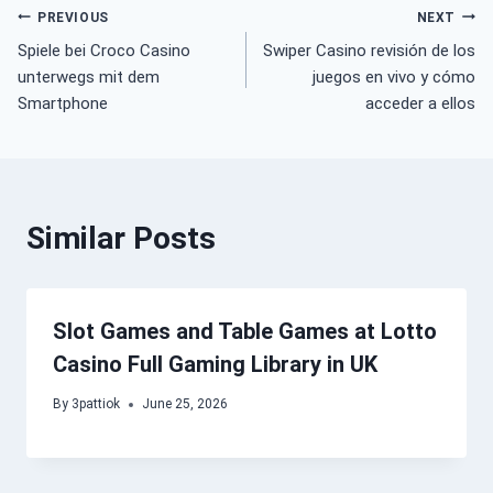
Post
PREVIOUS
NEXT
Spiele bei Croco Casino
Swiper Casino revisión de los
navigation
unterwegs mit dem
juegos en vivo y cómo
Smartphone
acceder a ellos
Similar Posts
Slot Games and Table Games at Lotto
Casino Full Gaming Library in UK
By
3pattiok
June 25, 2026