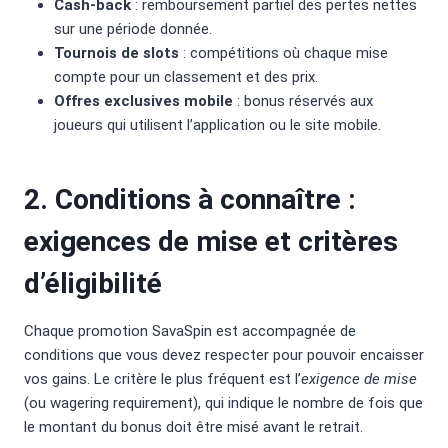
Cash‑back
: remboursement partiel des pertes nettes
sur une période donnée.
Tournois de slots
: compétitions où chaque mise
compte pour un classement et des prix.
Offres exclusives mobile
: bonus réservés aux
joueurs qui utilisent l’application ou le site mobile.
2. Conditions à connaître :
exigences de mise et critères
d’éligibilité
Chaque promotion SavaSpin est accompagnée de
conditions que vous devez respecter pour pouvoir encaisser
vos gains. Le critère le plus fréquent est l’
exigence de mise
(ou wagering requirement), qui indique le nombre de fois que
le montant du bonus doit être misé avant le retrait.