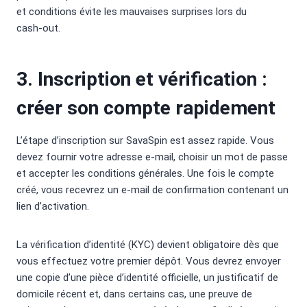
et conditions évite les mauvaises surprises lors du
cash‑out.
3. Inscription et vérification :
créer son compte rapidement
L’étape d’inscription sur SavaSpin est assez rapide. Vous
devez fournir votre adresse e‑mail, choisir un mot de passe
et accepter les conditions générales. Une fois le compte
créé, vous recevrez un e‑mail de confirmation contenant un
lien d’activation.
La vérification d’identité (KYC) devient obligatoire dès que
vous effectuez votre premier dépôt. Vous devrez envoyer
une copie d’une pièce d’identité officielle, un justificatif de
domicile récent et, dans certains cas, une preuve de