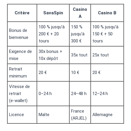
Casino
Critère
SavaSpin
Casino B
A
100 % jusqu’à
150 %
100 % jusqu’à
Bonus de
200 € + 20
jusqu’à
150 € + 50
bienvenue
tours
300 €
tours
Exigence de
30x bonus +
35x tout
25x tout
mise
10x dépôt
Retrait
20 €
10 €
20 €
minimum
Vitesse de
retrait
0–24 h
24–48 h
12–24 h
(e‑wallet)
France
Licence
Malte
Allemagne
(ARJEL)