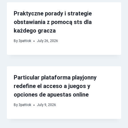
Praktyczne porady i strategie
obstawiania z pomocą sts dla
każdego gracza
By
3pattiok
July 26, 2026
Particular plataforma playjonny
redefine el acceso a juegos y
opciones de apuestas online
By
3pattiok
July 9, 2026