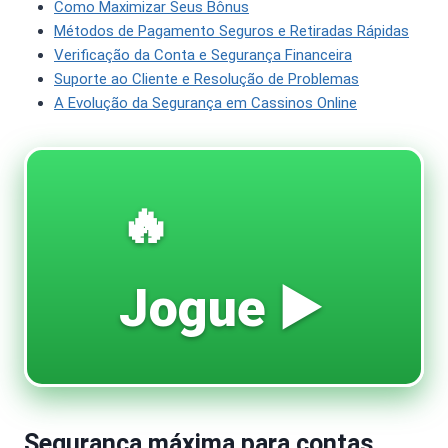
Como Maximizar Seus Bônus
Métodos de Pagamento Seguros e Retiradas Rápidas
Verificação da Conta e Segurança Financeira
Suporte ao Cliente e Resolução de Problemas
A Evolução da Segurança em Cassinos Online
🔥
Jogue ▶️
Segurança máxima para contas