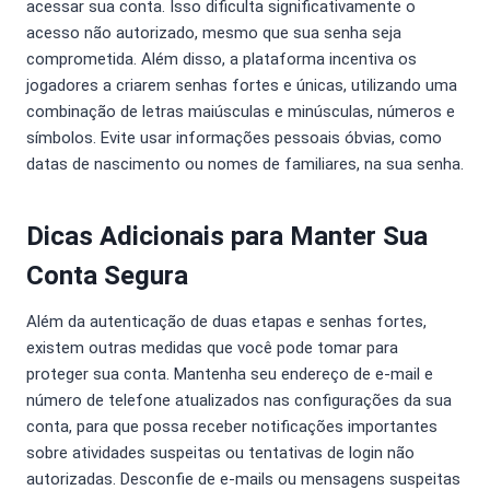
acessar sua conta. Isso dificulta significativamente o
acesso não autorizado, mesmo que sua senha seja
comprometida. Além disso, a plataforma incentiva os
jogadores a criarem senhas fortes e únicas, utilizando uma
combinação de letras maiúsculas e minúsculas, números e
símbolos. Evite usar informações pessoais óbvias, como
datas de nascimento ou nomes de familiares, na sua senha.
Dicas Adicionais para Manter Sua
Conta Segura
Além da autenticação de duas etapas e senhas fortes,
existem outras medidas que você pode tomar para
proteger sua conta. Mantenha seu endereço de e-mail e
número de telefone atualizados nas configurações da sua
conta, para que possa receber notificações importantes
sobre atividades suspeitas ou tentativas de login não
autorizadas. Desconfie de e-mails ou mensagens suspeitas