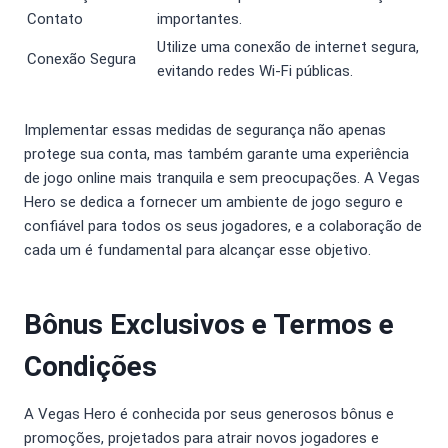
Contato
importantes.
Utilize uma conexão de internet segura,
Conexão Segura
evitando redes Wi-Fi públicas.
Implementar essas medidas de segurança não apenas
protege sua conta, mas também garante uma experiência
de jogo online mais tranquila e sem preocupações. A Vegas
Hero se dedica a fornecer um ambiente de jogo seguro e
confiável para todos os seus jogadores, e a colaboração de
cada um é fundamental para alcançar esse objetivo.
Bônus Exclusivos e Termos e
Condições
A Vegas Hero é conhecida por seus generosos bônus e
promoções, projetados para atrair novos jogadores e