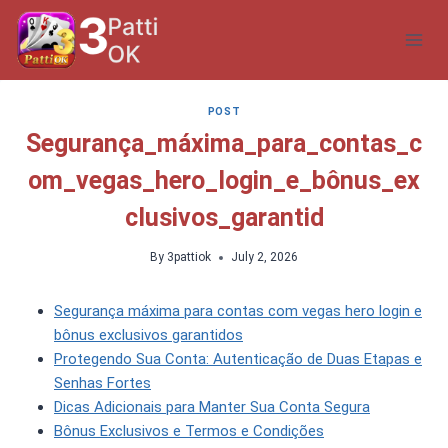
Skip
to
content
POST
Segurança_máxima_para_contas_c
om_vegas_hero_login_e_bônus_ex
clusivos_garantid
By
3pattiok
July 2, 2026
Segurança máxima para contas com vegas hero login e
bônus exclusivos garantidos
Protegendo Sua Conta: Autenticação de Duas Etapas e
Senhas Fortes
Dicas Adicionais para Manter Sua Conta Segura
Bônus Exclusivos e Termos e Condições