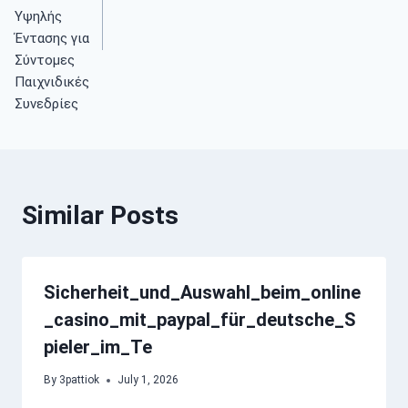
Υψηλής
Έντασης για
Σύντομες
Παιχνιδικές
Συνεδρίες
Similar Posts
Sicherheit_und_Auswahl_beim_online
_casino_mit_paypal_für_deutsche_S
pieler_im_Te
By
3pattiok
July 1, 2026