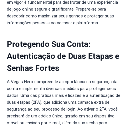
em vigor é fundamental para desfrutar de uma experiência
de jogo online segura e gratificante. Prepare-se para
descobrir como maximizar seus ganhos e proteger suas
informações pessoais ao acessar a plataforma.
Protegendo Sua Conta:
Autenticação de Duas Etapas e
Senhas Fortes
A Vegas Hero compreende a importância da segurança da
conta e implementa diversas medidas para proteger seus
dados. Uma das práticas mais eficazes é a autenticação de
duas etapas (2FA), que adiciona uma camada extra de
segurança ao seu processo de login. Ao ativar o 2FA, você
precisará de um código único, gerado em seu dispositivo
móvel ou enviado por e-mail, além da sua senha para