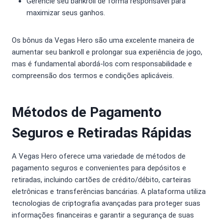
Gerencie seu bankroll de forma responsável para
maximizar seus ganhos.
Os bônus da Vegas Hero são uma excelente maneira de
aumentar seu bankroll e prolongar sua experiência de jogo,
mas é fundamental abordá-los com responsabilidade e
compreensão dos termos e condições aplicáveis.
Métodos de Pagamento
Seguros e Retiradas Rápidas
A Vegas Hero oferece uma variedade de métodos de
pagamento seguros e convenientes para depósitos e
retiradas, incluindo cartões de crédito/débito, carteiras
eletrônicas e transferências bancárias. A plataforma utiliza
tecnologias de criptografia avançadas para proteger suas
informações financeiras e garantir a segurança de suas