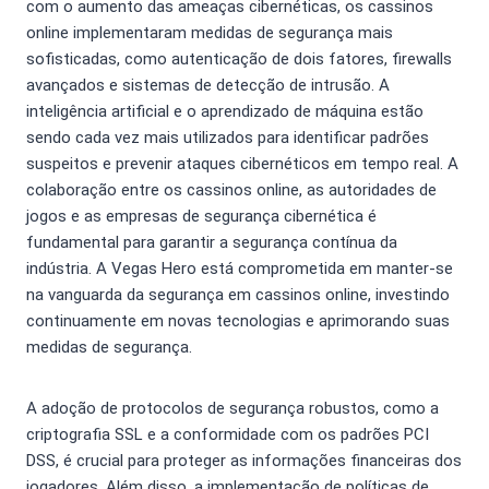
com o aumento das ameaças cibernéticas, os cassinos
online implementaram medidas de segurança mais
sofisticadas, como autenticação de dois fatores, firewalls
avançados e sistemas de detecção de intrusão. A
inteligência artificial e o aprendizado de máquina estão
sendo cada vez mais utilizados para identificar padrões
suspeitos e prevenir ataques cibernéticos em tempo real. A
colaboração entre os cassinos online, as autoridades de
jogos e as empresas de segurança cibernética é
fundamental para garantir a segurança contínua da
indústria. A Vegas Hero está comprometida em manter-se
na vanguarda da segurança em cassinos online, investindo
continuamente em novas tecnologias e aprimorando suas
medidas de segurança.
A adoção de protocolos de segurança robustos, como a
criptografia SSL e a conformidade com os padrões PCI
DSS, é crucial para proteger as informações financeiras dos
jogadores. Além disso, a implementação de políticas de