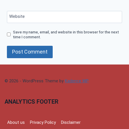
Website
Save my name, email, and website in this browser for the next
time I comment.
© 2026 - WordPress Theme by
Kadence WP
ANALYTICS FOOTER
About us
Privacy Policy
Disclaimer