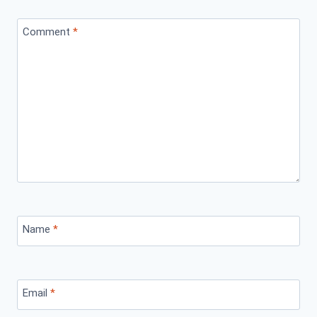
Comment
*
Name
*
Email
*