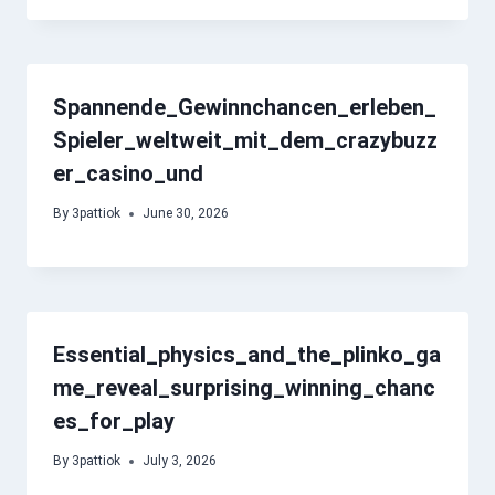
Spannende_Gewinnchancen_erleben_
Spieler_weltweit_mit_dem_crazybuzz
er_casino_und
By
3pattiok
June 30, 2026
Essential_physics_and_the_plinko_ga
me_reveal_surprising_winning_chanc
es_for_play
By
3pattiok
July 3, 2026