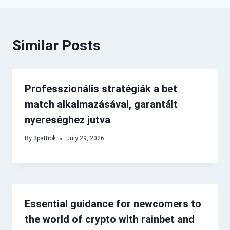
Similar Posts
Professzionális stratégiák a bet
match alkalmazásával, garantált
nyereséghez jutva
By
3pattiok
July 29, 2026
Essential guidance for newcomers to
the world of crypto with rainbet and