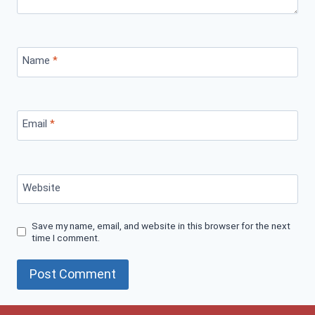
Name
*
Email
*
Website
Save my name, email, and website in this browser for the next
time I comment.