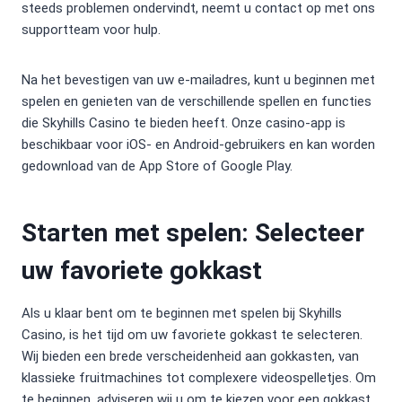
steeds problemen ondervindt, neemt u contact op met ons
supportteam voor hulp.
Na het bevestigen van uw e-mailadres, kunt u beginnen met
spelen en genieten van de verschillende spellen en functies
die Skyhills Casino te bieden heeft. Onze casino-app is
beschikbaar voor iOS- en Android-gebruikers en kan worden
gedownload van de App Store of Google Play.
Starten met spelen: Selecteer
uw favoriete gokkast
Als u klaar bent om te beginnen met spelen bij Skyhills
Casino, is het tijd om uw favoriete gokkast te selecteren.
Wij bieden een brede verscheidenheid aan gokkasten, van
klassieke fruitmachines tot complexere videospelletjes. Om
te beginnen, adviseren wij u om te kiezen voor een gokkast