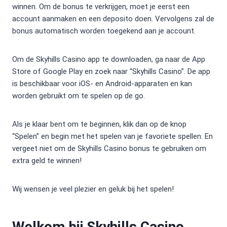
winnen. Om de bonus te verkrijgen, moet je eerst een
account aanmaken en een deposito doen. Vervolgens zal de
bonus automatisch worden toegekend aan je account.
Om de Skyhills Casino app te downloaden, ga naar de App
Store of Google Play en zoek naar “Skyhills Casino”. De app
is beschikbaar voor iOS- en Android-apparaten en kan
worden gebruikt om te spelen op de go.
Als je klaar bent om te beginnen, klik dan op de knop
“Spelen” en begin met het spelen van je favoriete spellen. En
vergeet niet om de Skyhills Casino bonus te gebruiken om
extra geld te winnen!
Wij wensen je veel plezier en geluk bij het spelen!
Welkom bij Skyhills Casino