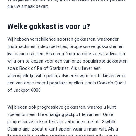
die uw smaak bevalt.
Welke gokkast is voor u?
Wij hebben verschillende soorten gokkasten, waaronder
fruitmachines, videospelletjes, progressieve gokkasten en
live casino spellen. Als u een fruitmachine zoekt, adviseren
wij u om te kiezen voor een van onze populairste gokkasten,
zoals Book of Ra of Starburst. Als u liever een
videospelletje wilt spelen, adviseren wij u om te kiezen voor
een van onze meest populaire spellen, zoals Gonzo’s Quest
of Jackpot 6000.
Wij bieden ook progressieve gokkasten, waarop u kunt
spelen om een life-changing jackpot te winnen. Onze
progressieve gokkasten zijn verbonden met de Skyhills
Casino app, zodat u kunt spelen waar u maar wilt. Als u