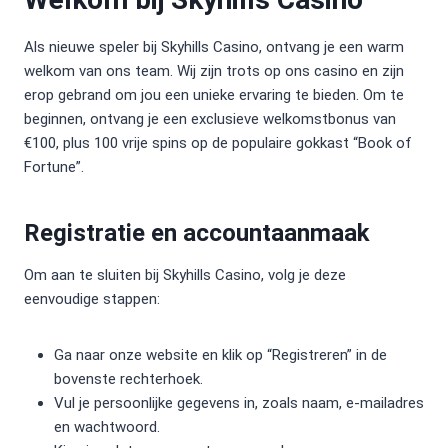
Als nieuwe speler bij Skyhills Casino, ontvang je een warm
welkom van ons team. Wij zijn trots op ons casino en zijn
erop gebrand om jou een unieke ervaring te bieden. Om te
beginnen, ontvang je een exclusieve welkomstbonus van
€100, plus 100 vrije spins op de populaire gokkast “Book of
Fortune”.
Registratie en accountaanmaak
Om aan te sluiten bij Skyhills Casino, volg je deze
eenvoudige stappen:
Ga naar onze website en klik op “Registreren” in de
bovenste rechterhoek.
Vul je persoonlijke gegevens in, zoals naam, e-mailadres
en wachtwoord.