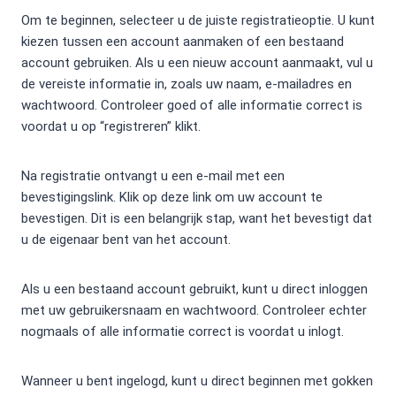
Om te beginnen, selecteer u de juiste registratieoptie. U kunt
kiezen tussen een account aanmaken of een bestaand
account gebruiken. Als u een nieuw account aanmaakt, vul u
de vereiste informatie in, zoals uw naam, e-mailadres en
wachtwoord. Controleer goed of alle informatie correct is
voordat u op “registreren” klikt.
Na registratie ontvangt u een e-mail met een
bevestigingslink. Klik op deze link om uw account te
bevestigen. Dit is een belangrijk stap, want het bevestigt dat
u de eigenaar bent van het account.
Als u een bestaand account gebruikt, kunt u direct inloggen
met uw gebruikersnaam en wachtwoord. Controleer echter
nogmaals of alle informatie correct is voordat u inlogt.
Wanneer u bent ingelogd, kunt u direct beginnen met gokken