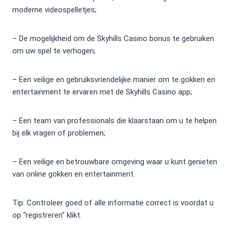
moderne videospelletjes;
– De mogelijkheid om de Skyhills Casino bonus te gebruiken
om uw spel te verhogen;
– Een veilige en gebruiksvriendelijke manier om te gokken en
entertainment te ervaren met de Skyhills Casino app;
– Een team van professionals die klaarstaan om u te helpen
bij elk vragen of problemen;
– Een veilige en betrouwbare omgeving waar u kunt genieten
van online gokken en entertainment.
Tip: Controleer goed of alle informatie correct is voordat u
op “registreren” klikt.