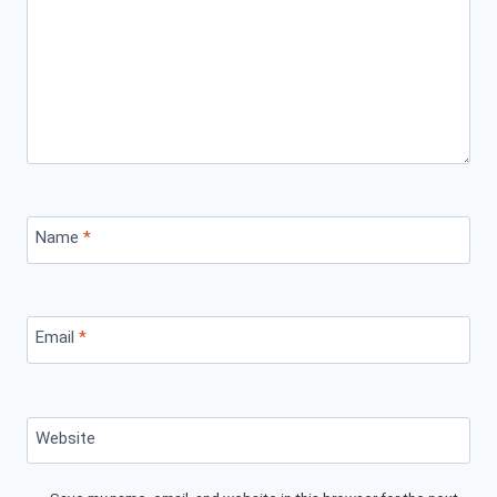
Name
*
Email
*
Website