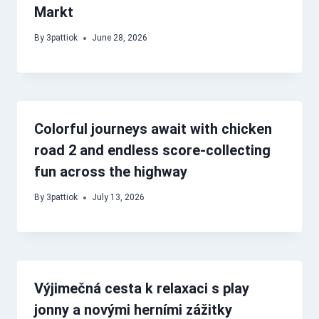
Markt
By
3pattiok
June 28, 2026
Colorful journeys await with chicken
road 2 and endless score-collecting
fun across the highway
By
3pattiok
July 13, 2026
Výjimečná cesta k relaxaci s play
jonny a novými herními zážitky