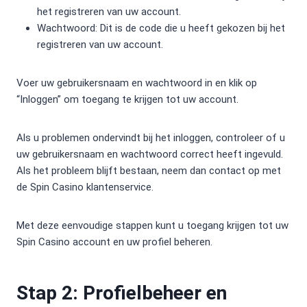
het registreren van uw account.
Wachtwoord: Dit is de code die u heeft gekozen bij het
registreren van uw account.
Voer uw gebruikersnaam en wachtwoord in en klik op
“Inloggen” om toegang te krijgen tot uw account.
Als u problemen ondervindt bij het inloggen, controleer of u
uw gebruikersnaam en wachtwoord correct heeft ingevuld.
Als het probleem blijft bestaan, neem dan contact op met
de Spin Casino klantenservice.
Met deze eenvoudige stappen kunt u toegang krijgen tot uw
Spin Casino account en uw profiel beheren.
Stap 2: Profielbeheer en