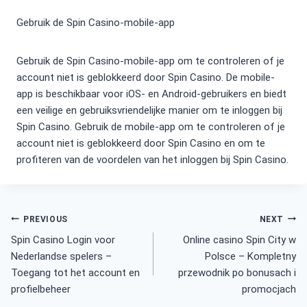
Gebruik de Spin Casino-mobile-app
Gebruik de Spin Casino-mobile-app om te controleren of je
account niet is geblokkeerd door Spin Casino. De mobile-
app is beschikbaar voor iOS- en Android-gebruikers en biedt
een veilige en gebruiksvriendelijke manier om te inloggen bij
Spin Casino. Gebruik de mobile-app om te controleren of je
account niet is geblokkeerd door Spin Casino en om te
profiteren van de voordelen van het inloggen bij Spin Casino.
Post
PREVIOUS
NEXT
Spin Casino Login voor
Online casino Spin City w
navigation
Nederlandse spelers –
Polsce – Kompletny
Toegang tot het account en
przewodnik po bonusach i
profielbeheer
promocjach