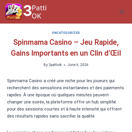
Skip
to
content
UNCATEGORIZED
Spinmama Casino – Jeu Rapide,
Gains Importants en un Clin d’Œil
By
3pattiok
June 6, 2026
Spinmama Casino a créé une niche pour les joueurs qui
recherchent des sensations instantanées et des paiements
rapides. À une époque où quelques minutes peuvent
changer une soirée, la plateforme offre un hub simplifié
pour des sessions courtes et à haute intensité qui offrent
des résultats rapides sans sacrifier la qualité.