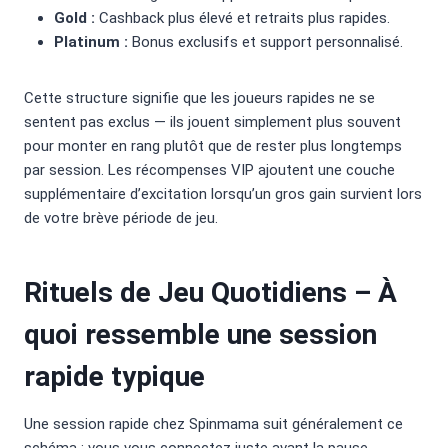
Gold :
Cashback plus élevé et retraits plus rapides.
Platinum :
Bonus exclusifs et support personnalisé.
Cette structure signifie que les joueurs rapides ne se
sentent pas exclus — ils jouent simplement plus souvent
pour monter en rang plutôt que de rester plus longtemps
par session. Les récompenses VIP ajoutent une couche
supplémentaire d’excitation lorsqu’un gros gain survient lors
de votre brève période de jeu.
Rituels de Jeu Quotidiens – À
quoi ressemble une session
rapide typique
Une session rapide chez Spinmama suit généralement ce