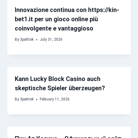
Innovazione continua con https://kin-
bet1.it per un gioco online più
coinvolgente e vantaggioso
By
3pattiok
July 31, 2026
Kann Lucky Block Casino auch
skeptische Spieler überzeugen?
By
3pattiok
February 11, 2026