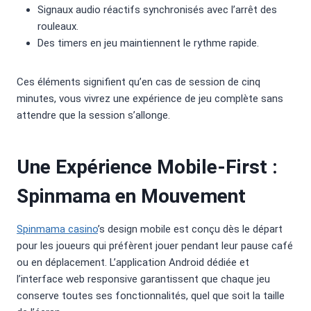
Signaux audio réactifs synchronisés avec l’arrêt des
rouleaux.
Des timers en jeu maintiennent le rythme rapide.
Ces éléments signifient qu’en cas de session de cinq
minutes, vous vivrez une expérience de jeu complète sans
attendre que la session s’allonge.
Une Expérience Mobile-First :
Spinmama en Mouvement
Spinmama casino
’s design mobile est conçu dès le départ
pour les joueurs qui préfèrent jouer pendant leur pause café
ou en déplacement. L’application Android dédiée et
l’interface web responsive garantissent que chaque jeu
conserve toutes ses fonctionnalités, quel que soit la taille