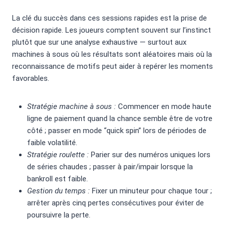
La clé du succès dans ces sessions rapides est la prise de
décision rapide. Les joueurs comptent souvent sur l’instinct
plutôt que sur une analyse exhaustive — surtout aux
machines à sous où les résultats sont aléatoires mais où la
reconnaissance de motifs peut aider à repérer les moments
favorables.
Stratégie machine à sous :
Commencer en mode haute
ligne de paiement quand la chance semble être de votre
côté ; passer en mode “quick spin” lors de périodes de
faible volatilité.
Stratégie roulette :
Parier sur des numéros uniques lors
de séries chaudes ; passer à pair/impair lorsque la
bankroll est faible.
Gestion du temps :
Fixer un minuteur pour chaque tour ;
arrêter après cinq pertes consécutives pour éviter de
poursuivre la perte.