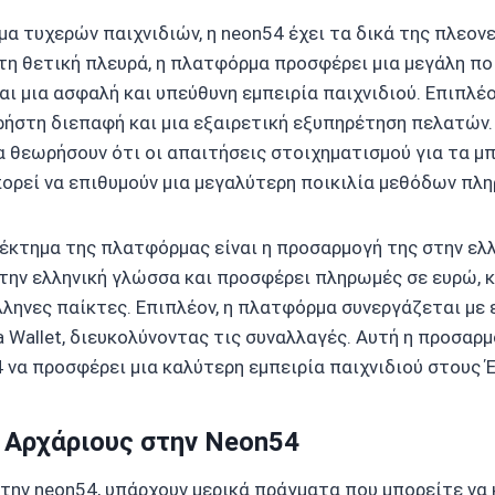
 τυχερών παιχνιδιών, η neon54 έχει τα δικά της πλεον
τη θετική πλευρά, η πλατφόρμα προσφέρει μια μεγάλη ποι
ι μια ασφαλή και υπεύθυνη εμπειρία παιχνιδιού. Επιπλέο
χρήστη διεπαφή και μια εξαιρετική εξυπηρέτηση πελατών.
α θεωρήσουν ότι οι απαιτήσεις στοιχηματισμού για τα μπ
πορεί να επιθυμούν μια μεγαλύτερη ποικιλία μεθόδων πλ
έκτημα της πλατφόρμας είναι η προσαρμογή της στην ελλ
την ελληνική γλώσσα και προσφέρει πληρωμές σε ευρώ, 
λληνες παίκτες. Επιπλέον, η πλατφόρμα συνεργάζεται με
 Wallet, διευκολύνοντας τις συναλλαγές. Αυτή η προσαρμ
 να προσφέρει μια καλύτερη εμπειρία παιχνιδιού στους 
 Αρχάριους στην Neon54
στην neon54, υπάρχουν μερικά πράγματα που μπορείτε να 