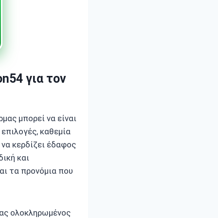
n54 για τον
μας μπορεί να είναι
 επιλογές, καθεμία
 να κερδίζει έδαφος
δική και
και τα προνόμια που
νας ολοκληρωμένος