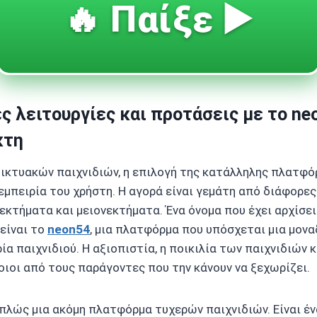
🔥 Παίξε ▶️
 λειτουργίες και προτάσεις με το neo
κτη
ικτυακών παιχνιδιών, η επιλογή της κατάλληλης πλατφόρ
εμπειρία του χρήστη. Η αγορά είναι γεμάτη από διάφορες
νεκτήματα και μειονεκτήματα. Ένα όνομα που έχει αρχίσει
 είναι το
neon54
, μια πλατφόρμα που υπόσχεται μια μονα
α παιχνιδιού. Η αξιοπιστία, η ποικιλία των παιχνιδιών 
οιοι από τους παράγοντες που την κάνουν να ξεχωρίζει.
απλώς μια ακόμη πλατφόρμα τυχερών παιχνιδιών. Είναι έ