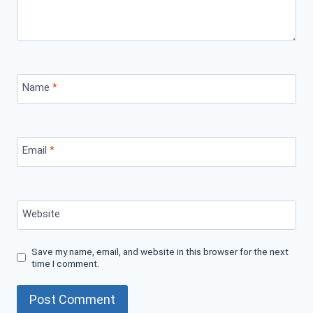
Name
*
Email
*
Website
Save my name, email, and website in this browser for the next
time I comment.