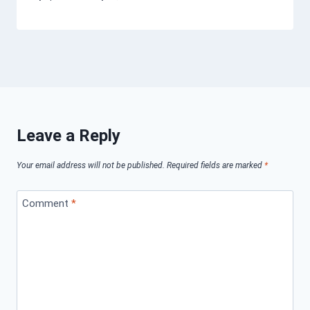
Leave a Reply
Your email address will not be published.
Required fields are marked
*
Comment
*