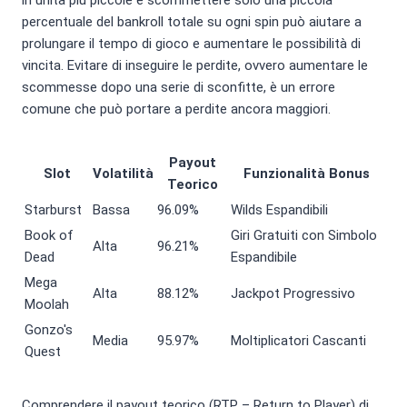
in unità più piccole e scommettere solo una piccola
percentuale del bankroll totale su ogni spin può aiutare a
prolungare il tempo di gioco e aumentare le possibilità di
vincita. Evitare di inseguire le perdite, ovvero aumentare le
scommesse dopo una serie di sconfitte, è un errore
comune che può portare a perdite ancora maggiori.
Payout
Slot
Volatilità
Funzionalità Bonus
Teorico
Starburst
Bassa
96.09%
Wilds Espandibili
Book of
Giri Gratuiti con Simbolo
Alta
96.21%
Dead
Espandibile
Mega
Alta
88.12%
Jackpot Progressivo
Moolah
Gonzo's
Media
95.97%
Moltiplicatori Cascanti
Quest
Comprendere il payout teorico (RTP – Return to Player) di