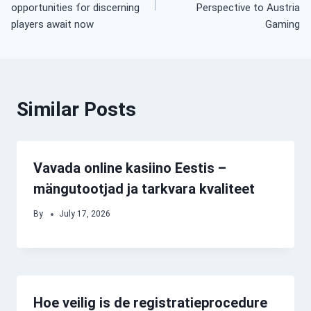
opportunities for discerning
Perspective to Austria
players await now
Gaming
Similar Posts
Vavada online kasiino Eestis –
mängutootjad ja tarkvara kvaliteet
By
July 17, 2026
Hoe veilig is de registratieprocedure