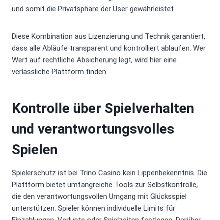
und somit die Privatsphäre der User gewährleistet.
Diese Kombination aus Lizenzierung und Technik garantiert,
dass alle Abläufe transparent und kontrolliert ablaufen. Wer
Wert auf rechtliche Absicherung legt, wird hier eine
verlässliche Plattform finden.
Kontrolle über Spielverhalten
und verantwortungsvolles
Spielen
Spielerschutz ist bei Trino Casino kein Lippenbekenntnis. Die
Plattform bietet umfangreiche Tools zur Selbstkontrolle,
die den verantwortungsvollen Umgang mit Glücksspiel
unterstützen. Spieler können individuelle Limits für