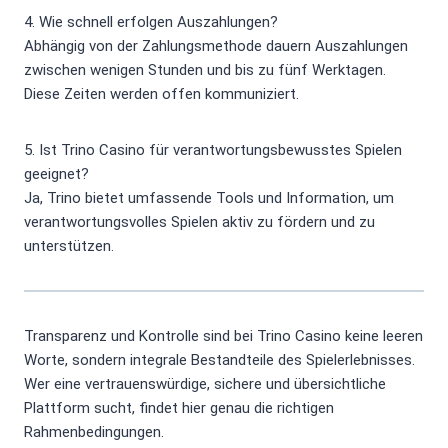
4. Wie schnell erfolgen Auszahlungen?
Abhängig von der Zahlungsmethode dauern Auszahlungen
zwischen wenigen Stunden und bis zu fünf Werktagen.
Diese Zeiten werden offen kommuniziert.
5. Ist Trino Casino für verantwortungsbewusstes Spielen
geeignet?
Ja, Trino bietet umfassende Tools und Information, um
verantwortungsvolles Spielen aktiv zu fördern und zu
unterstützen.
Transparenz und Kontrolle sind bei Trino Casino keine leeren
Worte, sondern integrale Bestandteile des Spielerlebnisses.
Wer eine vertrauenswürdige, sichere und übersichtliche
Plattform sucht, findet hier genau die richtigen
Rahmenbedingungen.