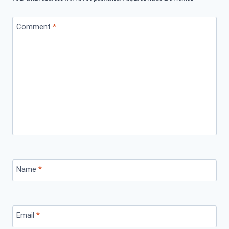
Comment
*
Name
*
Email
*