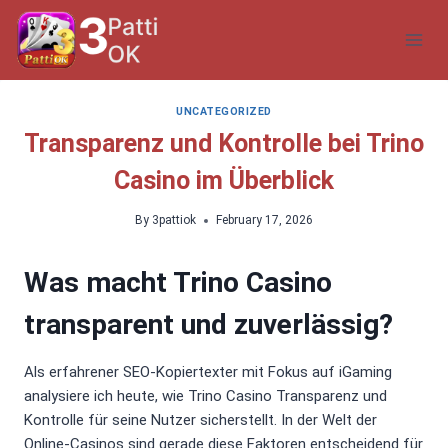
Skip
to
content
UNCATEGORIZED
Transparenz und Kontrolle bei Trino
Casino im Überblick
By
3pattiok
February 17, 2026
Was macht Trino Casino
transparent und zuverlässig?
Als erfahrener SEO-Kopiertexter mit Fokus auf iGaming
analysiere ich heute, wie Trino Casino Transparenz und
Kontrolle für seine Nutzer sicherstellt. In der Welt der
Online-Casinos sind gerade diese Faktoren entscheidend für