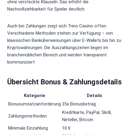
ohne versteckte Klauseln. Das erhöht die
Nachvollziehbarkeit für Spieler deutlich.
Auch bei Zahlungen zeigt sich Trino Casino offen.
Verschiedene Methoden stehen zur Verfügung – von
klassischen Banküberweisungen über E-Wallets bis hin zu
Kryptowährungen. Die Auszahlungszeiten liegen im
branchenüblichen Bereich und werden transparent
kommuniziert.
Übersicht Bonus & Zahlungsdetails
Kategorie
Details
Bonusumsatzanforderung
35x Bonusbetrag
Kreditkarte, PayPal, Skrill,
Zahlungsmethoden
Neteller, Bitcoin
Minimale Einzahlung
10 €