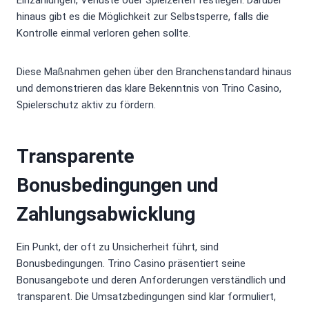
Einzahlungen, Verluste oder Spielzeiten festlegen. Darüber
hinaus gibt es die Möglichkeit zur Selbstsperre, falls die
Kontrolle einmal verloren gehen sollte.
Diese Maßnahmen gehen über den Branchenstandard hinaus
und demonstrieren das klare Bekenntnis von Trino Casino,
Spielerschutz aktiv zu fördern.
Transparente
Bonusbedingungen und
Zahlungsabwicklung
Ein Punkt, der oft zu Unsicherheit führt, sind
Bonusbedingungen. Trino Casino präsentiert seine
Bonusangebote und deren Anforderungen verständlich und
transparent. Die Umsatzbedingungen sind klar formuliert,