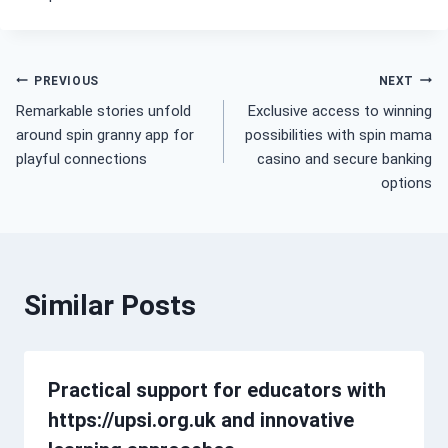
Post
PREVIOUS
NEXT
Remarkable stories unfold
Exclusive access to winning
navigation
around spin granny app for
possibilities with spin mama
playful connections
casino and secure banking
options
Similar Posts
Practical support for educators with
https://upsi.org.uk and innovative