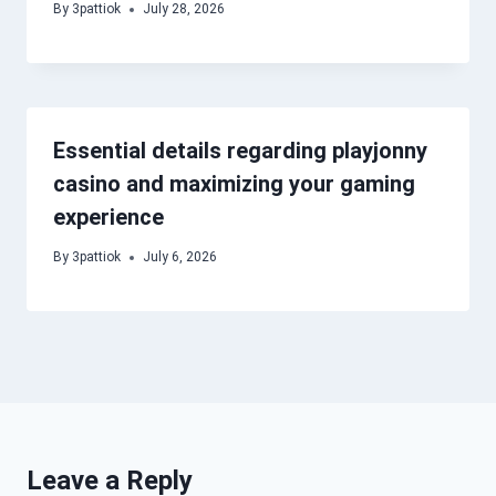
By
3pattiok
July 28, 2026
Essential details regarding playjonny
casino and maximizing your gaming
experience
By
3pattiok
July 6, 2026
Leave a Reply