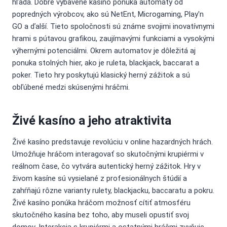
hľadá. Dobre vybavené kasíno ponúka automaty od
popredných výrobcov, ako sú NetEnt, Microgaming, Play'n
GO a ďalší. Tieto spoločnosti sú známe svojimi inovatívnymi
hrami s pútavou grafikou, zaujímavými funkciami a vysokými
výhernými potenciálmi. Okrem automatov je dôležitá aj
ponuka stolných hier, ako je ruleta, blackjack, baccarat a
poker. Tieto hry poskytujú klasický herný zážitok a sú
obľúbené medzi skúsenými hráčmi.
Živé kasíno a jeho atraktivita
Živé kasíno predstavuje revolúciu v online hazardných hrách.
Umožňuje hráčom interagovať so skutočnými krupiérmi v
reálnom čase, čo vytvára autentický herný zážitok. Hry v
živom kasíne sú vysielané z profesionálnych štúdií a
zahŕňajú rôzne varianty rulety, blackjacku, baccaratu a pokru.
Živé kasíno ponúka hráčom možnosť cítiť atmosféru
skutočného kasína bez toho, aby museli opustiť svoj