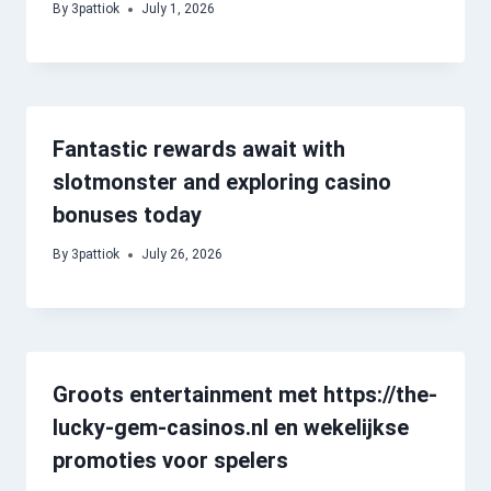
By
3pattiok
July 1, 2026
Fantastic rewards await with
slotmonster and exploring casino
bonuses today
By
3pattiok
July 26, 2026
Groots entertainment met https://the-
lucky-gem-casinos.nl en wekelijkse
promoties voor spelers