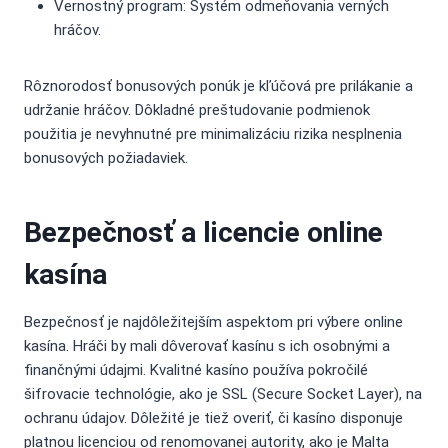
Vernostný program: Systém odmeňovania verných
hráčov.
Rôznorodosť bonusových ponúk je kľúčová pre prilákanie a
udržanie hráčov. Dôkladné preštudovanie podmienok
použitia je nevyhnutné pre minimalizáciu rizika nesplnenia
bonusových požiadaviek.
Bezpečnosť a licencie online
kasína
Bezpečnosť je najdôležitejším aspektom pri výbere online
kasína. Hráči by mali dôverovať kasínu s ich osobnými a
finančnými údajmi. Kvalitné kasíno používa pokročilé
šifrovacie technológie, ako je SSL (Secure Socket Layer), na
ochranu údajov. Dôležité je tiež overiť, či kasíno disponuje
platnou licenciou od renomovanej autority, ako je Malta