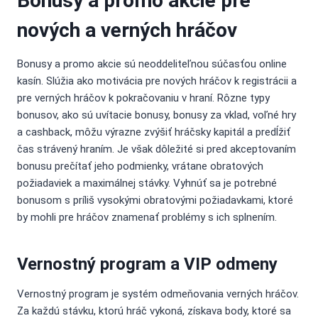
Bonusy a promo akcie pre
nových a verných hráčov
Bonusy a promo akcie sú neoddeliteľnou súčasťou online
kasín. Slúžia ako motivácia pre nových hráčov k registrácii a
pre verných hráčov k pokračovaniu v hraní. Rôzne typy
bonusov, ako sú uvítacie bonusy, bonusy za vklad, voľné hry
a cashback, môžu výrazne zvýšiť hráčsky kapitál a predĺžiť
čas strávený hraním. Je však dôležité si pred akceptovaním
bonusu prečítať jeho podmienky, vrátane obratových
požiadaviek a maximálnej stávky. Vyhnúť sa je potrebné
bonusom s príliš vysokými obratovými požiadavkami, ktoré
by mohli pre hráčov znamenať problémy s ich splnením.
Vernostný program a VIP odmeny
Vernostný program je systém odmeňovania verných hráčov.
Za každú stávku, ktorú hráč vykoná, získava body, ktoré sa