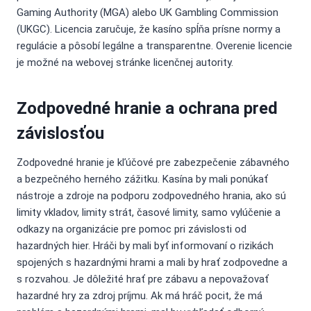
Gaming Authority (MGA) alebo UK Gambling Commission
(UKGC). Licencia zaručuje, že kasíno spĺňa prísne normy a
regulácie a pôsobí legálne a transparentne. Overenie licencie
je možné na webovej stránke licenčnej autority.
Zodpovedné hranie a ochrana pred
závislosťou
Zodpovedné hranie je kľúčové pre zabezpečenie zábavného
a bezpečného herného zážitku. Kasína by mali ponúkať
nástroje a zdroje na podporu zodpovedného hrania, ako sú
limity vkladov, limity strát, časové limity, samo vylúčenie a
odkazy na organizácie pre pomoc pri závislosti od
hazardných hier. Hráči by mali byť informovaní o rizikách
spojených s hazardnými hrami a mali by hrať zodpovedne a
s rozvahou. Je dôležité hrať pre zábavu a nepovažovať
hazardné hry za zdroj príjmu. Ak má hráč pocit, že má