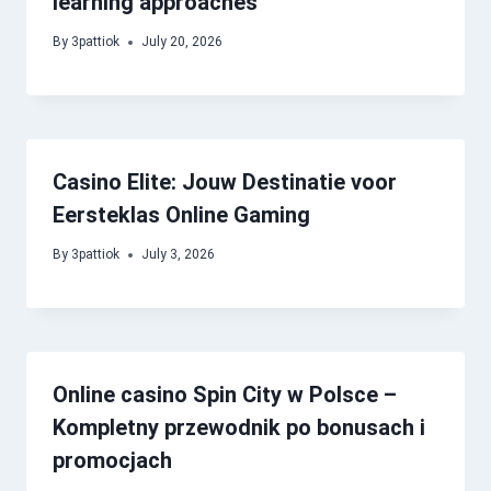
learning approaches
By
3pattiok
July 20, 2026
Casino Elite: Jouw Destinatie voor
Eersteklas Online Gaming
By
3pattiok
July 3, 2026
Online casino Spin City w Polsce –
Kompletny przewodnik po bonusach i
promocjach