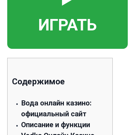
ИГРАТЬ
Содержимое
Вода онлайн казино:
официальный сайт
Описание и функции