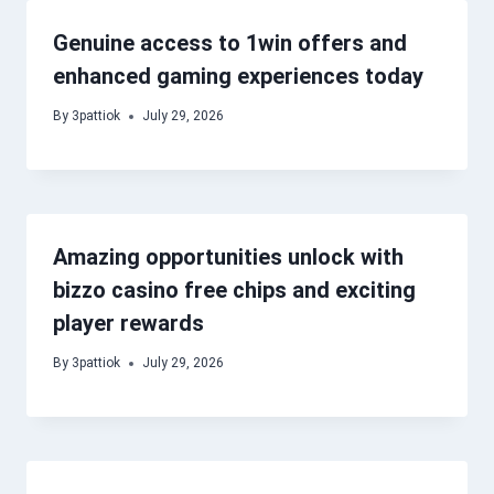
Genuine access to 1win offers and
enhanced gaming experiences today
By
3pattiok
July 29, 2026
Amazing opportunities unlock with
bizzo casino free chips and exciting
player rewards
By
3pattiok
July 29, 2026