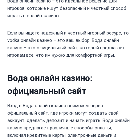
Вода онлайн казино – это идеальное решение для
игроков, которые ищут безопасный и честный способ
играть в онлайн-казино.
Если вы ищете надежный и честный игорный ресурс, то
vodka онлайн казино – это ваш выбор. Вода онлайн
казино – это официальный сайт, который предлагает
игрокам все, что им нужно для комфортной игры.
Вода онлайн казино:
официальный сайт
Вход в Вода онлайн казино возможен через
официальный сайт, где игроки могут создать свой
аккаунт, сделать депозит и начать играть. Вода онлайн
казино предлагает различные способы оплаты,
включая кредитные карты, электронные деньги и