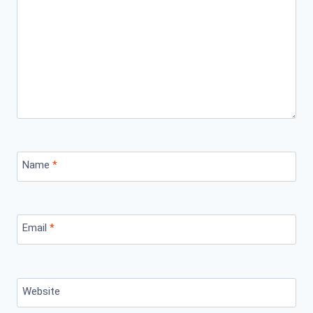
Name
*
Email
*
Website