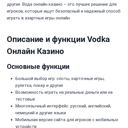
другие. Вода онлайн казино – это лучшее решение для
игроков, которые ищут безопасный и надежный способ
играть в азартные игры онлайн.
Описание и функции Vodka
Онлайн Казино
Основные функции
Большой выбор игр: слоты, карточные игры,
рулетка, покер и другие
Возможность играть на реальные деньги или на
тестовые
Многоязычный интерфейс: русский, английский,
немецкий и другие языки
Мобильная версия сайта для игроков с мобильных
устройств