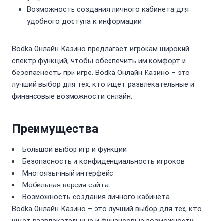
Возможность создания личного кабинета для
удобного доступа к информации
Вodka Онлайн Казино предлагает игрокам широкий
спектр функций, чтобы обеспечить им комфорт и
безопасность при игре. Вodka Онлайн Казино – это
лучший выбор для тех, кто ищет развлекательные и
финансовые возможности онлайн.
Преимущества
Большой выбор игр и функций
Безопасность и конфиденциальность игроков
Многоязычный интерфейс
Мобильная версия сайта
Возможность создания личного кабинета
Вodka Онлайн Казино – это лучший выбор для тех, кто
ищет развлекательные и финансовые возможности