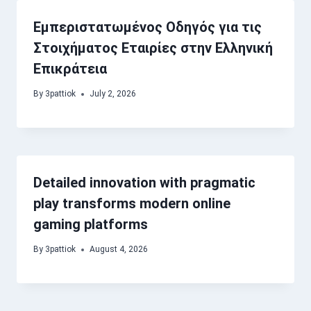
Εμπεριστατωμένος Οδηγός για τις
Στοιχήματος Εταιρίες στην Ελληνική
Επικράτεια
By
3pattiok
July 2, 2026
Detailed innovation with pragmatic
play transforms modern online
gaming platforms
By
3pattiok
August 4, 2026