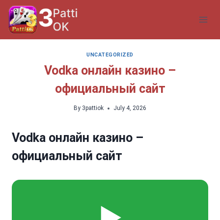
Skip
to
content
UNCATEGORIZED
Vodka онлайн казино –
официальный сайт
By
3pattiok
July 4, 2026
Vodka онлайн казино –
официальный сайт
▶️