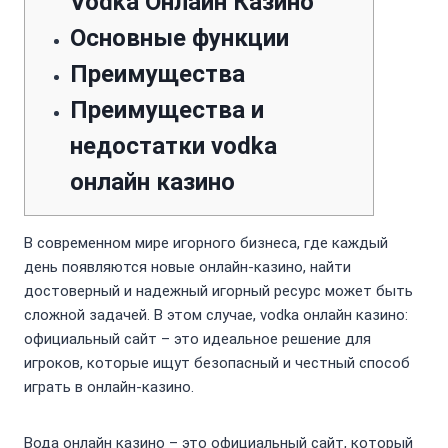
Vodka Онлайн Казино
Основные функции
Преимущества
Преимущества и
недостатки vodka
онлайн казино
В современном мире игорного бизнеса, где каждый
день появляются новые онлайн-казино, найти
достоверный и надежный игорный ресурс может быть
сложной задачей. В этом случае, vodka онлайн казино:
официальный сайт – это идеальное решение для
игроков, которые ищут безопасный и честный способ
играть в онлайн-казино.
Вода онлайн казино – это официальный сайт, который