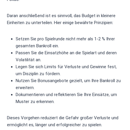
Daran anschließend ist es sinnvoll, das Budget in kleinere
Einheiten zu unterteilen. Hier einige bewährte Prinzipien:
Setzen Sie pro Spielrunde nicht mehr als 1-2 % Ihrer
gesamten Bankroll ein.
Passen Sie die Einsatzhöhe an die Spielart und deren
Volatilität an.
Legen Sie sich Limits für Verluste und Gewinne fest,
um Disziplin zu fördern.
Nutzen Sie Bonusangebote gezielt, um Ihre Bankroll zu
erweitern.
Dokumentieren und reflektieren Sie Ihre Einsätze, um
Muster zu erkennen.
Dieses Vorgehen reduziert die Gefahr großer Verluste und
ermöglicht es, länger und erfolgreicher zu spielen.