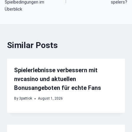
Spielbedingungen im
spelers?
Überblick
Similar Posts
Spielerlebnisse verbessern mit
nvcasino und aktuellen
Bonusangeboten für echte Fans
By
3pattiok
August 1, 2026