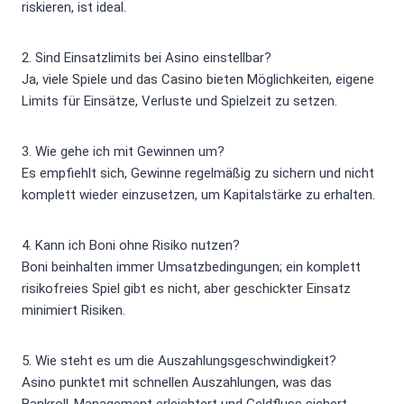
riskieren, ist ideal.
2. Sind Einsatzlimits bei Asino einstellbar?
Ja, viele Spiele und das Casino bieten Möglichkeiten, eigene
Limits für Einsätze, Verluste und Spielzeit zu setzen.
3. Wie gehe ich mit Gewinnen um?
Es empfiehlt sich, Gewinne regelmäßig zu sichern und nicht
komplett wieder einzusetzen, um Kapitalstärke zu erhalten.
4. Kann ich Boni ohne Risiko nutzen?
Boni beinhalten immer Umsatzbedingungen; ein komplett
risikofreies Spiel gibt es nicht, aber geschickter Einsatz
minimiert Risiken.
5. Wie steht es um die Auszahlungsgeschwindigkeit?
Asino punktet mit schnellen Auszahlungen, was das