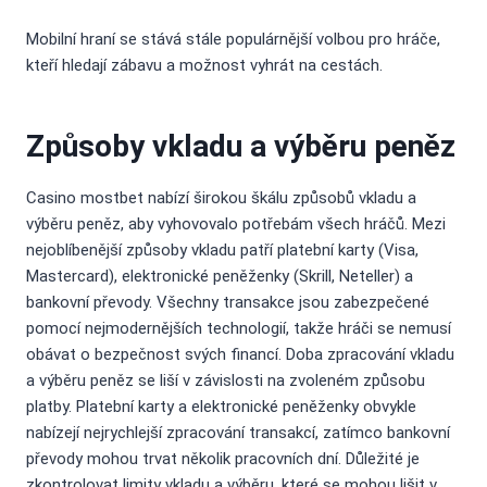
Mobilní hraní se stává stále populárnější volbou pro hráče,
kteří hledají zábavu a možnost vyhrát na cestách.
Způsoby vkladu a výběru peněz
Casino mostbet nabízí širokou škálu způsobů vkladu a
výběru peněz, aby vyhovovalo potřebám všech hráčů. Mezi
nejoblíbenější způsoby vkladu patří platební karty (Visa,
Mastercard), elektronické peněženky (Skrill, Neteller) a
bankovní převody. Všechny transakce jsou zabezpečené
pomocí nejmodernějších technologií, takže hráči se nemusí
obávat o bezpečnost svých financí. Doba zpracování vkladu
a výběru peněz se liší v závislosti na zvoleném způsobu
platby. Platební karty a elektronické peněženky obvykle
nabízejí nejrychlejší zpracování transakcí, zatímco bankovní
převody mohou trvat několik pracovních dní. Důležité je
zkontrolovat limity vkladu a výběru, které se mohou lišit v