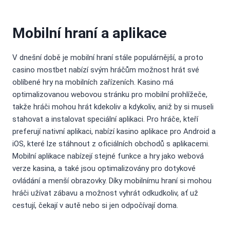
Mobilní hraní a aplikace
V dnešní době je mobilní hraní stále populárnější, a proto
casino mostbet nabízí svým hráčům možnost hrát své
oblíbené hry na mobilních zařízeních. Kasino má
optimalizovanou webovou stránku pro mobilní prohlížeče,
takže hráči mohou hrát kdekoliv a kdykoliv, aniž by si museli
stahovat a instalovat speciální aplikaci. Pro hráče, kteří
preferují nativní aplikaci, nabízí kasino aplikace pro Android a
iOS, které lze stáhnout z oficiálních obchodů s aplikacemi.
Mobilní aplikace nabízejí stejné funkce a hry jako webová
verze kasina, a také jsou optimalizovány pro dotykové
ovládání a menší obrazovky. Díky mobilnímu hraní si mohou
hráči užívat zábavu a možnost vyhrát odkudkoliv, ať už
cestují, čekají v autě nebo si jen odpočívají doma.