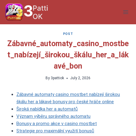
Skip
to
content
POST
Zábavné_automaty_casino_mostbe
t_nabízejí_širokou_škálu_her_a_lák
avé_bon
By
3pattiok
July 2, 2026
Zábavné automaty casino mostbet nabízejí širokou
škálu her a lákavé bonusy pro české hráče online
Široká nabídka her a automatů
Význam výběru správného automatu
Bonusy a promo akce v casino mostbet
Strategie pro maximální využití bonusů