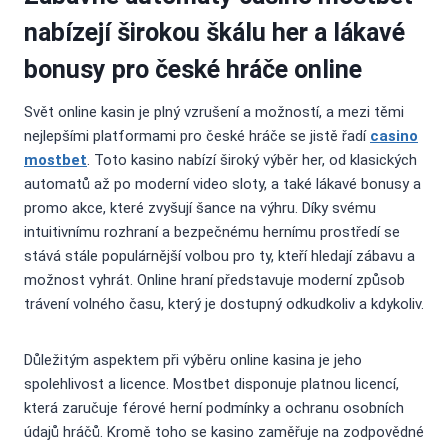
nabízejí širokou škálu her a lákavé
bonusy pro české hráče online
Svět online kasin je plný vzrušení a možností, a mezi těmi
nejlepšími platformami pro české hráče se jistě řadí
casino
mostbet
. Toto kasino nabízí široký výběr her, od klasických
automatů až po moderní video sloty, a také lákavé bonusy a
promo akce, které zvyšují šance na výhru. Díky svému
intuitivnímu rozhraní a bezpečnému hernímu prostředí se
stává stále populárnější volbou pro ty, kteří hledají zábavu a
možnost vyhrát. Online hraní představuje moderní způsob
trávení volného času, který je dostupný odkudkoliv a kdykoliv.
Důležitým aspektem při výběru online kasina je jeho
spolehlivost a licence. Mostbet disponuje platnou licencí,
která zaručuje férové herní podmínky a ochranu osobních
údajů hráčů. Kromě toho se kasino zaměřuje na zodpovědné