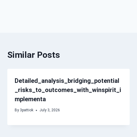
Similar Posts
Detailed_analysis_bridging_potential
_risks_to_outcomes_with_winspirit_i
mplementa
By
3pattiok
July 3, 2026