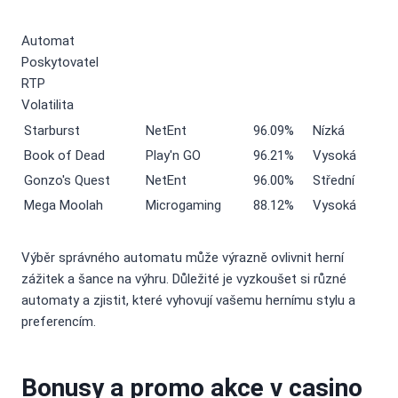
Automat
Poskytovatel
RTP
Volatilita
Starburst
NetEnt
96.09%
Nízká
Book of Dead
Play'n GO
96.21%
Vysoká
Gonzo's Quest
NetEnt
96.00%
Střední
Mega Moolah
Microgaming
88.12%
Vysoká
Výběr správného automatu může výrazně ovlivnit herní
zážitek a šance na výhru. Důležité je vyzkoušet si různé
automaty a zjistit, které vyhovují vašemu hernímu stylu a
preferencím.
Bonusy a promo akce v casino