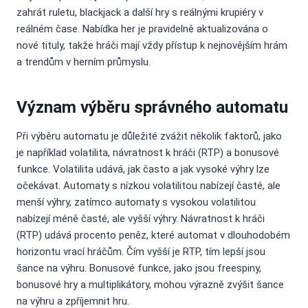
zahrát ruletu, blackjack a další hry s reálnými krupiéry v
reálném čase. Nabídka her je pravidelně aktualizována o
nové tituly, takže hráči mají vždy přístup k nejnovějším hrám
a trendům v herním průmyslu.
Význam výběru správného automatu
Při výběru automatu je důležité zvážit několik faktorů, jako
je například volatilita, návratnost k hráči (RTP) a bonusové
funkce. Volatilita udává, jak často a jak vysoké výhry lze
očekávat. Automaty s nízkou volatilitou nabízejí časté, ale
menší výhry, zatímco automaty s vysokou volatilitou
nabízejí méně časté, ale vyšší výhry. Návratnost k hráči
(RTP) udává procento peněz, které automat v dlouhodobém
horizontu vrací hráčům. Čím vyšší je RTP, tím lepší jsou
šance na výhru. Bonusové funkce, jako jsou freespiny,
bonusové hry a multiplikátory, mohou výrazně zvýšit šance
na výhru a zpříjemnit hru.