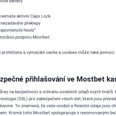
ové bariéry.
 nemáte aktivní Caps Lock.
 nezadáváte překlepy.
„Zapomenuté heslo“.
znickou podporu Mostbet.
ce prohlížeče a vymazání cache a cookies může také pomoci
ezpečné přihlašování ve Mostbet ka
ůraz na bezpečnost a ochranu osobních údajů svých hráčů. 
hnologie (SSL) pro zabezpečení všech dat, která jsou přen
kasina. To znamená, že vaše osobní a finanční údaje jsou c
pem. Kromě toho Mostbet spolupracuje s renomovanými be