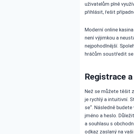
uživatelům plně využí
přihlásit, řešit příp
Moderní online kasin
není výjimkou a neust
nejpohodlnější. Spoleh
hráčům soustředit se
Registrace a
Než se můžete těšit z
je rychlý a intuitivní.
se“. Následně budete v
jméno a heslo. Důležit
a souhlasu s obchodní
odkaz zaslaný na vaši 