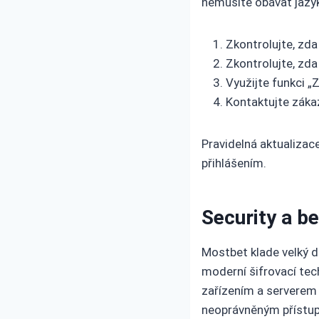
nemusíte obávat jazyk
Zkontrolujte, zda
Zkontrolujte, zda
Využijte funkci 
Kontaktujte záka
Pravidelná aktualiza
přihlášením.
Security a b
Mostbet klade velký d
moderní šifrovací tec
zařízením a serverem 
neoprávněným přístu