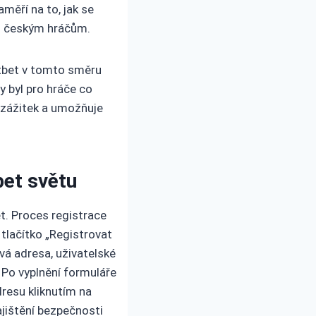
měří na to, jak se
ým českým hráčům.
stbet v tomto směru
y byl pro hráče co
ý zážitek a umožňuje
bet světu
t. Proces registrace
a tlačítko „Registrovat
vá adresa, uživatelské
. Po vyplnění formuláře
resu kliknutím na
ajištění bezpečnosti