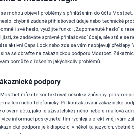
 se mohou objevit problémy s přihlášením do účtu Mostbet.
eslo, chybně zadané přihlašovací údaje nebo technické pro
omněli své heslo, využijte funkci „Zapomenuté heslo“ a reset
i jisti, že zadáváte správné přihlašovací údaje, ale stále se 
áte aktivní Caps Lock nebo zda se vám neobjevují překlepy. 
asina se obraťte na zákaznickou podporu Mostbet. Zákaznic
a vám pomůže s řešením jakýchkoliv problémů.
zákaznické podpory
Mostbet můžete kontaktovat několika způsoby: prostřednic
-mailem nebo telefonicky. Při kontaktování zákaznické pod
o svém účtu, jako je uživatelské jméno nebo e-mailová adres
více informací poskytnete, tím rychleji a efektivněji vám z
aznická podpora je k dispozici v několika jazycích, včetně č