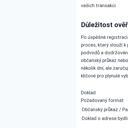
vašich transakcí.
Důležitost ověř
Po úspěšné registraci
proces, který slouží 
podvodů a dodržování 
občanský průkaz nebo 
několik dní, ale zaruč
klíčové pro plynulé vyb
Doklad
Požadovaný formát
Občanský průkaz / Pa
Doklad o adrese bydl