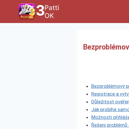
Skip
to
content
Bezproblémov
Bezproblémový př
Registrace a vytv
Důležitost ověřen
Jak probíhá samo
Možnosti přihláše
Řešení problémů 