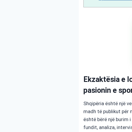
Ekzaktësia e l
pasionin e spor
Shqipëria është një ve
madh të publikut për 
është bërë një burim 
fundit, analiza, inter