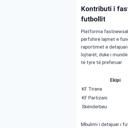
Kontributi i f
futbollit
Platforma fastnewsalb
përfshirë lajmet e fun
raportimet e detajuar
lojtarët, duke i mund
të tyre të preferuar.
Ekipi
KF Tirana
KF Partizani
Skënderbeu
Mbulimi i detajuar i 