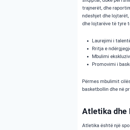
trajnerët, dhe raporti
ndeshjet dhe lojtarët
dhe lojtarëve të tyre t
Laurejimi i talentë
Rritja e ndërgjegj
Mbulimi ekskluziv
Promovimi i baske
Përmes mbulimit cilës
basketbollin dhe në pr
Atletika dhe
Atletika është një spo