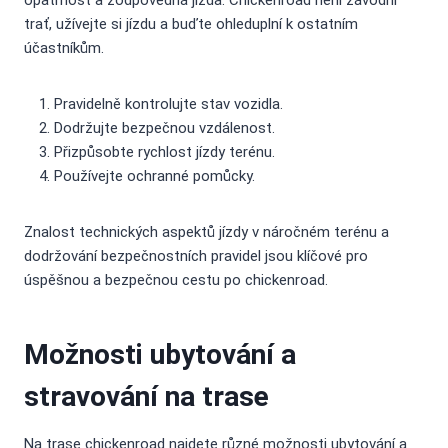
opatrnost a zodpovědná jízda. Chickenroad není závodní
trať, užívejte si jízdu a buďte ohleduplní k ostatním
účastníkům.
Pravidelně kontrolujte stav vozidla.
Dodržujte bezpečnou vzdálenost.
Přizpůsobte rychlost jízdy terénu.
Používejte ochranné pomůcky.
Znalost technických aspektů jízdy v náročném terénu a
dodržování bezpečnostních pravidel jsou klíčové pro
úspěšnou a bezpečnou cestu po chickenroad.
Možnosti ubytování a
stravování na trase
Na trase chickenroad najdete různé možnosti ubytování a