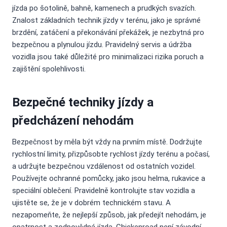
jízda po šotolině, bahně, kamenech a prudkých svazích.
Znalost základních technik jízdy v terénu, jako je správné
brzdění, zatáčení a překonávání překážek, je nezbytná pro
bezpečnou a plynulou jízdu. Pravidelný servis a údržba
vozidla jsou také důležité pro minimalizaci rizika poruch a
zajištění spolehlivosti.
Bezpečné techniky jízdy a
předcházení nehodám
Bezpečnost by měla být vždy na prvním místě. Dodržujte
rychlostní limity, přizpůsobte rychlost jízdy terénu a počasí,
a udržujte bezpečnou vzdálenost od ostatních vozidel.
Používejte ochranné pomůcky, jako jsou helma, rukavice a
speciální oblečení. Pravidelně kontrolujte stav vozidla a
ujistěte se, že je v dobrém technickém stavu. A
nezapomeňte, že nejlepší způsob, jak předejít nehodám, je