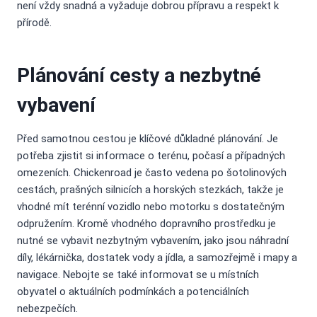
není vždy snadná a vyžaduje dobrou přípravu a respekt k
přírodě.
Plánování cesty a nezbytné
vybavení
Před samotnou cestou je klíčové důkladné plánování. Je
potřeba zjistit si informace o terénu, počasí a případných
omezeních. Chickenroad je často vedena po šotolinových
cestách, prašných silnicích a horských stezkách, takže je
vhodné mít terénní vozidlo nebo motorku s dostatečným
odpružením. Kromě vhodného dopravního prostředku je
nutné se vybavit nezbytným vybavením, jako jsou náhradní
díly, lékárnička, dostatek vody a jídla, a samozřejmě i mapy a
navigace. Nebojte se také informovat se u místních
obyvatel o aktuálních podmínkách a potenciálních
nebezpečích.