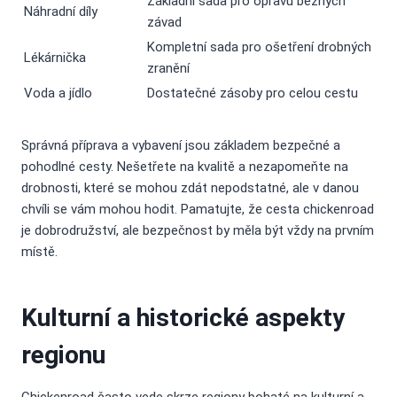
Základní sada pro opravu běžných
Náhradní díly
závad
Kompletní sada pro ošetření drobných
Lékárnička
zranění
Voda a jídlo
Dostatečné zásoby pro celou cestu
Správná příprava a vybavení jsou základem bezpečné a
pohodlné cesty. Nešetřete na kvalitě a nezapomeňte na
drobnosti, které se mohou zdát nepodstatné, ale v danou
chvíli se vám mohou hodit. Pamatujte, že cesta chickenroad
je dobrodružství, ale bezpečnost by měla být vždy na prvním
místě.
Kulturní a historické aspekty
regionu