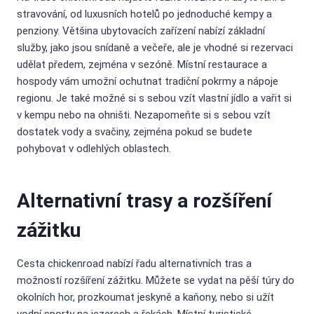
stravování, od luxusních hotelů po jednoduché kempy a
penziony. Většina ubytovacích zařízení nabízí základní
služby, jako jsou snídaně a večeře, ale je vhodné si rezervaci
udělat předem, zejména v sezóně. Místní restaurace a
hospody vám umožní ochutnat tradiční pokrmy a nápoje
regionu. Je také možné si s sebou vzít vlastní jídlo a vařit si
v kempu nebo na ohništi. Nezapomeňte si s sebou vzít
dostatek vody a svačiny, zejména pokud se budete
pohybovat v odlehlých oblastech.
Alternativní trasy a rozšíření
zážitku
Cesta chickenroad nabízí řadu alternativních tras a
možností rozšíření zážitku. Můžete se vydat na pěší túry do
okolních hor, prozkoumat jeskyně a kaňony, nebo si užít