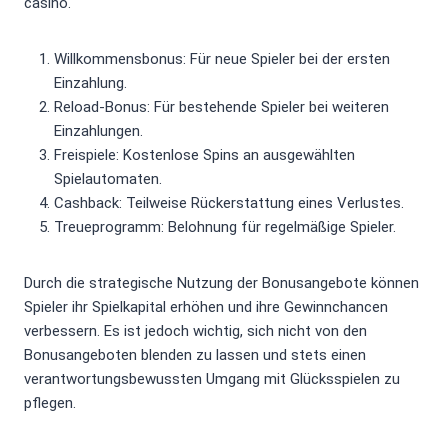
casino.
Willkommensbonus: Für neue Spieler bei der ersten
Einzahlung.
Reload-Bonus: Für bestehende Spieler bei weiteren
Einzahlungen.
Freispiele: Kostenlose Spins an ausgewählten
Spielautomaten.
Cashback: Teilweise Rückerstattung eines Verlustes.
Treueprogramm: Belohnung für regelmäßige Spieler.
Durch die strategische Nutzung der Bonusangebote können
Spieler ihr Spielkapital erhöhen und ihre Gewinnchancen
verbessern. Es ist jedoch wichtig, sich nicht von den
Bonusangeboten blenden zu lassen und stets einen
verantwortungsbewussten Umgang mit Glücksspielen zu
pflegen.