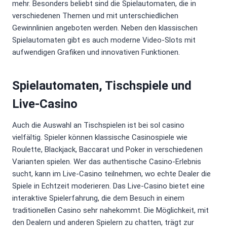
mehr. Besonders beliebt sind die Spielautomaten, die in
verschiedenen Themen und mit unterschiedlichen
Gewinnlinien angeboten werden. Neben den klassischen
Spielautomaten gibt es auch moderne Video-Slots mit
aufwendigen Grafiken und innovativen Funktionen.
Spielautomaten, Tischspiele und
Live-Casino
Auch die Auswahl an Tischspielen ist bei sol casino
vielfältig. Spieler können klassische Casinospiele wie
Roulette, Blackjack, Baccarat und Poker in verschiedenen
Varianten spielen. Wer das authentische Casino-Erlebnis
sucht, kann im Live-Casino teilnehmen, wo echte Dealer die
Spiele in Echtzeit moderieren. Das Live-Casino bietet eine
interaktive Spielerfahrung, die dem Besuch in einem
traditionellen Casino sehr nahekommt. Die Möglichkeit, mit
den Dealern und anderen Spielern zu chatten, trägt zur