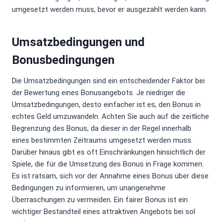
umgesetzt werden muss, bevor er ausgezahlt werden kann.
Umsatzbedingungen und
Bonusbedingungen
Die Umsatzbedingungen sind ein entscheidender Faktor bei
der Bewertung eines Bonusangebots. Je niedriger die
Umsatzbedingungen, desto einfacher ist es, den Bonus in
echtes Geld umzuwandeln. Achten Sie auch auf die zeitliche
Begrenzung des Bonus, da dieser in der Regel innerhalb
eines bestimmten Zeitraums umgesetzt werden muss.
Darüber hinaus gibt es oft Einschränkungen hinsichtlich der
Spiele, die für die Umsetzung des Bonus in Frage kommen.
Es ist ratsam, sich vor der Annahme eines Bonus über diese
Bedingungen zu informieren, um unangenehme
Überraschungen zu vermeiden. Ein fairer Bonus ist ein
wichtiger Bestandteil eines attraktiven Angebots bei sol