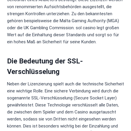
von renommierten Aufsichtsbehörden ausgestellt, die
strengen Kontrollen unterziehen. Zu den bekanntesten
gehören beispielsweise die Malta Gaming Authority (MGA)
oder die UK Gambling Commission. sol casino legt großen
Wert auf die Einhaltung dieser Standards und sorgt so für
ein hohes Maß an Sicherheit für seine Kunden.
Die Bedeutung der SSL-
Verschlüsselung
Neben der Lizenzierung spielt auch die technische Sicherheit
eine wichtige Rolle. Eine sichere Verbindung wird durch die
sogenannte SSL-Verschlüsselung (Secure Socket Layer)
gewährleistet. Diese Technologie verschlüsselt alle Daten,
die zwischen dem Spieler und dem Casino ausgetauscht
werden, sodass sie von Dritten nicht eingesehen werden
können. Dies ist besonders wichtig bei der Einzahlung und