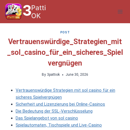
Skip
to
content
POST
Vertrauenswürdige_Strategien_mit
_sol_casino_für_ein_sicheres_Spiel
vergnügen
By
3pattiok
June 30, 2026
Vertrauenswürdige Strategien mit sol casino für ein
sicheres Spielvergnügen
Sicherheit und Lizenzierung bei Online-Casinos
Die Bedeutung der SSL-Verschlüsselung
Das Spielangebot von sol casino
Spielautomaten, Tischspiele und Live-Casino