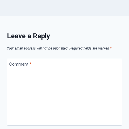
Leave a Reply
Your email address will not be published.
Required fields are marked
*
Comment
*