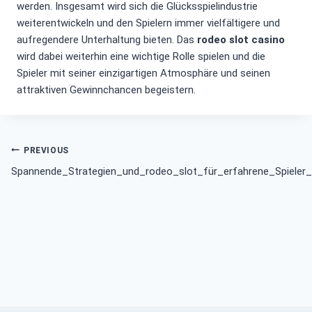
werden. Insgesamt wird sich die Glücksspielindustrie
weiterentwickeln und den Spielern immer vielfältigere und
aufregendere Unterhaltung bieten. Das
rodeo slot casino
wird dabei weiterhin eine wichtige Rolle spielen und die
Spieler mit seiner einzigartigen Atmosphäre und seinen
attraktiven Gewinnchancen begeistern.
Post
PREVIOUS
Spannende_Strategien_und_rodeo_slot_für_erfahrene_Spieler
navigation