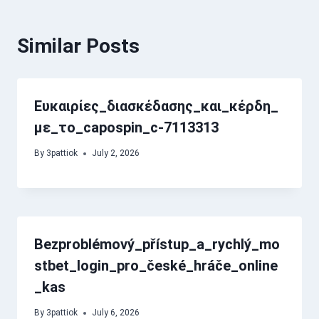
Similar Posts
Ευκαιρίες_διασκέδασης_και_κέρδη_
με_το_capospin_c-7113313
By
3pattiok
July 2, 2026
Bezproblémový_přístup_a_rychlý_mo
stbet_login_pro_české_hráče_online
_kas
By
3pattiok
July 6, 2026