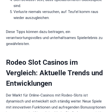
sind.
Verluste niemals versuchen, auf Teufel komm raus
wieder auszugleichen.
Diese Tipps können dazu beitragen, ein
verantwortungsvolles und unterhaltsames Spielerlebnis zu
gewährleisten.
Rodeo Slot Casinos im
Vergleich: Aktuelle Trends und
Entwicklungen
Der Markt für Online-Casinos mit Rodeo-Slots ist
dynamisch und entwickelt sich ständig weiter. Neue Spiele
mit innovativen Funktionen und aufregenden Bonusoptionen