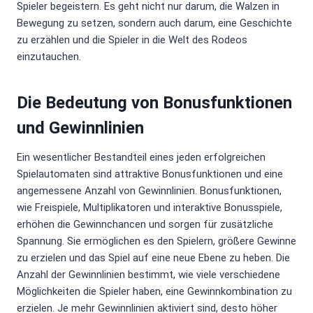
Spieler begeistern. Es geht nicht nur darum, die Walzen in
Bewegung zu setzen, sondern auch darum, eine Geschichte
zu erzählen und die Spieler in die Welt des Rodeos
einzutauchen.
Die Bedeutung von Bonusfunktionen
und Gewinnlinien
Ein wesentlicher Bestandteil eines jeden erfolgreichen
Spielautomaten sind attraktive Bonusfunktionen und eine
angemessene Anzahl von Gewinnlinien. Bonusfunktionen,
wie Freispiele, Multiplikatoren und interaktive Bonusspiele,
erhöhen die Gewinnchancen und sorgen für zusätzliche
Spannung. Sie ermöglichen es den Spielern, größere Gewinne
zu erzielen und das Spiel auf eine neue Ebene zu heben. Die
Anzahl der Gewinnlinien bestimmt, wie viele verschiedene
Möglichkeiten die Spieler haben, eine Gewinnkombination zu
erzielen. Je mehr Gewinnlinien aktiviert sind, desto höher