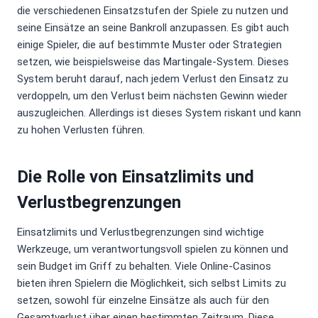
die verschiedenen Einsatzstufen der Spiele zu nutzen und
seine Einsätze an seine Bankroll anzupassen. Es gibt auch
einige Spieler, die auf bestimmte Muster oder Strategien
setzen, wie beispielsweise das Martingale-System. Dieses
System beruht darauf, nach jedem Verlust den Einsatz zu
verdoppeln, um den Verlust beim nächsten Gewinn wieder
auszugleichen. Allerdings ist dieses System riskant und kann
zu hohen Verlusten führen.
Die Rolle von Einsatzlimits und
Verlustbegrenzungen
Einsatzlimits und Verlustbegrenzungen sind wichtige
Werkzeuge, um verantwortungsvoll spielen zu können und
sein Budget im Griff zu behalten. Viele Online-Casinos
bieten ihren Spielern die Möglichkeit, sich selbst Limits zu
setzen, sowohl für einzelne Einsätze als auch für den
Gesamtverlust über einen bestimmten Zeitraum. Diese