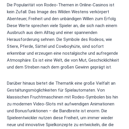
Die Popularität von Rodeo-Themen in Online-Casinos ist
kein Zufall. Das Image des Wilden Westens verkörpert
Abenteuer, Freiheit und den unbändigen Willen zum Erfolg.
Diese Werte sprechen viele Spieler an, die sich nach einem
Ausbruch aus dem Alltag und einer spannenden
Herausforderung sehnen. Die Symbole des Rodeos, wie
Stiere, Pferde, Sättel und Cowboyhüte, sind sofort
erkennbar und erzeugen eine nostalgische und aufregende
Atmosphäre. Es ist eine Welt, die von Mut, Geschicklichkeit
und dem Streben nach dem großen Gewinn geprägt ist.
Darüber hinaus bietet die Thematik eine große Vielfalt an
Gestaltungsmöglichkeiten für Spielautomaten. Von
klassischen Fruchtmaschinen mit Rodeo-Symbolen bis hin
zu modernen Video-Slots mit aufwendigen Animationen
und Bonusfunktionen – die Bandbreite ist enorm. Die
Spieleentwickler nutzen diese Freiheit, um immer wieder
neue und innovative Spielkonzepte zu entwickeln, die die