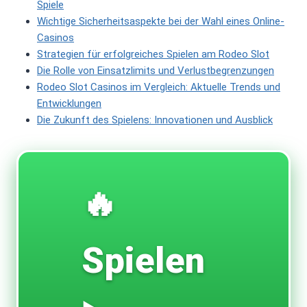
Spiele
Wichtige Sicherheitsaspekte bei der Wahl eines Online-
Casinos
Strategien für erfolgreiches Spielen am Rodeo Slot
Die Rolle von Einsatzlimits und Verlustbegrenzungen
Rodeo Slot Casinos im Vergleich: Aktuelle Trends und
Entwicklungen
Die Zukunft des Spielens: Innovationen und Ausblick
🔥
Spielen