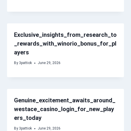
Exclusive_insights_from_research_to
_rewards_with_winorio_bonus_for_pl
ayers
By
3pattiok
June 29, 2026
Genuine_excitement_awaits_around_
westace_casino_login_for_new_play
ers_today
By
3pattiok
June 29, 2026