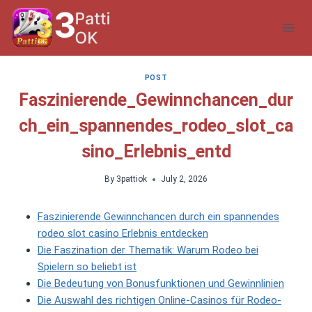
Skip
to
content
POST
Faszinierende_Gewinnchancen_dur
ch_ein_spannendes_rodeo_slot_ca
sino_Erlebnis_entd
By
3pattiok
July 2, 2026
Faszinierende Gewinnchancen durch ein spannendes
rodeo slot casino Erlebnis entdecken
Die Faszination der Thematik: Warum Rodeo bei
Spielern so beliebt ist
Die Bedeutung von Bonusfunktionen und Gewinnlinien
Die Auswahl des richtigen Online-Casinos für Rodeo-