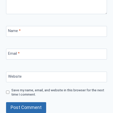
Name
*
Email
*
Website
Save my name, email, and website in this browser for the next
time I comment.