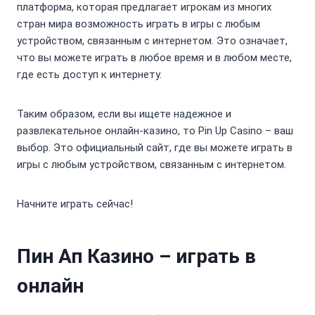
платформа, которая предлагает игрокам из многих
стран мира возможность играть в игры с любым
устройством, связанным с интернетом. Это означает,
что вы можете играть в любое время и в любом месте,
где есть доступ к интернету.
Таким образом, если вы ищете надежное и
развлекательное онлайн-казино, то Pin Up Casino – ваш
выбор. Это официальный сайт, где вы можете играть в
игры с любым устройством, связанным с интернетом.
Начните играть сейчас!
Пин Ап Казино – играть в
онлайн