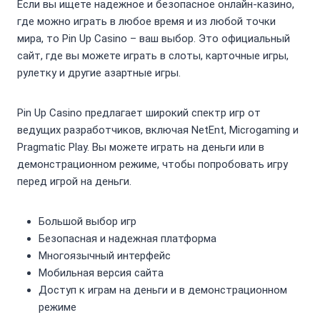
Если вы ищете надежное и безопасное онлайн-казино,
где можно играть в любое время и из любой точки
мира, то Pin Up Casino – ваш выбор. Это официальный
сайт, где вы можете играть в слоты, карточные игры,
рулетку и другие азартные игры.
Pin Up Casino предлагает широкий спектр игр от
ведущих разработчиков, включая NetEnt, Microgaming и
Pragmatic Play. Вы можете играть на деньги или в
демонстрационном режиме, чтобы попробовать игру
перед игрой на деньги.
Большой выбор игр
Безопасная и надежная платформа
Многоязычный интерфейс
Мобильная версия сайта
Доступ к играм на деньги и в демонстрационном
режиме