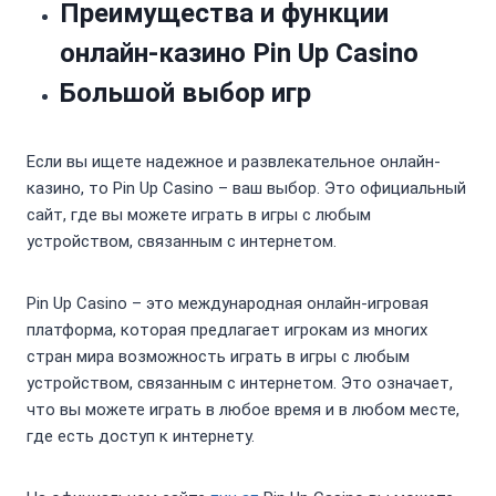
Преимущества и функции
онлайн-казино Pin Up Casino
Большой выбор игр
Если вы ищете надежное и развлекательное онлайн-
казино, то Pin Up Casino – ваш выбор. Это официальный
сайт, где вы можете играть в игры с любым
устройством, связанным с интернетом.
Pin Up Casino – это международная онлайн-игровая
платформа, которая предлагает игрокам из многих
стран мира возможность играть в игры с любым
устройством, связанным с интернетом. Это означает,
что вы можете играть в любое время и в любом месте,
где есть доступ к интернету.