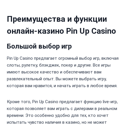
Преимущества и функции
онлайн-казино Pin Up Casino
Большой выбор игр
Pin Up Casino предлагает огромный выбор игр, включая
слоты, рулетку, блэкджек, покер и другие. Все игры
имеют высокое качество и обеспечивают вам
развлекательный опыт. Вы можете выбрать игру,
которая вам нравится, и начать играть в любое время.
Кроме того, Pin Up Casino предлагает функцию live-игр,
которая позволяет вам играть с дилерами в реальном
времени. Это особенно удобно для тех, кто хочет
испытать чувство наличия в казино, но не может