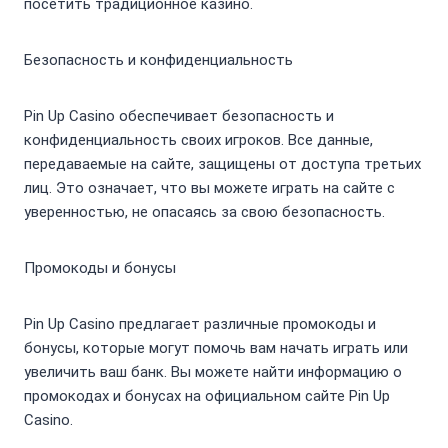
посетить традиционное казино.
Безопасность и конфиденциальность
Pin Up Casino обеспечивает безопасность и
конфиденциальность своих игроков. Все данные,
передаваемые на сайте, защищены от доступа третьих
лиц. Это означает, что вы можете играть на сайте с
уверенностью, не опасаясь за свою безопасность.
Промокоды и бонусы
Pin Up Casino предлагает различные промокоды и
бонусы, которые могут помочь вам начать играть или
увеличить ваш банк. Вы можете найти информацию о
промокодах и бонусах на официальном сайте Pin Up
Casino.