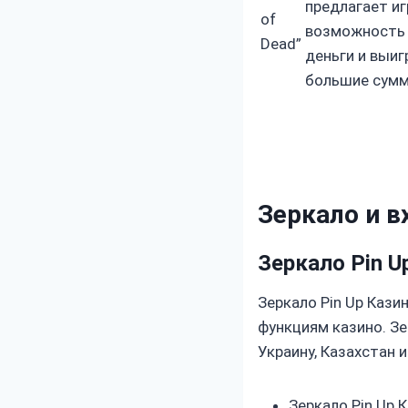
предлагает и
of
возможность 
Dead”
деньги и выиг
большие сум
Зеркало и в
Зеркало Pin U
Зеркало Pin Up Кази
функциям казино. Зе
Украину, Казахстан и
Зеркало Pin Up 