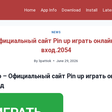
Home
App Info
Download
Install
Late
NEWS
фициальный сайт Pin up играть онлай
вход.2054
By
3pattiok
June 29, 2026
 – Официальный сайт Pin up играть о
од