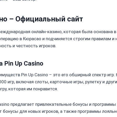
ино – Официальный сайт
 международная онлайн-казино, которая была основана в
операцию в Кюрасао и подчиняется строгим правилам и
ость и честность игроков.
 Pin Up Casino
имуществ Pin Up Casino – это его обширный спектр игр.
000 игр, включая слоты, карточные игры, рулетку и други
гру, которая им понравится.
Casino предлагает привлекательные бонусы и программы
т бонусы для новых игроков, а также программы лояльн