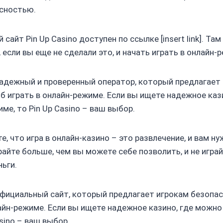
асностью.
сайт Pin Up Casino доступен по ссылке [insert link]. Та
 если вы еще не сделали это, и начать играть в онлайн-
 надежный и проверенный оператор, который предлагает
б играть в онлайн-режиме. Если вы ищете надежное каз
ме, то Pin Up Casino – ваш выбор.
е, что игра в онлайн-казино – это развлечение, и вам ну
райте больше, чем вы можете себе позволить, и не играй
ьги.
 официальный сайт, который предлагает игрокам безоп
айн-режиме. Если вы ищете надежное казино, где можно 
sino – ваш выбор.