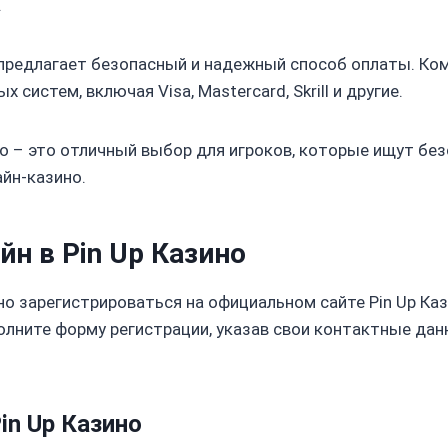
.
е предлагает безопасный и надежный способ оплаты. Ко
систем, включая Visa, Mastercard, Skrill и другие.
ino – это отличный выбор для игроков, которые ищут б
айн-казино.
йн в Pin Up Казино
но зарегистрироваться на официальном сайте Pin Up Каз
олните форму регистрации, указав свои контактные дан
Pin Up Казино