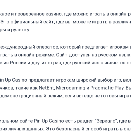
ное и проверенное казино, где можно играть в онлайн-р
 Это официальный сайт, где вы можете играть в различ
ры и рулетку.
 международный оператор, который предлагает игрокам 
рать в онлайн-режиме. Сайт доступен на русском языке
 из России и других стран, где русский язык является 
n Up Casino предлагает игрокам широкий выбор игр, вк
иков, такие как NetEnt, Microgaming и Pragmatic Play. 
в демонстрационный режим, если вы еще не готовы игра
иальном сайте Pin Up Casino есть раздел “Зеркало”, где 
воих личных данных. Это безопасный способ играть в он