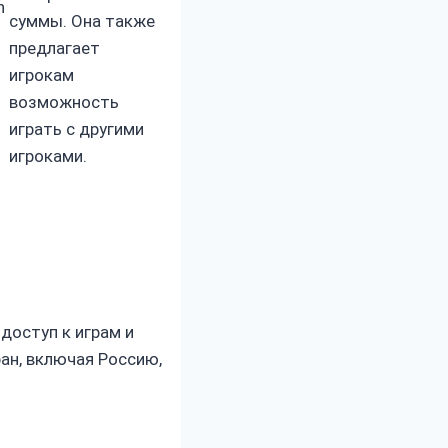
n
суммы. Она также
предлагает
игрокам
возможность
играть с другими
игроками.
доступ к играм и
ран, включая Россию,