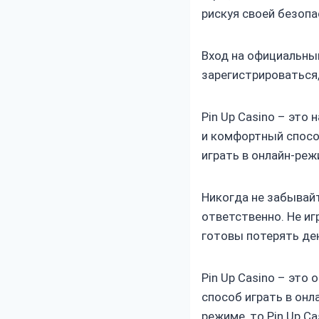
рискуя своей безоп
Вход на официальный 
зарегистрироваться,
Pin Up Casino – это
и комфортный спосо
играть в онлайн-режи
Никогда не забывайт
ответственно. Не иг
готовы потерять ден
Pin Up Casino – это
способ играть в онл
режиме, то Pin Up Ca