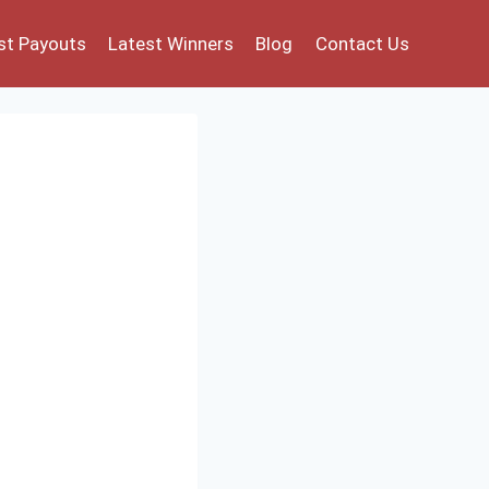
st Payouts
Latest Winners
Blog
Contact Us