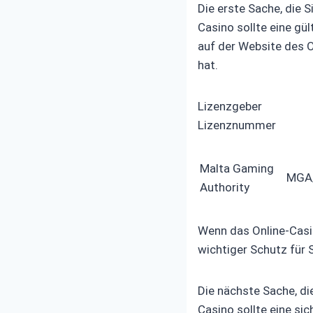
Die erste Sache, die S
Casino sollte eine gü
auf der Website des O
hat.
Lizenzgeber
Lizenznummer
Malta Gaming
MGA
Authority
Wenn das Online-Casino
wichtiger Schutz für Si
Die nächste Sache, die
Casino sollte eine si