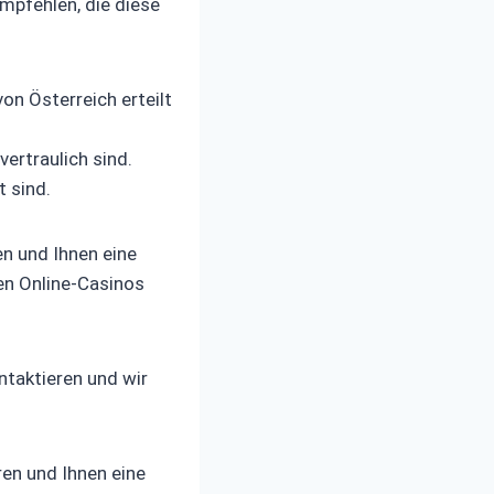
empfehlen, die diese
on Österreich erteilt
ertraulich sind.
t sind.
en und Ihnen eine
igen Online-Casinos
taktieren und wir
ren und Ihnen eine