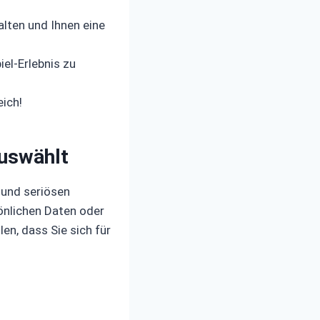
alten und Ihnen eine
iel-Erlebnis zu
eich!
auswählt
n und seriösen
sönlichen Daten oder
en, dass Sie sich für