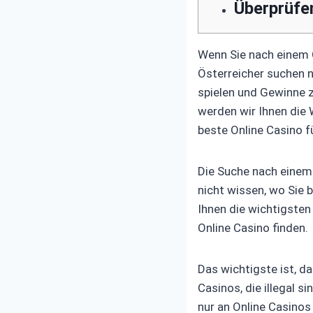
Überprüfen
Wenn Sie nach einem On
Österreicher suchen n
spielen und Gewinne z
werden wir Ihnen die 
beste Online Casino fü
Die Suche nach einem 
nicht wissen, wo Sie b
Ihnen die wichtigsten
Online Casino finden.
Das wichtigste ist, da
Casinos, die illegal s
nur an Online Casinos 