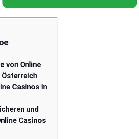
ое
le von Online
 Österreich
ine Casinos in
h
icheren und
Online Casinos