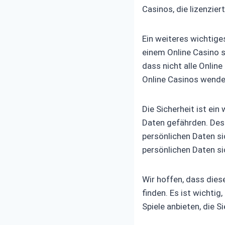
Casinos, die lizenzier
Ein weiteres wichtiges
einem Online Casino sp
dass nicht alle Online
Online Casinos wenden,
Die Sicherheit ist ein
Daten gefährden. Desh
persönlichen Daten sic
persönlichen Daten si
Wir hoffen, dass diese
finden. Es ist wichtig
Spiele anbieten, die 