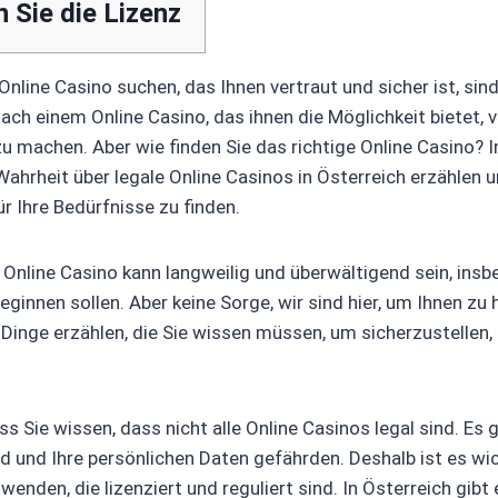
 Sie die Lizenz
line Casino suchen, das Ihnen vertraut und sicher ist, sind S
ach einem Online Casino, das ihnen die Möglichkeit bietet, 
u machen. Aber wie finden Sie das richtige Online Casino? I
Wahrheit über legale Online Casinos in Österreich erzählen u
r Ihre Bedürfnisse zu finden.
Online Casino kann langweilig und überwältigend sein, ins
eginnen sollen. Aber keine Sorge, wir sind hier, um Ihnen zu
 Dinge erzählen, die Sie wissen müssen, um sicherzustellen, 
ss Sie wissen, dass nicht alle Online Casinos legal sind. Es g
ind und Ihre persönlichen Daten gefährden. Deshalb ist es wic
wenden, die lizenziert und reguliert sind. In Österreich gibt 