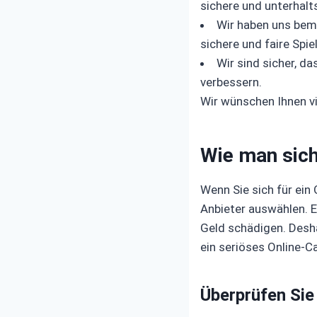
sichere und unterhalt
Wir haben uns bemü
sichere und faire Spiel
Wir sind sicher, da
verbessern.
Wir wünschen Ihnen vi
Wie man sich
Wenn Sie sich für ein 
Anbieter auswählen. E
Geld schädigen. Desha
ein seriöses Online-C
Überprüfen Sie