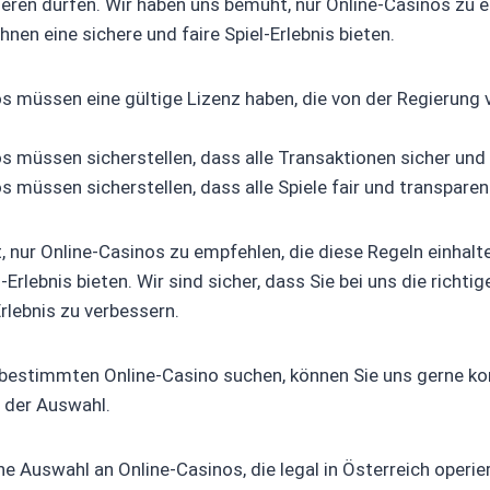
rieren dürfen. Wir haben uns bemüht, nur Online-Casinos zu 
hnen eine sichere und faire Spiel-Erlebnis bieten.
s müssen eine gültige Lizenz haben, die von der Regierung v
s müssen sicherstellen, dass alle Transaktionen sicher und v
s müssen sicherstellen, dass alle Spiele fair und transparen
 nur Online-Casinos zu empfehlen, die diese Regeln einhalt
l-Erlebnis bieten. Wir sind sicher, dass Sie bei uns die richt
Erlebnis zu verbessern.
bestimmten Online-Casino suchen, können Sie uns gerne kon
i der Auswahl.
ne Auswahl an Online-Casinos, die legal in Österreich operie