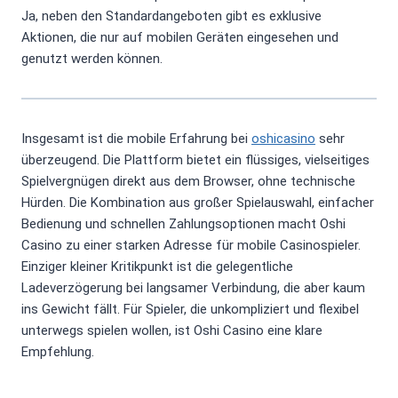
Ja, neben den Standardangeboten gibt es exklusive
Aktionen, die nur auf mobilen Geräten eingesehen und
genutzt werden können.
Insgesamt ist die mobile Erfahrung bei
oshicasino
sehr
überzeugend. Die Plattform bietet ein flüssiges, vielseitiges
Spielvergnügen direkt aus dem Browser, ohne technische
Hürden. Die Kombination aus großer Spielauswahl, einfacher
Bedienung und schnellen Zahlungsoptionen macht Oshi
Casino zu einer starken Adresse für mobile Casinospieler.
Einziger kleiner Kritikpunkt ist die gelegentliche
Ladeverzögerung bei langsamer Verbindung, die aber kaum
ins Gewicht fällt. Für Spieler, die unkompliziert und flexibel
unterwegs spielen wollen, ist Oshi Casino eine klare
Empfehlung.