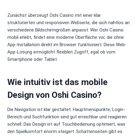
Zunächst überzeugt Oshi Casino mit einer klar
strukturierten und responsiven Webseite, die sich nahtlos an
verschiedene Bildschirmgrößen anpasst. Wer Oshi Casino
mobil erlebt, findet eine moderne Oberfläche vor, die ohne
App-Installation direkt im Browser funktioniert. Diese Web-
App-Lösung ermöglicht flexiblen Zugriff, egal ob vom
Smartphone oder Tablet.
Wie intuitiv ist das mobile
Design von Oshi Casino?
Die Navigation ist klar gestaltet: Hauptmenüpunkte, Login-
Bereich und Suchfunktion sind gut erreichbar und reagieren
schnell. Das Design ist auf Touchbedienung optimiert, was
den Spielkomfort enorm steigert. Schattenseiten gibt es