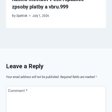
zpsoby platby a vbru.999
By
3pattiok
July 1, 2026
Leave a Reply
Your email address will not be published.
Required fields are marked
*
Comment
*