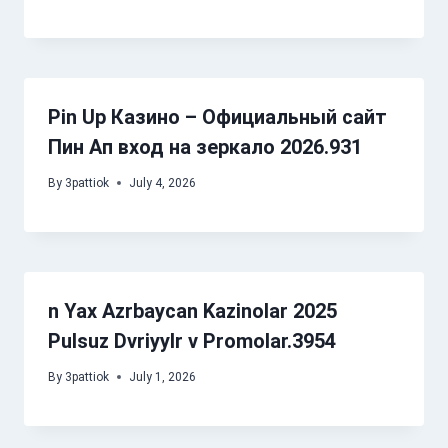
Pin Up Казино – Официальный сайт
Пин Ап вход на зеркало 2026.931
By
3pattiok
July 4, 2026
n Yax Azrbaycan Kazinolar 2025
Pulsuz Dvriyylr v Promolar.3954
By
3pattiok
July 1, 2026