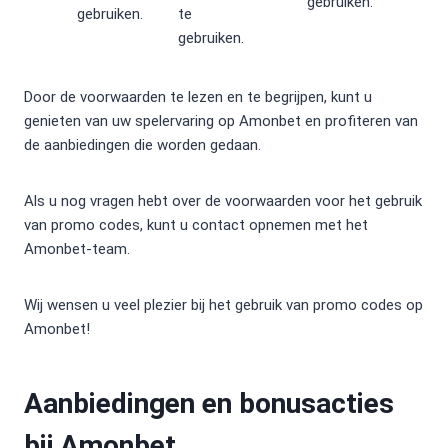
gebruiken.
gebruiken.
te
gebruiken.
Door de voorwaarden te lezen en te begrijpen, kunt u
genieten van uw spelervaring op Amonbet en profiteren van
de aanbiedingen die worden gedaan.
Als u nog vragen hebt over de voorwaarden voor het gebruik
van promo codes, kunt u contact opnemen met het
Amonbet-team.
Wij wensen u veel plezier bij het gebruik van promo codes op
Amonbet!
Aanbiedingen en bonusacties
bij Amonbet