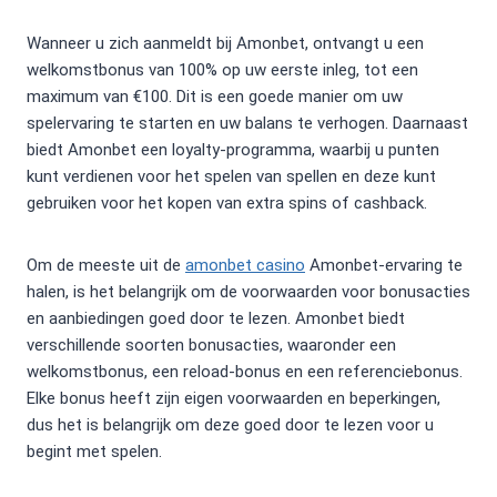
Wanneer u zich aanmeldt bij Amonbet, ontvangt u een
welkomstbonus van 100% op uw eerste inleg, tot een
maximum van €100. Dit is een goede manier om uw
spelervaring te starten en uw balans te verhogen. Daarnaast
biedt Amonbet een loyalty-programma, waarbij u punten
kunt verdienen voor het spelen van spellen en deze kunt
gebruiken voor het kopen van extra spins of cashback.
Om de meeste uit de
amonbet casino
Amonbet-ervaring te
halen, is het belangrijk om de voorwaarden voor bonusacties
en aanbiedingen goed door te lezen. Amonbet biedt
verschillende soorten bonusacties, waaronder een
welkomstbonus, een reload-bonus en een referenciebonus.
Elke bonus heeft zijn eigen voorwaarden en beperkingen,
dus het is belangrijk om deze goed door te lezen voor u
begint met spelen.