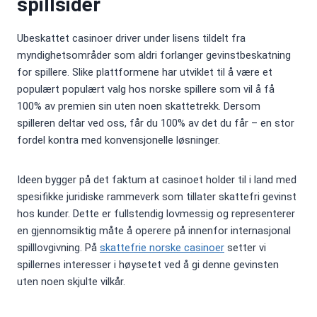
spillsider
Ubeskattet casinoer driver under lisens tildelt fra
myndighetsområder som aldri forlanger gevinstbeskatning
for spillere. Slike plattformene har utviklet til å være et
populært populært valg hos norske spillere som vil å få
100% av premien sin uten noen skattetrekk. Dersom
spilleren deltar ved oss, får du 100% av det du får – en stor
fordel kontra med konvensjonelle løsninger.
Ideen bygger på det faktum at casinoet holder til i land med
spesifikke juridiske rammeverk som tillater skattefri gevinst
hos kunder. Dette er fullstendig lovmessig og representerer
en gjennomsiktig måte å operere på innenfor internasjonal
spilllovgivning. På
skattefrie norske casinoer
setter vi
spillernes interesser i høysetet ved å gi denne gevinsten
uten noen skjulte vilkår.