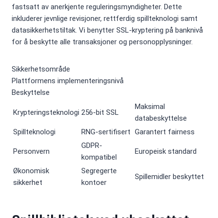
fastsatt av anerkjente reguleringsmyndigheter. Dette
inkluderer jevnlige revisjoner, rettferdig spillteknologi samt
datasikkerhetstiltak. Vi benytter SSL-kryptering på banknivå
for å beskytte alle transaksjoner og personopplysninger.
Sikkerhetsområde
Plattformens implementeringsnivå
Beskyttelse
Maksimal
Krypteringsteknologi
256-bit SSL
databeskyttelse
Spillteknologi
RNG-sertifisert
Garantert fairness
GDPR-
Personvern
Europeisk standard
kompatibel
Økonomisk
Segregerte
Spillemidler beskyttet
sikkerhet
kontoer