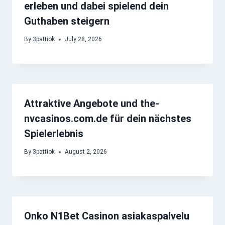
erleben und dabei spielend dein
Guthaben steigern
By
3pattiok
July 28, 2026
Attraktive Angebote und the-
nvcasinos.com.de für dein nächstes
Spielerlebnis
By
3pattiok
August 2, 2026
Onko N1Bet Casinon asiakaspalvelu