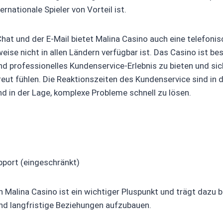
rnationale Spieler von Vorteil ist.
hat und der E-Mail bietet Malina Casino auch eine telefoni
ise nicht in allen Ländern verfügbar ist. Das Casino ist bes
und professionelles Kundenservice-Erlebnis zu bieten und sic
reut fühlen. Die Reaktionszeiten des Kundenservice sind in d
ind in der Lage, komplexe Probleme schnell zu lösen.
pport (eingeschränkt)
 Malina Casino ist ein wichtiger Pluspunkt und trägt dazu b
nd langfristige Beziehungen aufzubauen.