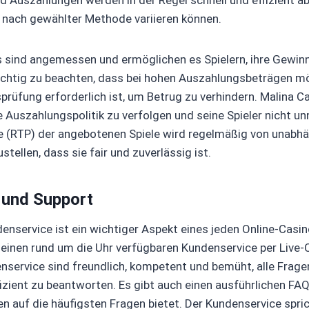
 nach gewählter Methode variieren können.
s sind angemessen und ermöglichen es Spielern, ihre Gewin
wichtig zu beachten, dass bei hohen Auszahlungsbeträgen m
prüfung erforderlich ist, um Betrug zu verhindern. Malina Ca
e Auszahlungspolitik zu verfolgen und seine Spieler nicht un
 (RTP) der angebotenen Spiele wird regelmäßig von unabhä
stellen, dass sie fair und zuverlässig ist.
 und Support
denservice ist ein wichtiger Aspekt eines jeden Online-Casi
n einen rund um die Uhr verfügbaren Kundenservice per Live-C
nservice sind freundlich, kompetent und bemüht, alle Frage
fizient zu beantworten. Es gibt auch einen ausführlichen FA
n auf die häufigsten Fragen bietet. Der Kundenservice spri