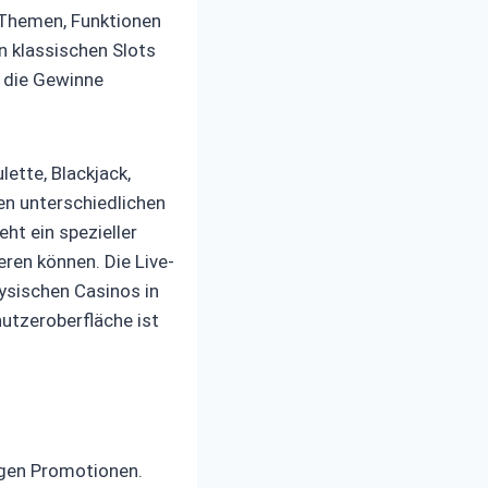
n Themen, Funktionen
en klassischen Slots
n die Gewinne
lette, Blackjack,
en unterschiedlichen
ht ein spezieller
eren können. Die Live-
ysischen Casinos in
nutzeroberfläche ist
igen Promotionen.