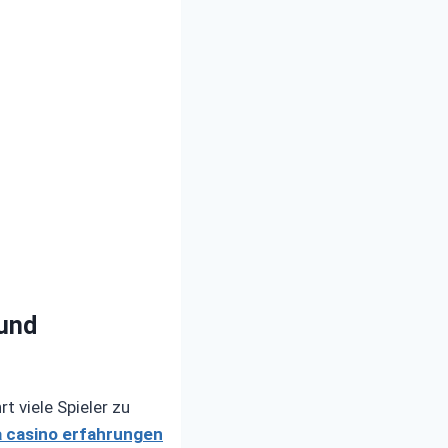
 und
t viele Spieler zu
a casino erfahrungen