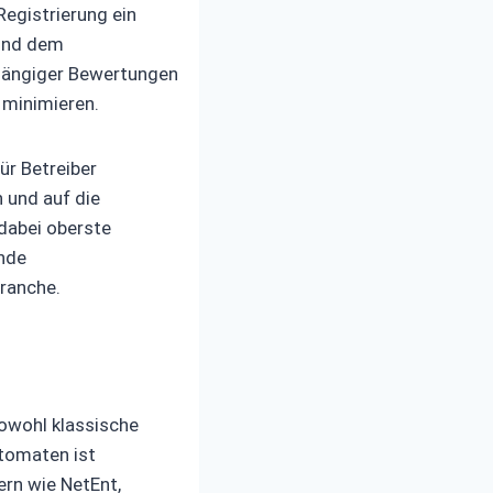
Registrierung ein
 und dem
bhängiger Bewertungen
 minimieren.
ür Betreiber
n und auf die
 dabei oberste
ende
Branche.
sowohl klassische
tomaten ist
rn wie NetEnt,