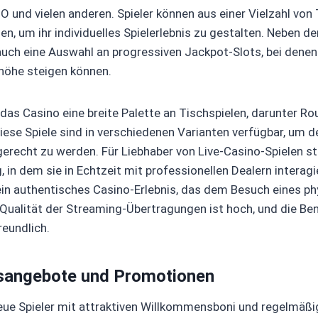
O und vielen anderen. Spieler können aus einer Vielzahl vo
n, um ihr individuelles Spielerlebnis zu gestalten. Neben d
auch eine Auswahl an progressiven Jackpot-Slots, bei dene
nhöhe steigen können.
das Casino eine breite Palette an Tischspielen, darunter Rou
iese Spiele sind in verschiedenen Varianten verfügbar, um d
gerecht zu werden. Für Liebhaber von Live-Casino-Spielen ste
 in dem sie in Echtzeit mit professionellen Dealern interagi
ein authentisches Casino-Erlebnis, das dem Besuch eines ph
 Qualität der Streaming-Übertragungen ist hoch, und die Be
reundlich.
usangebote und Promotionen
neue Spieler mit attraktiven Willkommensboni und regelmäß