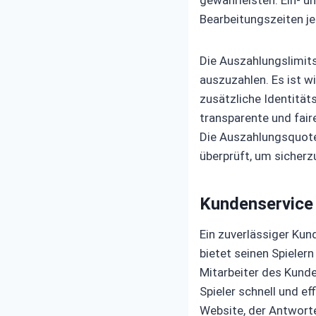
Bearbeitungszeiten je
Die Auszahlungslimit
auszuzahlen. Es ist 
zusätzliche Identitäts
transparente und fair
Die Auszahlungsquote
überprüft, um sicherzu
Kundenservice
Ein zuverlässiger Kun
bietet seinen Spieler
Mitarbeiter des Kunde
Spieler schnell und ef
Website, der Antworte