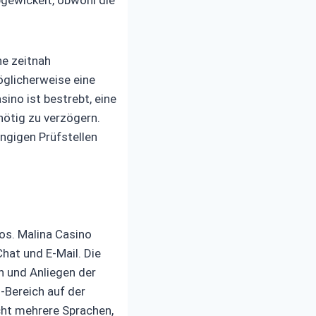
ne zeitnah
öglicherweise eine
sino ist bestrebt, eine
nötig zu verzögern.
ngigen Prüfstellen
nos. Malina Casino
hat und E-Mail. Die
n und Anliegen der
Q-Bereich auf der
cht mehrere Sprachen,