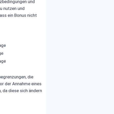
tzbedingungen und
zu nutzen und
dass ein Bonus nicht
age
ge
age
begrenzungen, die
vor der Annahme eines
 da diese sich ändern