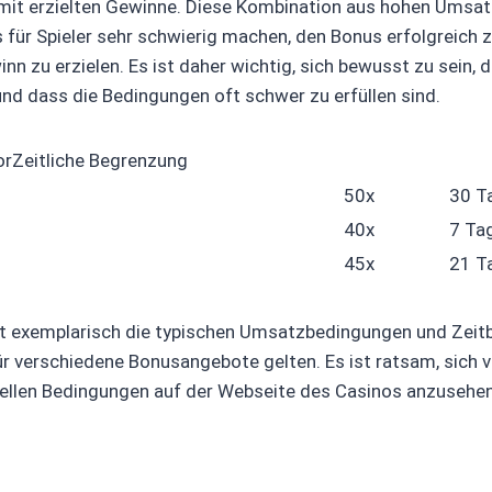
amit erzielten Gewinne. Diese Kombination aus hohen Umsa
s für Spieler sehr schwierig machen, den Bonus erfolgreich 
nn zu erzielen. Es ist daher wichtig, sich bewusst zu sein, 
 und dass die Bedingungen oft schwer zu erfüllen sind.
rZeitliche Begrenzung
50x
30 T
40x
7 Ta
45x
21 T
igt exemplarisch die typischen Umsatzbedingungen und Zeit
r verschiedene Bonusangebote gelten. Es ist ratsam, sich 
ellen Bedingungen auf der Webseite des Casinos anzusehen,