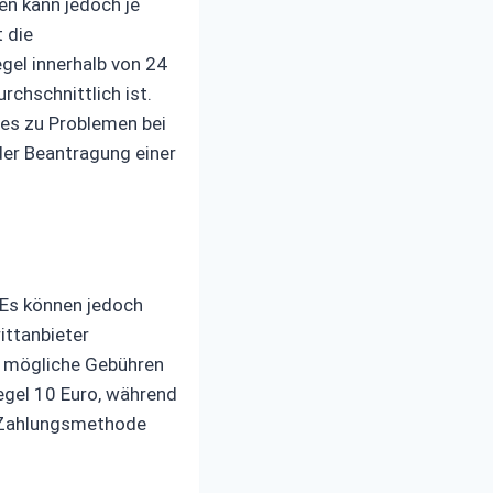
n kann jedoch je
t die
gel innerhalb von 24
rchschnittlich ist.
 es zu Problemen bei
 der Beantragung einer
 Es können jedoch
ittanbieter
er mögliche Gebühren
egel 10 Euro, während
h Zahlungsmethode