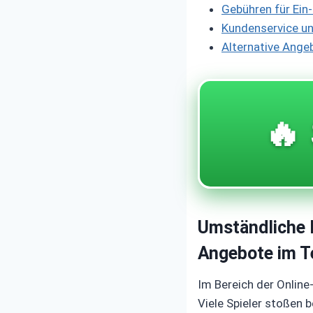
Gebühren für Ein
Kundenservice u
Alternative Ange
🔥 
Umständliche 
Angebote im T
Im Bereich der Online
Viele Spieler stoßen