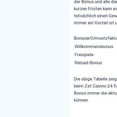
der Bonus und alle d
kurzen Fristen kann e
tatsächlich einen Gewi
immer ein Vorteil ist
BonusartUmsatzfakto
Willkommensbonus
Freispiele
Reload-Bonus
Die obige Tabelle ze
beim Zet Casino 24 fü
Bonus immer die aktu
können.