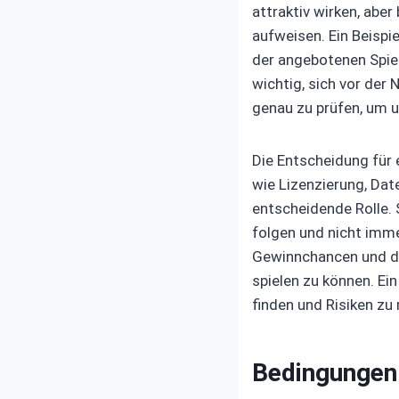
attraktiv wirken, abe
aufweisen. Ein Beispie
der angebotenen Spiel
wichtig, sich vor der
genau zu prüfen, um
Die Entscheidung für e
wie Lizenzierung, Da
entscheidende Rolle. 
folgen und nicht imme
Gewinnchancen und di
spielen zu können. Ein
finden und Risiken zu
Bedingungen