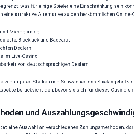
begrenzt, was für einige Spieler eine Einschränkung sein kö
h eine attraktive Alternative zu den herkömmlichen Online-
t und Microgaming
oulette, Blackjack und Baccarat
echten Dealern
ts im Live-Casino
barkeit von deutschsprachigen Dealern
die wichtigsten Stärken und Schwächen des Spielangebots d
Aspekte berücksichtigen, bevor sie sich für dieses Casino e
hoden und Auszahlungsgeschwindi
etet eine Auswahl an verschiedenen Zahlungsmethoden, daru