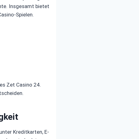
nnte. Insgesamt bietet
Casino-Spielen.
es Zet Casino 24.
ntscheiden.
gkeit
nter Kreditkarten, E-