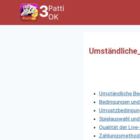
Skip
to
content
Umständliche
Umständliche Bed
Bedingungen und
Umsatzbedingung
Spielauswahl und
Qualität der Live
Zahlungsmethode