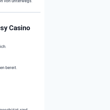
ion von unterwegs.
nsy Casino
ich.
en bereit.
 geschützt sind.