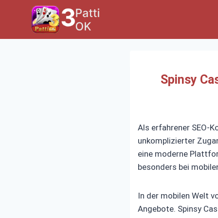
Skip
to
content
Spinsy Cas
Als erfahrener SEO-Ko
unkomplizierter Zugan
eine moderne Plattfor
besonders bei mobilen
In der mobilen Welt v
Angebote. Spinsy Casi