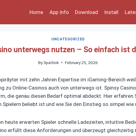
Home
App Info
Download
Install
Late
UNCATEGORIZED
ino unterwegs nutzen – So einfach ist d
By
3pattiok
February 25, 2026
pirăyter mit zehn Jahren Expertise im iGaming-Bereich weiß 
g zu Online-Casinos auch von unterwegs ist. Spinsy Casino 
m, die genau diesen Bedarf optimal abdeckt. Hier erfahren 
 Spielern beliebt ist und wie Sie den Einstieg so simpel wie
on heute erwarten Spieler schnelle Ladezeiten, intuitive Bed
no erfüllt diese Anforderungen und überzeugt gleichzeitig m