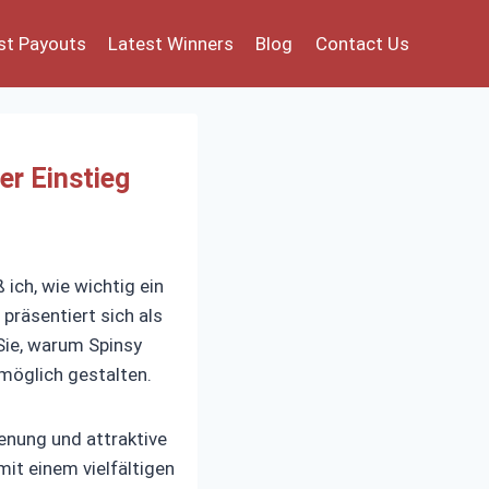
st Payouts
Latest Winners
Blog
Contact Us
er Einstieg
ich, wie wichtig ein
präsentiert sich als
Sie, warum Spinsy
 möglich gestalten.
ienung und attraktive
it einem vielfältigen