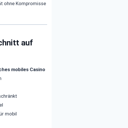
lität ohne Kompromisse
chnitt auf
ches mobiles Casino
n
schränkt
el
für mobil