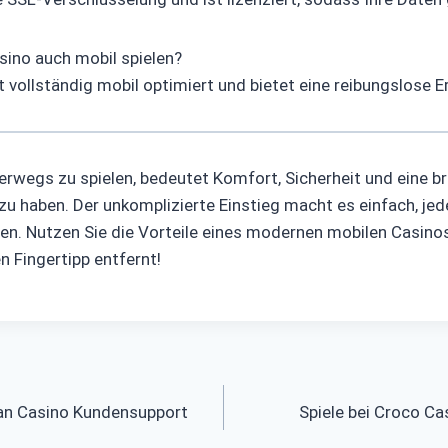
asino auch mobil spielen?
t vollständig mobil optimiert und bietet eine reibungslose E
erwegs zu spielen, bedeutet Komfort, Sicherheit und eine b
zu haben. Der unkomplizierte Einstieg macht es einfach, jed
ten. Nutzen Sie die Vorteile eines modernen mobilen Casino
en Fingertipp entfernt!
an Casino Kundensupport
Spiele bei Croco C