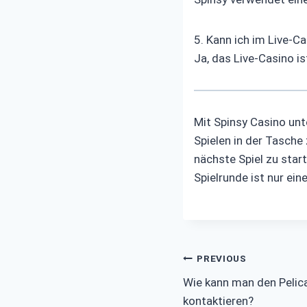
5. Kann ich im Live-C
Ja, das Live-Casino is
Mit Spinsy Casino unt
Spielen in der Tasche 
nächste Spiel zu star
Spielrunde ist nur ein
Post
PREVIOUS
Wie kann man den Pelic
navigation
kontaktieren?