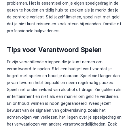
problemen. Het is essentieel om je eigen speelgedrag in de
gaten te houden en tijdig hulp te zoeken als je merkt dat je
de controle verliest. Stel jezelf limieten, speel niet met geld
dat je niet kunt missen en zoek steun bij vrienden, familie of
professionele hulpverleners.
Tips voor Verantwoord Spelen
Er zijn verschillende stappen die je kunt nemen om
verantwoord te spelen. Stel een budget vast voordat je
begint met spelen en houd je daaraan. Speel niet langer dan
je van tevoren hebt bepaald en neem regelmatig pauzes.
Speel niet onder invloed van alcohol of drugs. Zie gokken als
entertainment en niet als een manier om geld te verdienen.
En onthoud: winnen is nooit gegarandeerd. Wees jezelf
bewust van de signalen van gokverslaving, zoals het
achtervolgen van verliezen, het liegen over je speelgedrag en
het verwaarlozen van andere verantwoordelijkheden. Zoek