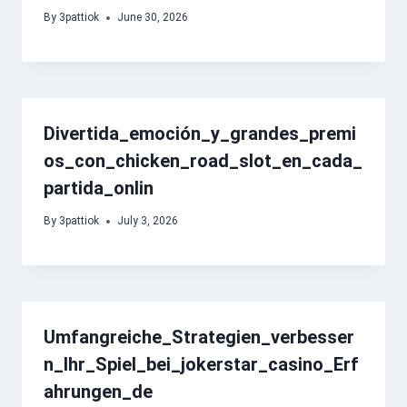
By
3pattiok
June 30, 2026
Divertida_emoción_y_grandes_premi
os_con_chicken_road_slot_en_cada_
partida_onlin
By
3pattiok
July 3, 2026
Umfangreiche_Strategien_verbesser
n_Ihr_Spiel_bei_jokerstar_casino_Erf
ahrungen_de