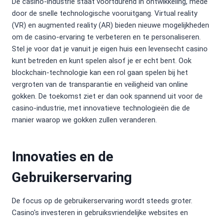
De casino-industrie staat voortdurend in ontwikkeling, mede
door de snelle technologische vooruitgang. Virtual reality
(VR) en augmented reality (AR) bieden nieuwe mogelijkheden
om de casino-ervaring te verbeteren en te personaliseren.
Stel je voor dat je vanuit je eigen huis een levensecht casino
kunt betreden en kunt spelen alsof je er echt bent. Ook
blockchain-technologie kan een rol gaan spelen bij het
vergroten van de transparantie en veiligheid van online
gokken. De toekomst ziet er dan ook spannend uit voor de
casino-industrie, met innovatieve technologieën die de
manier waarop we gokken zullen veranderen.
Innovaties en de
Gebruikerservaring
De focus op de gebruikerservaring wordt steeds groter.
Casino's investeren in gebruiksvriendelijke websites en