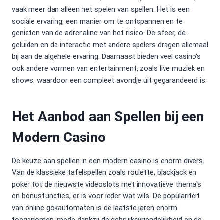
vaak meer dan alleen het spelen van spellen. Het is een
sociale ervaring, een manier om te ontspannen en te
genieten van de adrenaline van het risico. De sfeer, de
geluiden en de interactie met andere spelers dragen allemaal
bij aan de algehele ervaring. Daarnaast bieden veel casino's
ook andere vormen van entertainment, zoals live muziek en
shows, waardoor een compleet avondje uit gegarandeerd is.
Het Aanbod aan Spellen bij een
Modern Casino
De keuze aan spellen in een modern casino is enorm divers.
Van de klassieke tafelspellen zoals roulette, blackjack en
poker tot de nieuwste videoslots met innovatieve thema's
en bonusfuncties, er is voor ieder wat wils. De populariteit
van online gokautomaten is de laatste jaren enorm
toegenomen, mede dankzij de gebruiksvriendelijkheid en de