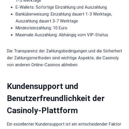
1-5 Werktage
E-Wallets: Sofortige Einzahlung und Auszahlung
Banküberweisung: Einzahlung dauert 1-3 Werktage,
Auszahlung dauert 3-7 Werktage
Mindesteinzahlung: 10 Euro
Maximale Auszahlung: Abhängig vom VIP-Status
Die Transparenz der Zahlungsbedingungen und die Sicherheit
der Zahlungsmethoden sind wichtige Aspekte, die Casinoly
von anderen Online-Casinos abheben.
Kundensupport und
Benutzerfreundlichkeit der
Casinoly-Plattform
Ein exzellenter Kundensupport ist ein entscheidender Faktor