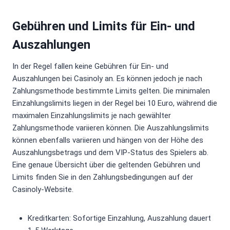
Gebühren und Limits für Ein- und
Auszahlungen
In der Regel fallen keine Gebühren für Ein- und
Auszahlungen bei Casinoly an. Es können jedoch je nach
Zahlungsmethode bestimmte Limits gelten. Die minimalen
Einzahlungslimits liegen in der Regel bei 10 Euro, während die
maximalen Einzahlungslimits je nach gewählter
Zahlungsmethode variieren können. Die Auszahlungslimits
können ebenfalls variieren und hängen von der Höhe des
Auszahlungsbetrags und dem VIP-Status des Spielers ab.
Eine genaue Übersicht über die geltenden Gebühren und
Limits finden Sie in den Zahlungsbedingungen auf der
Casinoly-Website.
Kreditkarten: Sofortige Einzahlung, Auszahlung dauert