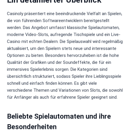
Casinoly präsentiert eine beeindruckende Vielfalt an Spielen,
die von führenden Softwareentwicklern bereitgestellt
werden. Das Angebot umfasst klassische Spielautomaten,
moderne Video-Slots, aufregende Tischspiele und ein Live-
Casino mit echten Dealern. Die Spielauswahl wird regelmäßig
aktualisiert, um den Spielern stets neue und interessante
Optionen zu bieten. Besonders hervorzuheben ist die hohe
Qualität der Grafiken und der Soundeffekte, die für ein
immersives Spielerlebnis sorgen. Die Kategorien sind
übersichtlich strukturiert, sodass Spieler ihre Lieblingsspiele
schnell und einfach finden können. Es gibt viele
verschiedene Themen und Variationen von Slots, die sowohl
für Anfänger als auch für erfahrene Spieler geeignet sind.
Beliebte Spielautomaten und ihre
Besonderheiten