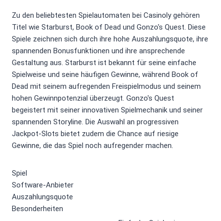
Zu den beliebtesten Spielautomaten bei Casinoly gehören
Titel wie Starburst, Book of Dead und Gonzo's Quest. Diese
Spiele zeichnen sich durch ihre hohe Auszahlungsquote, ihre
spannenden Bonusfunktionen und ihre ansprechende
Gestaltung aus. Starburst ist bekannt für seine einfache
Spielweise und seine häufigen Gewinne, während Book of
Dead mit seinem aufregenden Freispielmodus und seinem
hohen Gewinnpotenzial überzeugt. Gonzo's Quest
begeistert mit seiner innovativen Spielmechanik und seiner
spannenden Storyline. Die Auswahl an progressiven
Jackpot-Slots bietet zudem die Chance auf riesige
Gewinne, die das Spiel noch aufregender machen.
Spiel
Software-Anbieter
Auszahlungsquote
Besonderheiten