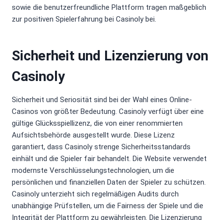
sowie die benutzerfreundliche Plattform tragen maßgeblich
zur positiven Spielerfahrung bei Casinoly bei.
Sicherheit und Lizenzierung von
Casinoly
Sicherheit und Seriosität sind bei der Wahl eines Online-
Casinos von größter Bedeutung. Casinoly verfügt über eine
gültige Glücksspiellizenz, die von einer renommierten
Aufsichtsbehörde ausgestellt wurde. Diese Lizenz
garantiert, dass Casinoly strenge Sicherheitsstandards
einhält und die Spieler fair behandelt. Die Website verwendet
modernste Verschlüsselungstechnologien, um die
persönlichen und finanziellen Daten der Spieler zu schützen.
Casinoly unterzieht sich regelmäßigen Audits durch
unabhängige Prüfstellen, um die Fairness der Spiele und die
Integrität der Plattform zu gewährleisten. Die Lizenzierung