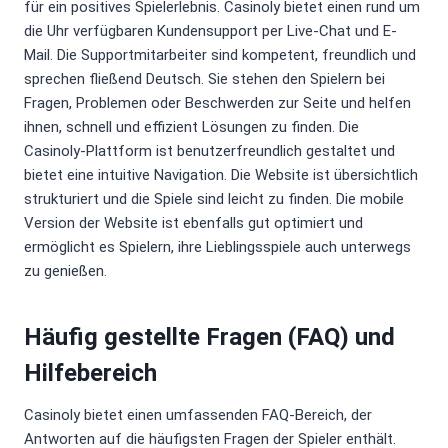
für ein positives Spielerlebnis. Casinoly bietet einen rund um
die Uhr verfügbaren Kundensupport per Live-Chat und E-
Mail. Die Supportmitarbeiter sind kompetent, freundlich und
sprechen fließend Deutsch. Sie stehen den Spielern bei
Fragen, Problemen oder Beschwerden zur Seite und helfen
ihnen, schnell und effizient Lösungen zu finden. Die
Casinoly-Plattform ist benutzerfreundlich gestaltet und
bietet eine intuitive Navigation. Die Website ist übersichtlich
strukturiert und die Spiele sind leicht zu finden. Die mobile
Version der Website ist ebenfalls gut optimiert und
ermöglicht es Spielern, ihre Lieblingsspiele auch unterwegs
zu genießen.
Häufig gestellte Fragen (FAQ) und
Hilfebereich
Casinoly bietet einen umfassenden FAQ-Bereich, der
Antworten auf die häufigsten Fragen der Spieler enthält.