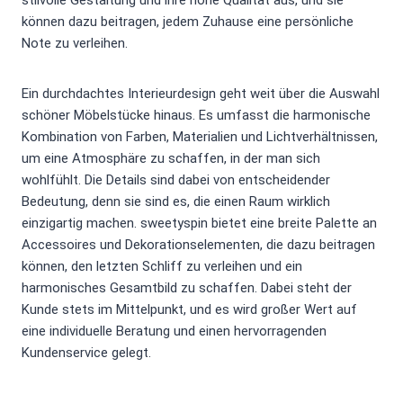
stilvolle Gestaltung und ihre hohe Qualität aus, und sie
können dazu beitragen, jedem Zuhause eine persönliche
Note zu verleihen.
Ein durchdachtes Interieurdesign geht weit über die Auswahl
schöner Möbelstücke hinaus. Es umfasst die harmonische
Kombination von Farben, Materialien und Lichtverhältnissen,
um eine Atmosphäre zu schaffen, in der man sich
wohlfühlt. Die Details sind dabei von entscheidender
Bedeutung, denn sie sind es, die einen Raum wirklich
einzigartig machen. sweetyspin bietet eine breite Palette an
Accessoires und Dekorationselementen, die dazu beitragen
können, den letzten Schliff zu verleihen und ein
harmonisches Gesamtbild zu schaffen. Dabei steht der
Kunde stets im Mittelpunkt, und es wird großer Wert auf
eine individuelle Beratung und einen hervorragenden
Kundenservice gelegt.