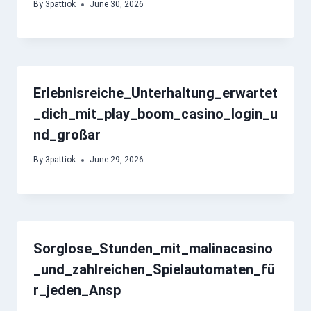
By
3pattiok
June 30, 2026
Erlebnisreiche_Unterhaltung_erwartet
_dich_mit_play_boom_casino_login_u
nd_großar
By
3pattiok
June 29, 2026
Sorglose_Stunden_mit_malinacasino
_und_zahlreichen_Spielautomaten_fü
r_jeden_Ansp