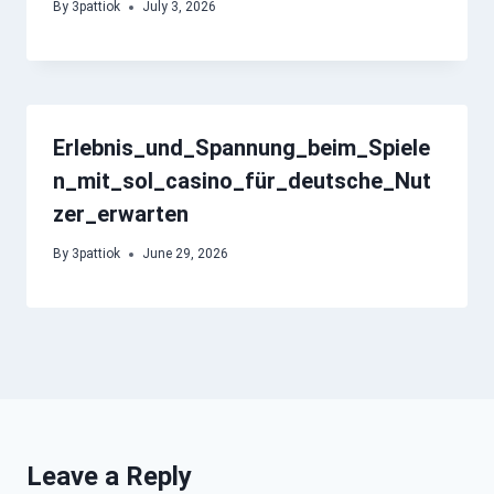
By
3pattiok
July 3, 2026
Erlebnis_und_Spannung_beim_Spiele
n_mit_sol_casino_für_deutsche_Nut
zer_erwarten
By
3pattiok
June 29, 2026
Leave a Reply