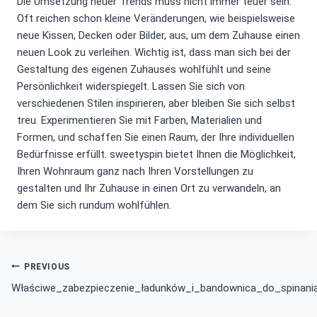
Die Umsetzung neuer Trends muss nicht immer teuer sein.
Oft reichen schon kleine Veränderungen, wie beispielsweise
neue Kissen, Decken oder Bilder, aus, um dem Zuhause einen
neuen Look zu verleihen. Wichtig ist, dass man sich bei der
Gestaltung des eigenen Zuhauses wohlfühlt und seine
Persönlichkeit widerspiegelt. Lassen Sie sich von
verschiedenen Stilen inspirieren, aber bleiben Sie sich selbst
treu. Experimentieren Sie mit Farben, Materialien und
Formen, und schaffen Sie einen Raum, der Ihre individuellen
Bedürfnisse erfüllt. sweetyspin bietet Ihnen die Möglichkeit,
Ihren Wohnraum ganz nach Ihren Vorstellungen zu
gestalten und Ihr Zuhause in einen Ort zu verwandeln, an
dem Sie sich rundum wohlfühlen.
Post
PREVIOUS
Właściwe_zabezpieczenie_ładunków_i_bandownica_do_spinania
navigation