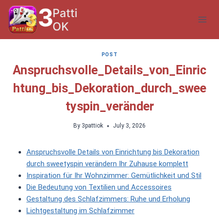
Skip
to
content
POST
Anspruchsvolle_Details_von_Einric
htung_bis_Dekoration_durch_swee
tyspin_veränder
By
3pattiok
July 3, 2026
Anspruchsvolle Details von Einrichtung bis Dekoration
durch sweetyspin verändern Ihr Zuhause komplett
Inspiration für Ihr Wohnzimmer: Gemütlichkeit und Stil
Die Bedeutung von Textilien und Accessoires
Gestaltung des Schlafzimmers: Ruhe und Erholung
Lichtgestaltung im Schlafzimmer