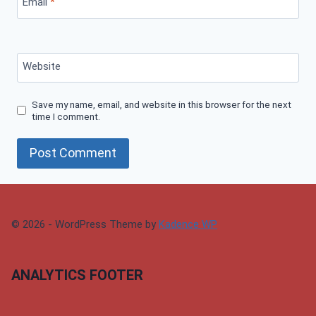
Email
*
Website
Save my name, email, and website in this browser for the next
time I comment.
© 2026 - WordPress Theme by
Kadence WP
ANALYTICS FOOTER