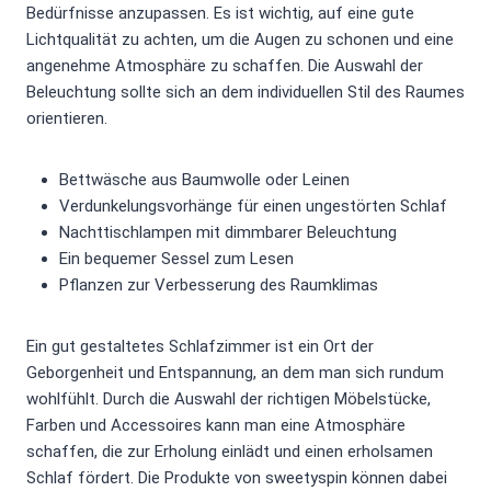
Bedürfnisse anzupassen. Es ist wichtig, auf eine gute
Lichtqualität zu achten, um die Augen zu schonen und eine
angenehme Atmosphäre zu schaffen. Die Auswahl der
Beleuchtung sollte sich an dem individuellen Stil des Raumes
orientieren.
Bettwäsche aus Baumwolle oder Leinen
Verdunkelungsvorhänge für einen ungestörten Schlaf
Nachttischlampen mit dimmbarer Beleuchtung
Ein bequemer Sessel zum Lesen
Pflanzen zur Verbesserung des Raumklimas
Ein gut gestaltetes Schlafzimmer ist ein Ort der
Geborgenheit und Entspannung, an dem man sich rundum
wohlfühlt. Durch die Auswahl der richtigen Möbelstücke,
Farben und Accessoires kann man eine Atmosphäre
schaffen, die zur Erholung einlädt und einen erholsamen
Schlaf fördert. Die Produkte von sweetyspin können dabei