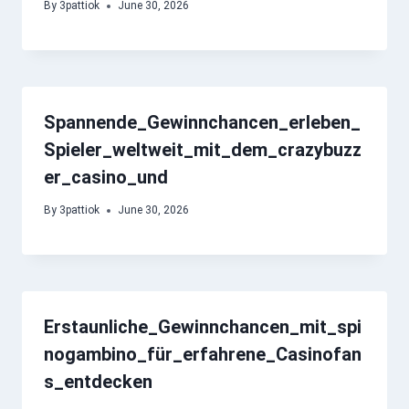
By
3pattiok
June 30, 2026
Spannende_Gewinnchancen_erleben_
Spieler_weltweit_mit_dem_crazybuzz
er_casino_und
By
3pattiok
June 30, 2026
Erstaunliche_Gewinnchancen_mit_spi
nogambino_für_erfahrene_Casinofan
s_entdecken